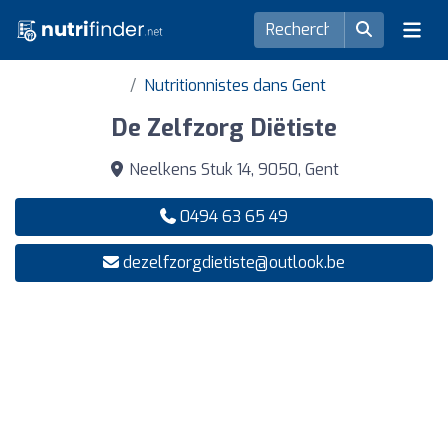
Nutritionnistes dans Gent
De Zelfzorg Diëtiste
Neelkens Stuk 14, 9050, Gent
0494 63 65 49
dezelfzorgdietiste@outlook.be