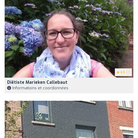
4.5
(2)
Diëtiste Marieken Callebaut
Informations et coordonnées