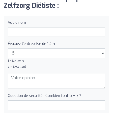
Zelfzorg Diëtiste :
Votre nom
Évaluez l'entreprise de 1 à 5
1 = Mauvais
5 = Excellent
Question de sécurité : Combien font 5 + 7 ?