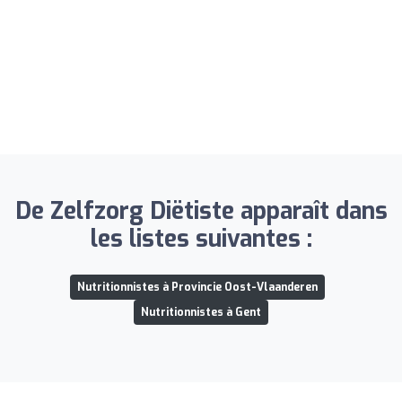
De Zelfzorg Diëtiste apparaît dans
les listes suivantes :
Nutritionnistes à Provincie Oost-Vlaanderen
Nutritionnistes à Gent