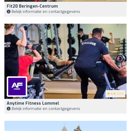
Fit20 Beringen-Centrum
Bekijk informatie en contactgegevens
4.8
(104)
Anytime Fitness Lommel
Bekijk informatie en contactgegevens