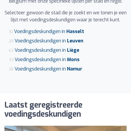
Belgium met onze specifieke lijsten per stad en regio.
Selecteer gewoon de stad die je zoekt en we tonen je een
lijst met voedingsdeskundigen waar je terecht kunt.
Voedingsdeskundigen in
Hasselt
10
Voedingsdeskundigen in
Leuven
29
Voedingsdeskundigen in
Liège
63
Voedingsdeskundigen in
Mons
33
Voedingsdeskundigen in
Namur
38
Laatst geregistreerde
voedingsdeskundigen