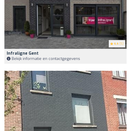
4.4
(5)
Infraligne Gent
Bekijk informatie en contactgegevens