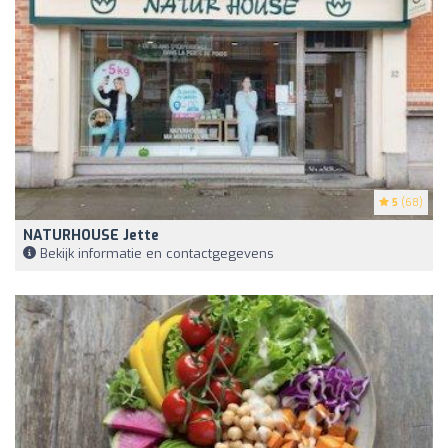
5
(68)
NATURHOUSE Jette
Bekijk informatie en contactgegevens