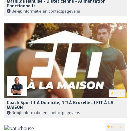
Mathilde Hanuise - Diététicienne - Alimentation
Fonctionnelle
Bekijk informatie en contactgegevens
5
(113)
Coach Sportif À Domicile, N°1 À Bruxelles | FIT À LA
MAISON
Bekijk informatie en contactgegevens
4.9
(102)