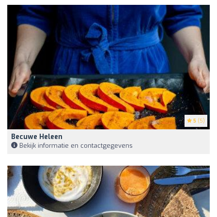
5
(5)
Becuwe Heleen
Bekijk informatie en contactgegevens