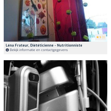
5
(1)
Léna Frateur, Diététicienne - Nutritionniste
Bekijk informatie en contactgegevens