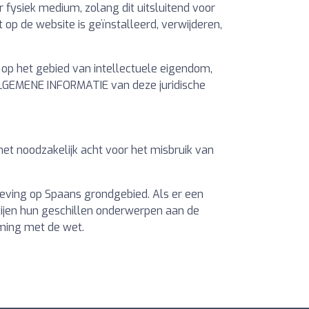
 fysiek medium, zolang dit uitsluitend voor
 op de website is geïnstalleerd, verwijderen,
 op het gebied van intellectuele eigendom,
 ALGEMENE INFORMATIE van deze juridische
het noodzakelijk acht voor het misbruik van
geving op Spaans grondgebied. Als er een
tijen hun geschillen onderwerpen aan de
ming met de wet.