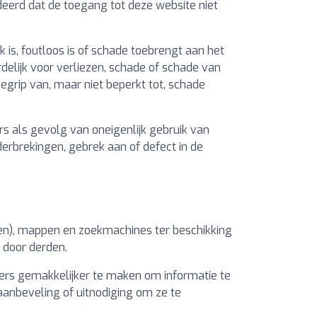
deerd dat de toegang tot deze website niet
 is, foutloos is of schade toebrengt aan het
lijk voor verliezen, schade of schade van
egrip van, maar niet beperkt tot, schade
s als gevolg van oneigenlijk gebruik van
derbrekingen, gebrek aan of defect in de
pen), mappen en zoekmachines ter beschikking
 door derden.
kers gemakkelijker te maken om informatie te
aanbeveling of uitnodiging om ze te