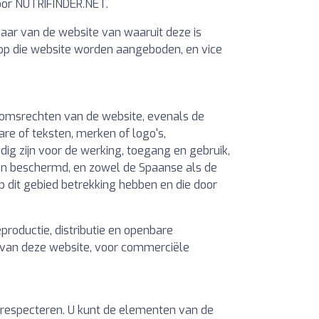
door NUTRIFINDER.NET.
naar van de website van waaruit deze is
 op die website worden aangeboden, en vice
ndomsrechten van de website, evenals de
are of teksten, merken of logo's,
ig zijn voor de werking, toegang en gebruik,
den beschermd, en zowel de Spaanse als de
p dit gebied betrekking hebben en die door
roductie, distributie en openbare
d van deze website, voor commerciële
e respecteren. U kunt de elementen van de