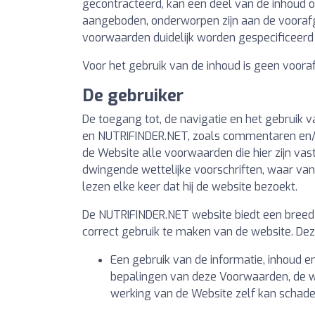
gecontracteerd, kan een deel van de inhoud o
aangeboden, onderworpen zijn aan de voorafg
voorwaarden duidelijk worden gespecificeerd
Voor het gebruik van de inhoud is geen voorafg
De gebruiker
De toegang tot, de navigatie en het gebruik v
en NUTRIFINDER.NET, zoals commentaren en/o
de Website alle voorwaarden die hier zijn va
dwingende wettelijke voorschriften, waar va
lezen elke keer dat hij de website bezoekt.
De NUTRIFINDER.NET website biedt een breed s
correct gebruik te maken van de website. Deze 
Een gebruik van de informatie, inhoud 
bepalingen van deze Voorwaarden, de we
werking van de Website zelf kan schade