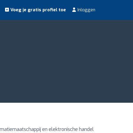
Voeg je gratis profiel toe
Inloggen
rmatiemaatschappij en elektronische handel