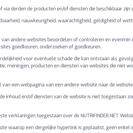
 via derden de producten en/of diensten die beschikbaar zijn o
kbaarheid, nauwkeurigheid, waarachtigheid, geldigheid of wett
 van andere websites beoordelen of controleren en evenmin d
 sites goedkeuren, onderzoeken of goedkeuren.
lijkheid voor eventuele schade die kan ontstaan als gevolg v
ie, meningen, producten en diensten van websites die niet 
kt van een webpagina van een andere website naar de websit
 de inhoud en/of diensten van de website is niet toegestaan z
uiste verklaringen toegestaan over de NUTRIFINDER.NET Websit
site waarop een dergelijke hyperlink is geplaatst, geen enke