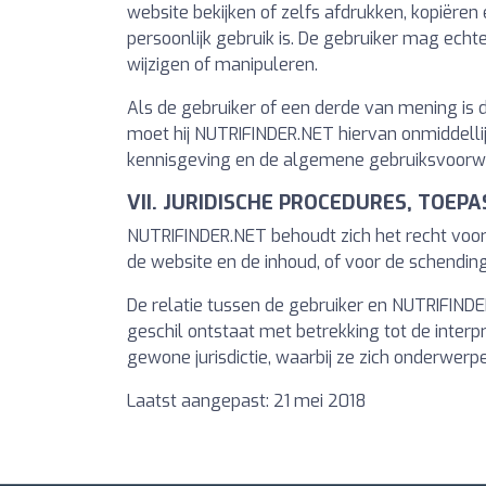
website bekijken of zelfs afdrukken, kopiëren
persoonlijk gebruik is. De gebruiker mag echt
wijzigen of manipuleren.
Als de gebruiker of een derde van mening is 
moet hij NUTRIFINDER.NET hiervan onmiddelli
kennisgeving en de algemene gebruiksvoorw
VII. JURIDISCHE PROCEDURES, TOEPA
NUTRIFINDER.NET behoudt zich het recht voor o
de website en de inhoud, of voor de schendi
De relatie tussen de gebruiker en NUTRIFINDE
geschil ontstaat met betrekking tot de inter
gewone jurisdictie, waarbij ze zich onderwe
Laatst aangepast: 21 mei 2018