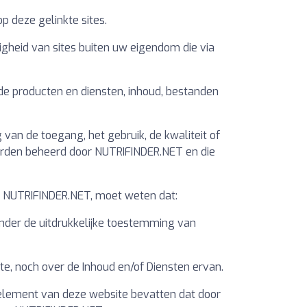
p deze gelinkte sites.
igheid van sites buiten uw eigendom die via
e producten en diensten, inhoud, bestanden
an de toegang, het gebruik, de kwaliteit of
worden beheerd door NUTRIFINDER.NET en die
e NUTRIFINDER.NET, moet weten dat:
onder de uitdrukkelijke toestemming van
e, noch over de Inhoud en/of Diensten ervan.
l element van deze website bevatten dat door