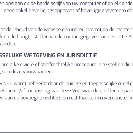
 en opslaan op de harde schijf van uw computer of op elk ander
er geen enkel beveiligingsapparaat of beveiligingssysteem dat
dat de inhoud van de website een inbreuk vormt op de rechten
jk op de hoogte stellen via de contactgegevens in de sectie
aarden.
SSELIJKE WETGEVING EN JURISDICTIE
m elke civiele of strafrechtelijke procedure in te stellen die 
ng van deze voorwaarden.
R.NET wordt beheerst door de huidige en toepasselijke regel
pretatie en/of toepassing van deze Voorwaarden, zullen de par
rpen aan de bevoegde rechters en rechtbanken in overeenstem