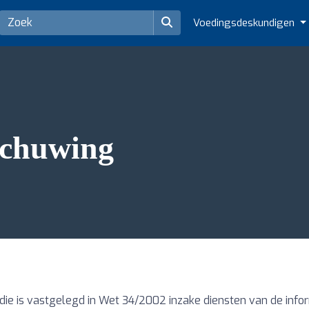
Voedingsdeskundigen
schuwing
die is vastgelegd in Wet 34/2002 inzake diensten van de info