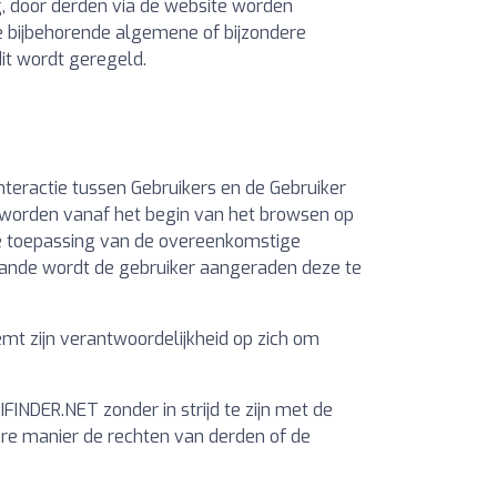
g, door derden via de website worden
e bijbehorende algemene of bijzondere
it wordt geregeld.
interactie tussen Gebruikers en de Gebruiker
 worden vanaf het begin van het browsen op
 de toepassing van de overeenkomstige
taande wordt de gebruiker aangeraden deze te
mt zijn verantwoordelijkheid op zich om
INDER.NET zonder in strijd te zijn met de
re manier de rechten van derden of de