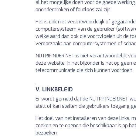
al het mogelijke doen voor de goede werking 
ononderbroken of foutloos zal zijn.
Het is ook niet verantwoordelijk of gegarande
computersysteem van de gebruiker (software 
welke aard dan ook die voortvloeien uit de to
veroorzaakt aan computersystemen of schade 
NUTRIFINDER.NET is niet verantwoordelijk voo
deze website. In het bijzonder is het op geen
telecommunicatie die zich kunnen voordoen
.
V. LINKBELEID
Er wordt gemeld dat de NUTRIFINDER.NET webs
stelt of kan stellen die gebruikers toegang 
Het doel van het installeren van deze links,
zoeken en te openen die beschikbaar is op het
bezoeken.