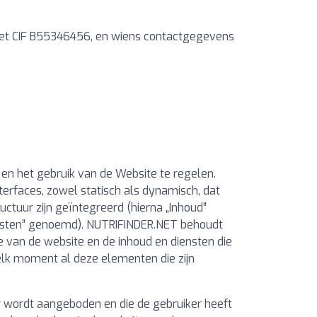
 met CIF B55346456, en wiens contactgegevens
n het gebruik van de Website te regelen.
erfaces, zowel statisch als dynamisch, dat
uctuur zijn geïntegreerd (hierna „Inhoud”
iensten” genoemd). NUTRIFINDER.NET behoudt
 van de website en de inhoud en diensten die
lk moment al deze elementen die zijn
 wordt aangeboden en die de gebruiker heeft