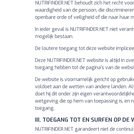
NUTRIFINDER.NET behoudt zich het recht voor 
waardigheid van de persoon, die discriminerend
openbare orde of veiligheid of die naar haar me
In ieder geval is NUTRIFINDER.NET niet verant
mogelijk bestaan.
De loutere toegang tot deze website implice
Deze NUTRIFINDER.NET website is altijd in ov
toegang hebben tot de pagina's van de websit
De website is voornamelijk gericht op gebruik
voldoet aan de wetten van andere landen. Als 
doet hij dit onder zijn eigen verantwoordelij
wetgeving die op hem van toepassing is, en n
toegang.
III. TOEGANG TOT EN SURFEN OP DE
NUTRIFINDER.NET garandeert niet de continuït