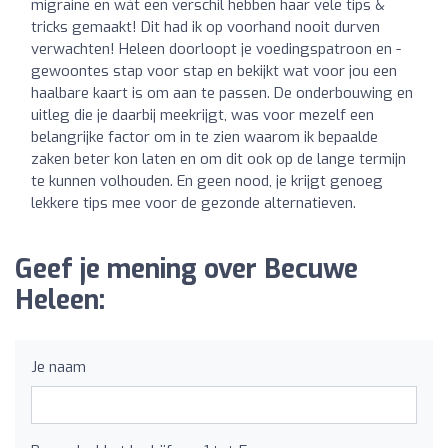
migraine en wát een verschil hebben haar vele tips &
tricks gemaakt! Dit had ik op voorhand nooit durven
verwachten! Heleen doorloopt je voedingspatroon en -
gewoontes stap voor stap en bekijkt wat voor jou een
haalbare kaart is om aan te passen. De onderbouwing en
uitleg die je daarbij meekrijgt, was voor mezelf een
belangrijke factor om in te zien waarom ik bepaalde
zaken beter kon laten en om dit ook op de lange termijn
te kunnen volhouden. En geen nood, je krijgt genoeg
lekkere tips mee voor de gezonde alternatieven.
Geef je mening over Becuwe
Heleen:
Je naam