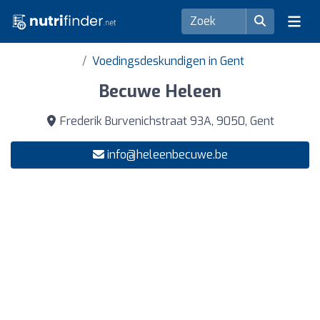
Voedingsdeskundigen in Gent
Becuwe Heleen
Frederik Burvenichstraat 93A, 9050, Gent
info@heleenbecuwe.be