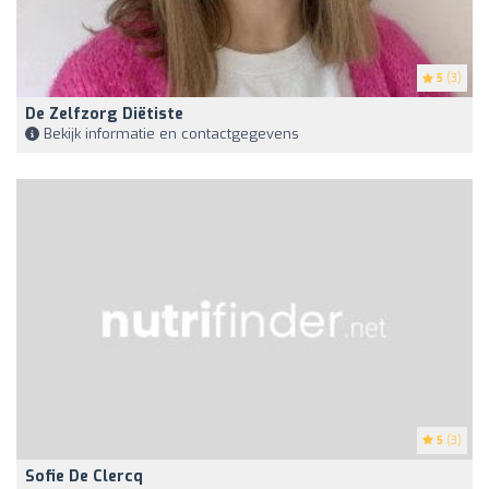
5
(3)
De Zelfzorg Diëtiste
Bekijk informatie en contactgegevens
5
(3)
Sofie De Clercq