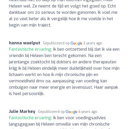
Heleen wel. Ze neemt de tijd en volgt het goed op. Echt
dankbaar om zo serieus te worden genomen. Ik voel me
al zo veel beter als ik vergelijk hoe ik me voelde in het
begin van mijn traject.
hanna waelput
Gepubliceerd op
3 years ago
Fantastische ervaring:
Ik ben ontzettend blij dat ik via een
vriendin bij Heleen ben terecht gekomen. Na een
jarenlange zoektocht bij dokters en andere therapeuten
krijg ik bij Heleen eindelijk meer duidelijkheid over hoe mijn
lichaam werkt en hoe ik mijn chronische pijn en
vermoeidheid dmv oa. aanpassing van voeding kan
ombuigen naar meer energie en levenslust. Haar aanpak
is heel persoonlijk.
Julie Markey
Gepubliceerd op
4 years ago
Fantastische ervaring:
Ik ben voor voedingsadvies
langsgegaan bij Heleen omwille van mijn chronische