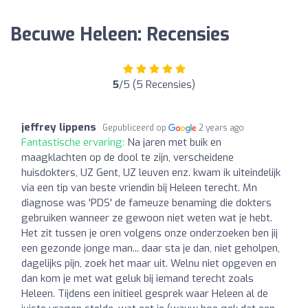
Becuwe Heleen: Recensies
5
/5 (5 Recensies)
jeffrey lippens
Gepubliceerd op
2 years ago
Fantastische ervaring:
Na jaren met buik en
maagklachten op de dool te zijn, verscheidene
huisdokters, UZ Gent, UZ leuven enz. kwam ik uiteindelijk
via een tip van beste vriendin bij Heleen terecht. Mn
diagnose was 'PDS' de fameuze benaming die dokters
gebruiken wanneer ze gewoon niet weten wat je hebt.
Het zit tussen je oren volgens onze onderzoeken ben jij
een gezonde jonge man... daar sta je dan, niet geholpen,
dagelijks pijn, zoek het maar uit. Welnu niet opgeven en
dan kom je met wat geluk bij iemand terecht zoals
Heleen. Tijdens een initieel gesprek waar Heleen al de