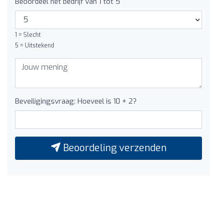
Beoordeel het bedrijf van 1 tot 5
1 = Slecht
5 = Uitstekend
Beveiligingsvraag: Hoeveel is 10 + 2?
Beoordeling verzenden