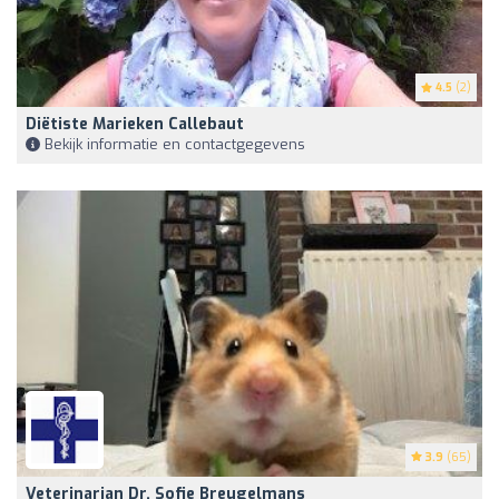
4.5
(2)
Diëtiste Marieken Callebaut
Bekijk informatie en contactgegevens
3.9
(65)
Veterinarian Dr. Sofie Breugelmans