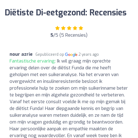
Diëtiste Di-eetgezond: Recensies
5
/5 (5 Recensies)
nour azrie
Gepubliceerd op
2 years ago
Fantastische ervaring:
Ik wil graag mijn oprechte
ervaring delen over de diëtist Funda die me heeft
geholpen met een suikeranalyse. Na het ervaren van
overgewicht en insulineresistentie besloot ik
professionele hulp te zoeken om mijn suikerinname beter
te begrijpen en mijn algehele gezondheid te verbeteren.
Vanaf het eerste consult voelde ik me op mijn gemak bij
de diëtist Funda! Haar diepgaande kennis en begrip van
suikeranalyse waren meteen duidelijk, en ze nam de tijd
om mijn vragen geduldig en grondig te beantwoorden.
Haar persoonlijke aanpak en empathie maakten de
ervaring nog waardevoller. En vanaf week twee ben ik