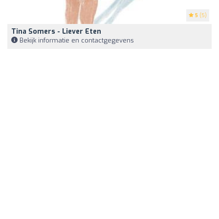
5
(5)
Tina Somers - Liever Eten
Bekijk informatie en contactgegevens