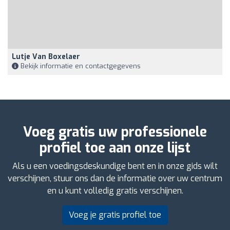
Lutje Van Boxelaer
Bekijk informatie en contactgegevens
Voeg gratis uw professionele
profiel toe aan onze lijst
Als u een voedingsdeskundige bent en in onze gids wilt
verschijnen, stuur ons dan de informatie over uw centrum
en u kunt volledig gratis verschijnen.
Voeg je gratis profiel toe