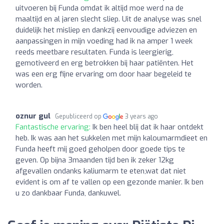
uitvoeren bij Funda omdat ik altijd moe werd na de
maaltijd en al jaren slecht sliep. Uit de analyse was snel
duidelijk het misliep en dankzij eenvoudige adviezen en
aanpassingen in mijn voeding had ik na amper 1 week
reeds meetbare resultaten. Funda is leergierig,
gemotiveerd en erg betrokken bij haar patiënten. Het
was een erg fijne ervaring om door haar begeleid te
worden.
oznur gul
Gepubliceerd op
3 years ago
Fantastische ervaring:
Ik ben heel blij dat ik haar ontdekt
heb. Ik was aan het sukkelen met mijn kaloumarmdieet en
Funda heeft mij goed geholpen door goede tips te
geven. Op bijna 3maanden tijd ben ik zeker 12kg
afgevallen ondanks kaliumarm te eten,wat dat niet
evident is om af te vallen op een gezonde manier. Ik ben
u zo dankbaar Funda, dankuwel.