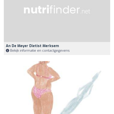
An De Meyer Dietist Merksem
Bekijk informatie en contactgegevens