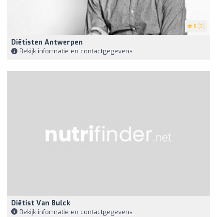
5
(2)
Diëtisten Antwerpen
Bekijk informatie en contactgegevens
Diëtist Van Bulck
Bekijk informatie en contactgegevens