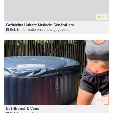
5
(4)
Cathérine Hubert Médecin Généraliste
Bekijk informatie en contactgegevens
5
(5)
Nutriboost & Vous