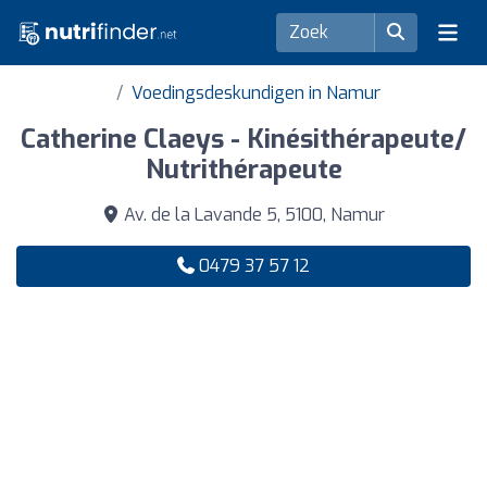
Voedingsdeskundigen in Namur
Catherine Claeys - Kinésithérapeute/
Nutrithérapeute
Av. de la Lavande 5, 5100, Namur
0479 37 57 12