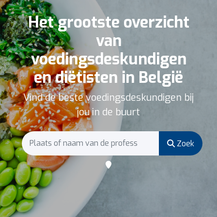
Het grootste overzicht
van
voedingsdeskundigen
en diëtisten in België
Vind de beste voedingsdeskundigen bij
jou in de buurt
Zoek