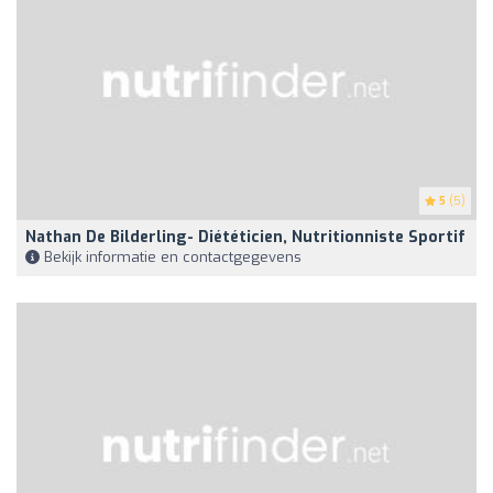
5
(5)
Nathan De Bilderling- Diététicien, Nutritionniste Sportif
Bekijk informatie en contactgegevens