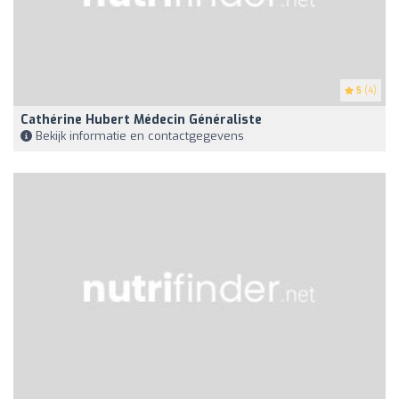
5
(4)
Cathérine Hubert Médecin Généraliste
Bekijk informatie en contactgegevens