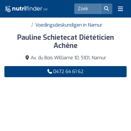
Voedingsdeskundigen in Namur
Pauline Schietecat Diététicien
Achêne
Av. du Bois Williame 10, 5101, Namur
0472 64 61 62