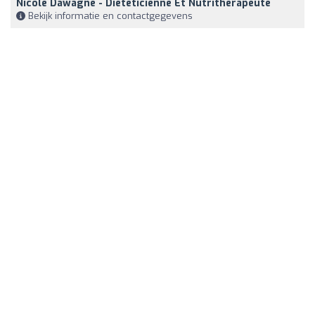
Nicole Dawagne - Diététicienne Et Nutrithérapeute
Bekijk informatie en contactgegevens