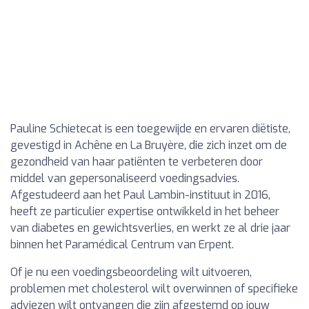
Pauline Schietecat is een toegewijde en ervaren diëtiste,
gevestigd in Achêne en La Bruyère, die zich inzet om de
gezondheid van haar patiënten te verbeteren door
middel van gepersonaliseerd voedingsadvies.
Afgestudeerd aan het Paul Lambin-instituut in 2016,
heeft ze particulier expertise ontwikkeld in het beheer
van diabetes en gewichtsverlies, en werkt ze al drie jaar
binnen het Paramédical Centrum van Erpent.
Of je nu een voedingsbeoordeling wilt uitvoeren,
problemen met cholesterol wilt overwinnen of specifieke
adviezen wilt ontvangen die zijn afgestemd op jouw