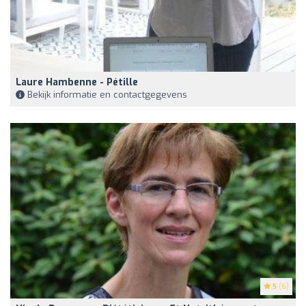
Laure Hambenne - Pétille
Bekijk informatie en contactgegevens
5
(6)