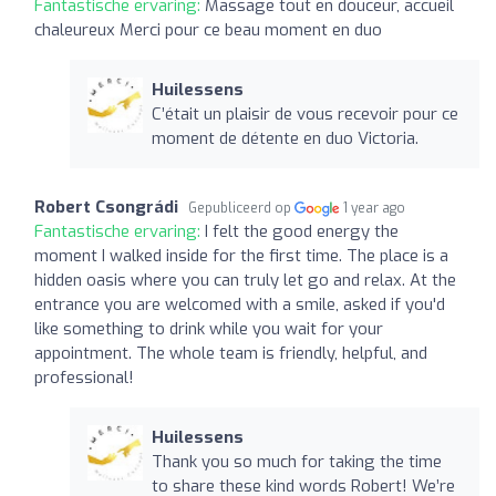
Fantastische ervaring:
Massage tout en douceur, accueil
chaleureux Merci pour ce beau moment en duo
Huilessens
C’était un plaisir de vous recevoir pour ce
moment de détente en duo Victoria.
Robert Csongrádi
Gepubliceerd op
1 year ago
Fantastische ervaring:
I felt the good energy the
moment I walked inside for the first time. The place is a
hidden oasis where you can truly let go and relax. At the
entrance you are welcomed with a smile, asked if you'd
like something to drink while you wait for your
appointment. The whole team is friendly, helpful, and
professional!
Huilessens
Thank you so much for taking the time
to share these kind words Robert! We’re