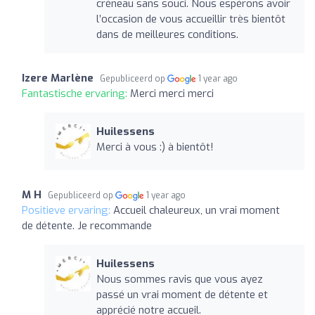
créneau sans souci. Nous espérons avoir
l’occasion de vous accueillir très bientôt
dans de meilleures conditions.
Izere Marlène
Gepubliceerd op
1 year ago
Fantastische ervaring:
Merci merci merci
Huilessens
Merci à vous :) à bientôt!
M H
Gepubliceerd op
1 year ago
Positieve ervaring:
Accueil chaleureux, un vrai moment
de détente. Je recommande
Huilessens
Nous sommes ravis que vous ayez
passé un vrai moment de détente et
apprécié notre accueil.