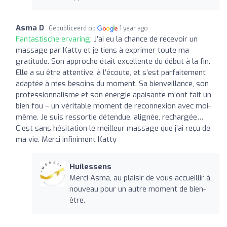
Asma D
Gepubliceerd op
1 year ago
Fantastische ervaring:
J’ai eu la chance de recevoir un
massage par Katty et je tiens à exprimer toute ma
gratitude. Son approche était excellente du début à la fin.
Elle a su être attentive, à l’écoute, et s’est parfaitement
adaptée à mes besoins du moment. Sa bienveillance, son
professionnalisme et son énergie apaisante m’ont fait un
bien fou – un véritable moment de reconnexion avec moi-
même. Je suis ressortie détendue, alignée, rechargée…
C’est sans hésitation le meilleur massage que j’ai reçu de
ma vie. Merci infiniment Katty
Huilessens
Merci Asma, au plaisir de vous accueillir à
nouveau pour un autre moment de bien-
être.