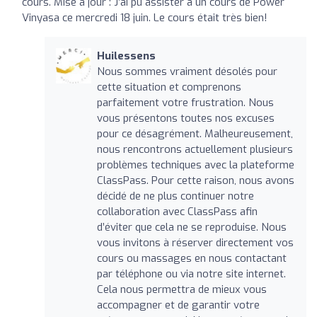
cours. Mise à jour : J’ai pu assister à un cours de Power
Vinyasa ce mercredi 18 juin. Le cours était très bien!
Huilessens
Nous sommes vraiment désolés pour
cette situation et comprenons
parfaitement votre frustration. Nous
vous présentons toutes nos excuses
pour ce désagrément. Malheureusement,
nous rencontrons actuellement plusieurs
problèmes techniques avec la plateforme
ClassPass. Pour cette raison, nous avons
décidé de ne plus continuer notre
collaboration avec ClassPass afin
d’éviter que cela ne se reproduise. Nous
vous invitons à réserver directement vos
cours ou massages en nous contactant
par téléphone ou via notre site internet.
Cela nous permettra de mieux vous
accompagner et de garantir votre