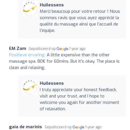
Huilessens
Merci beaucoup pour votre retour ! Nous
sommes ravis que vous ayez apprécié la
qualité du massage ainsi que l’accueil de
l’équipe.
EM Zam
Gepubliceerd op
1 year ago
Positieve ervaring:
A little expensive than the other
massage spa. 80€ for 60mins. But it’s okay. The place is
clean and relaxing.
Huilessens
I truly appreciate your honest feedback,
visit and your trust, and I hope to
welcome you again for another moment
of relaxation.
gaia de marinis
Gepubliceerd op
1 year ago