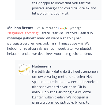
truly happy to know that you felt the
positive energy and could fully relax and
let go during your visit.
Melissa Brems
Gepubliceerd op
1 year ago
Negatieve ervaring:
Eerste keer via Treatwell een duo
massage geboekt maar dit werd niet zo bij hen
geregistreerd, er was ook maar 1 masseuse vrij. We
hebben onze afspraak naar een week later verplaatst,
helaas stonden we deze keer voor een gesloten deur.
Huilessens
Hartelijk dank dat u de tijd heeft genomen
om uw ervaring met ons te delen. Het
spijt ons oprecht dat uw eerste bezoeken
niet naar wens zijn verlopen. Dit is
absoluut niet de ervaring die wij onze
klanten willen bieden. We nodigen u
graag uit om rechtstreeks bij ons te