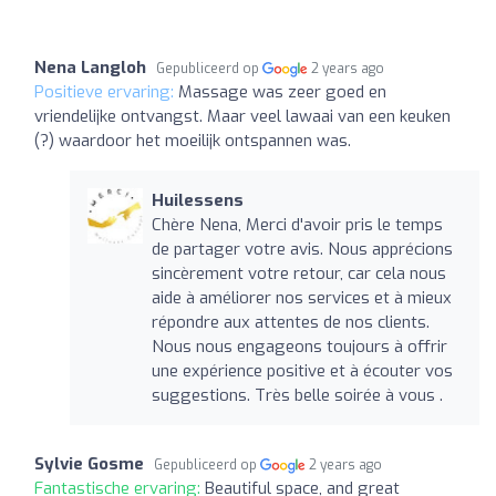
Nena Langloh
Gepubliceerd op
2 years ago
Positieve ervaring:
Massage was zeer goed en
vriendelijke ontvangst. Maar veel lawaai van een keuken
(?) waardoor het moeilijk ontspannen was.
Huilessens
Chère Nena, Merci d'avoir pris le temps
de partager votre avis. Nous apprécions
sincèrement votre retour, car cela nous
aide à améliorer nos services et à mieux
répondre aux attentes de nos clients.
Nous nous engageons toujours à offrir
une expérience positive et à écouter vos
suggestions. Très belle soirée à vous .
Sylvie Gosme
Gepubliceerd op
2 years ago
Fantastische ervaring:
Beautiful space, and great