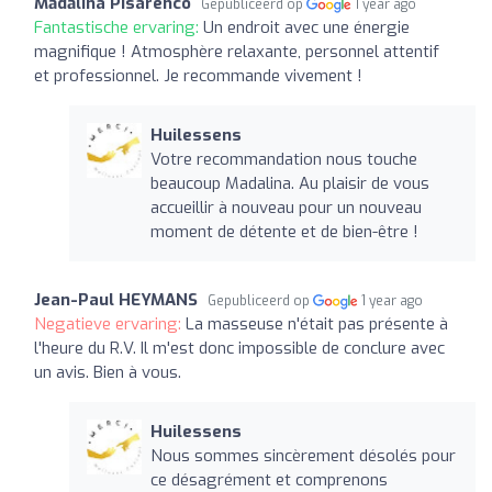
Mădălina Pisarenco
Gepubliceerd op
1 year ago
Fantastische ervaring:
Un endroit avec une énergie
magnifique ! Atmosphère relaxante, personnel attentif
et professionnel. Je recommande vivement !
Huilessens
Votre recommandation nous touche
beaucoup Madalina. Au plaisir de vous
accueillir à nouveau pour un nouveau
moment de détente et de bien-être !
Jean-Paul HEYMANS
Gepubliceerd op
1 year ago
Negatieve ervaring:
La masseuse n'était pas présente à
l'heure du R.V. Il m'est donc impossible de conclure avec
un avis. Bien à vous.
Huilessens
Nous sommes sincèrement désolés pour
ce désagrément et comprenons