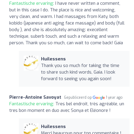
Fantastische ervaring:
I have never written a comment,
but in this case I do. The place is nice and welcoming,
very clean, and warm. I had massages from Katy, both
kobido (japanese anti aging face massage) and body (full
body ), and she is absolutely amazing: execellent
technique, suberb touch, and such a relaxing and warm
person. Thank you so much, can wait to come back! Gaia
Huilessens
Thank you so much for taking the time
to share such kind words, Gaia. I look
forward to seeing you again soon!
Pierre-Antoine Savoyat
Gepubliceerd op
1 year ago
Fantastische ervaring:
Tres bel endroit, très agréable, un
tres bon moment en duo avec Sonya et Eléonore !
Huilessens
Merci beaucoup pour ton commentaire !