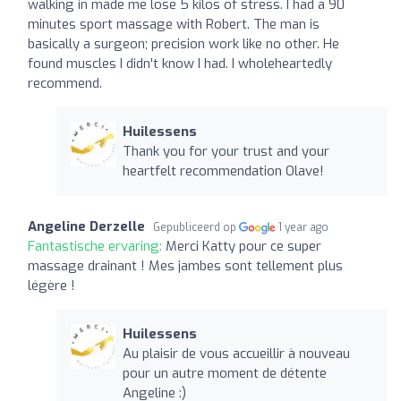
walking in made me lose 5 kilos of stress. I had a 90
minutes sport massage with Robert. The man is
basically a surgeon; precision work like no other. He
found muscles I didn't know I had. I wholeheartedly
recommend.
Huilessens
Thank you for your trust and your
heartfelt recommendation Olave!
Angeline Derzelle
Gepubliceerd op
1 year ago
Fantastische ervaring:
Merci Katty pour ce super
massage drainant ! Mes jambes sont tellement plus
légère !
Huilessens
Au plaisir de vous accueillir à nouveau
pour un autre moment de détente
Angeline :)