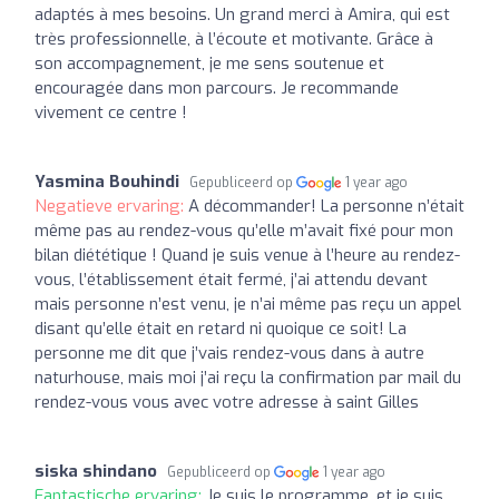
adaptés à mes besoins. Un grand merci à Amira, qui est
très professionnelle, à l’écoute et motivante. Grâce à
son accompagnement, je me sens soutenue et
encouragée dans mon parcours. Je recommande
vivement ce centre !
Yasmina Bouhindi
Gepubliceerd op
1 year ago
Negatieve ervaring:
A décommander! La personne n’était
même pas au rendez-vous qu’elle m’avait fixé pour mon
bilan diététique ! Quand je suis venue à l’heure au rendez-
vous, l’établissement était fermé, j’ai attendu devant
mais personne n’est venu, je n’ai même pas reçu un appel
disant qu’elle était en retard ni quoique ce soit! La
personne me dit que j’vais rendez-vous dans à autre
naturhouse, mais moi j’ai reçu la confirmation par mail du
rendez-vous vous avec votre adresse à saint Gilles
siska shindano
Gepubliceerd op
1 year ago
Fantastische ervaring:
Je suis le programme, et je suis