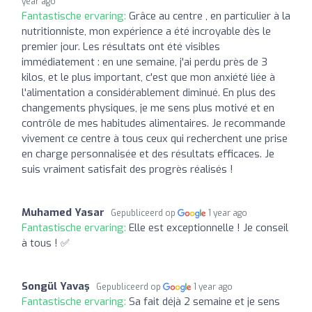
year ago
Fantastische ervaring:
Grâce au centre , en particulier à la
nutritionniste, mon expérience a été incroyable dès le
premier jour. Les résultats ont été visibles
immédiatement : en une semaine, j'ai perdu près de 3
kilos, et le plus important, c'est que mon anxiété liée à
l'alimentation a considérablement diminué. En plus des
changements physiques, je me sens plus motivé et en
contrôle de mes habitudes alimentaires. Je recommande
vivement ce centre à tous ceux qui recherchent une prise
en charge personnalisée et des résultats efficaces. Je
suis vraiment satisfait des progrès réalisés !
Muhamed Yasar
Gepubliceerd op
1 year ago
Fantastische ervaring:
Elle est exceptionnelle ! Je conseil
à tous ! ✅
Songül Yavaş
Gepubliceerd op
1 year ago
Fantastische ervaring:
Sa fait déjà 2 semaine et je sens