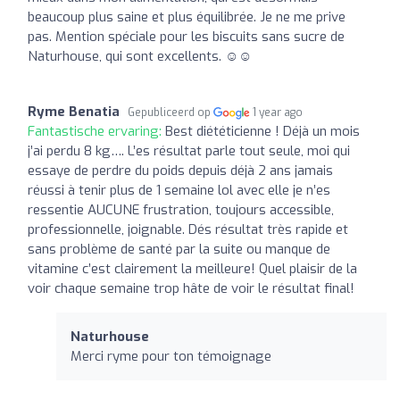
beaucoup plus saine et plus équilibrée. Je ne me prive
pas. Mention spéciale pour les biscuits sans sucre de
Naturhouse, qui sont excellents. ☺️☺️
Ryme Benatia
Gepubliceerd op
1 year ago
Fantastische ervaring:
Best diététicienne ! Déjà un mois
j’ai perdu 8 kg…. L’es résultat parle tout seule, moi qui
essaye de perdre du poids depuis déjà 2 ans jamais
réussi à tenir plus de 1 semaine lol avec elle je n’es
ressentie AUCUNE frustration, toujours accessible,
professionnelle, joignable. Dés résultat très rapide et
sans problème de santé par la suite ou manque de
vitamine c’est clairement la meilleure! Quel plaisir de la
voir chaque semaine trop hâte de voir le résultat final!
Naturhouse
Merci ryme pour ton témoignage