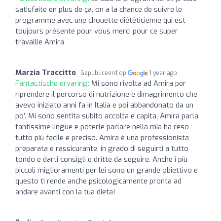
satisfaite en plus de ça, on a la chance de suivre le
programme avec une chouette diététicienne qui est
toujours présente pour vous merci pour ce super
travaille Amira
Marzia Traccitto
Gepubliceerd op
1 year ago
Fantastische ervaring:
Mi sono rivolta ad Amira per
riprendere il percorso di nutrizione e dimagrimento che
avevo iniziato anni fa in Italia e poi abbandonato da un
po’. Mi sono sentita subito accolta e capita, Amira parla
tantissime lingue e poterle parlare nella mia ha reso
tutto più facile e preciso. Amira è una professionista
preparata e rassicurante, in grado di seguirti a tutto
tondo e darti consigli e dritte da seguire. Anche i più
piccoli miglioramenti per lei sono un grande obiettivo e
questo ti rende anche psicologicamente pronta ad
andare avanti con la tua dieta!