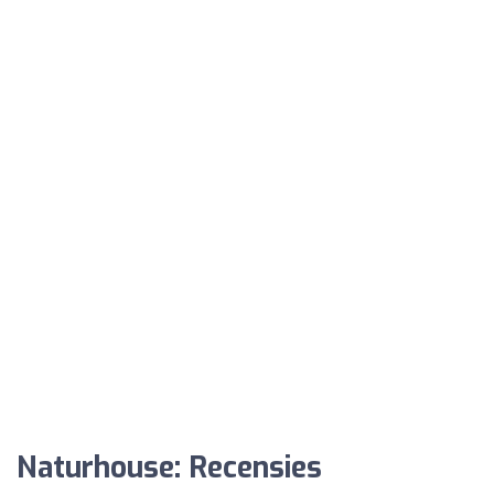
Naturhouse: Recensies