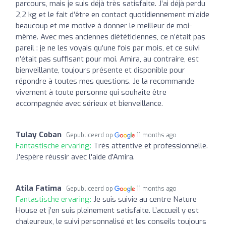
parcours, mais je suis déjà très satisfaite. J’ai déjà perdu
2,2 kg et le fait d’être en contact quotidiennement m’aide
beaucoup et me motive à donner le meilleur de moi-
même. Avec mes anciennes diététiciennes, ce n’était pas
pareil : je ne les voyais qu’une fois par mois, et ce suivi
n’était pas suffisant pour moi. Amira, au contraire, est
bienveillante, toujours présente et disponible pour
répondre à toutes mes questions. Je la recommande
vivement à toute personne qui souhaite être
accompagnée avec sérieux et bienveillance.
Tulay Coban
Gepubliceerd op
11 months ago
Fantastische ervaring:
Très attentive et professionnelle.
J'espère réussir avec l'aide d'Amira.
Atila Fatima
Gepubliceerd op
11 months ago
Fantastische ervaring:
Je suis suivie au centre Nature
House et j’en suis pleinement satisfaite. L’accueil y est
chaleureux, le suivi personnalisé et les conseils toujours