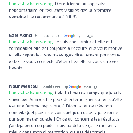
Fantastische ervaring:
Diététicienne au top, suivi
hebdomadaire, et résultats visibles des la première
semaine ! Je recommande à 100%
Ezel Akinci
Gepubliceerd op
1 year ago
Fantastische ervaring:
Je suis chez amira et elle est
formidable! elle est toujours a l’écoute, elle vous motive
et elle réponds a vos messages directement pour vous
aidez, je vous conseille d’aller chez elle si vous en avez
besoin!
Nour Mestou
Gepubliceerd op
1 year ago
Fantastische ervaring:
Cela fait peu de temps que je suis
suivie par Amira, et je peux déjà témoigner du fait qu’elle
est une femme inspirante, à l’écoute, et de très bon
conseil. Quel plaisir de voir quelqu’un d’aussi passionné
par son métier qu’elle ! En ce qui concerne les résultats,
j’ai déjà perdu du poids, mais au-delà de ça, je me sens
mieux dans mon alimentation, qui est désormais