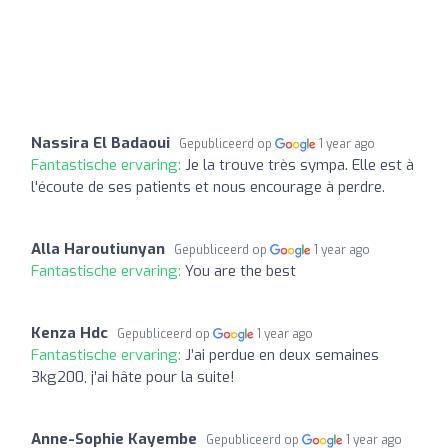
Nassira El Badaoui
Gepubliceerd op
1 year ago
Fantastische ervaring:
Je la trouve très sympa. Elle est à
l'écoute de ses patients et nous encourage à perdre.
Alla Haroutiunyan
Gepubliceerd op
1 year ago
Fantastische ervaring:
You are the best
Kenza Hdc
Gepubliceerd op
1 year ago
Fantastische ervaring:
J’ai perdue en deux semaines
3kg200, j’ai hâte pour la suite!
Anne-Sophie Kayembe
Gepubliceerd op
1 year ago