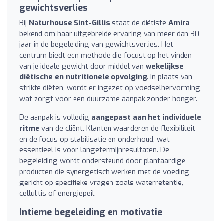
gewichtsverlies
Bij
Naturhouse Sint-Gillis
staat de diëtiste
Amira
bekend om haar uitgebreide ervaring van meer dan 30
jaar in de begeleiding van gewichtsverlies. Het
centrum biedt een methode die focust op het vinden
van je ideale gewicht door middel van
wekelijkse
diëtische en nutritionele opvolging
. In plaats van
strikte diëten, wordt er ingezet op voedselhervorming,
wat zorgt voor een duurzame aanpak zonder honger.
De aanpak is volledig
aangepast aan het individuele
ritme
van de cliënt. Klanten waarderen de flexibiliteit
en de focus op stabilisatie en onderhoud, wat
essentieel is voor langetermijnresultaten. De
begeleiding wordt ondersteund door plantaardige
producten die synergetisch werken met de voeding,
gericht op specifieke vragen zoals waterretentie,
cellulitis of energiepeil.
Intieme begeleiding en motivatie