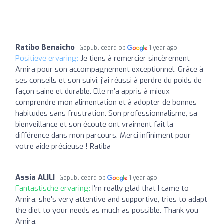
Ratibo Benaicho
Gepubliceerd op
1 year ago
Positieve ervaring:
Je tiens à remercier sincèrement
Amira pour son accompagnement exceptionnel. Grâce à
ses conseils et son suivi, j'ai réussi à perdre du poids de
façon saine et durable. Elle m’a appris à mieux
comprendre mon alimentation et à adopter de bonnes
habitudes sans frustration. Son professionnalisme, sa
bienveillance et son écoute ont vraiment fait la
différence dans mon parcours. Merci infiniment pour
votre aide précieuse ! Ratiba
Assia ALILI
Gepubliceerd op
1 year ago
Fantastische ervaring:
I'm really glad that I came to
Amira, she's very attentive and supportive, tries to adapt
the diet to your needs as much as possible. Thank you
Amira.