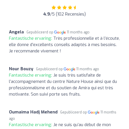
4.9
/5 (102 Recensies)
Angela
Gepubliceerd op
11 months ago
Fantastische ervaring:
Très professionnelle et à l’écoute,
elle donne d’excellents conseils adaptés à mes besoins.
Je recommande vivement !
Nour Bouzy
Gepubliceerd op
11 months ago
Fantastische ervaring:
Je suis très satisfaite de
l’accompagnement du centre Nature House ainsi que du
professionnalisme et du soutien de Amira qui est très
motivante. Son suivi porte ses fruits.
Oumaima Hadj Mehend
Gepubliceerd op
11 months
ago
Fantastische ervaring:
Je ne suis qu’au début de mon