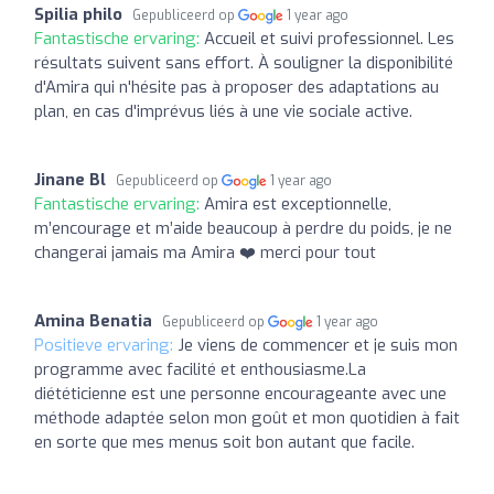
Spilia philo
Gepubliceerd op
1 year ago
Fantastische ervaring:
Accueil et suivi professionnel. Les
résultats suivent sans effort. À souligner la disponibilité
d'Amira qui n'hésite pas à proposer des adaptations au
plan, en cas d'imprévus liés à une vie sociale active.
Jinane Bl
Gepubliceerd op
1 year ago
Fantastische ervaring:
Amira est exceptionnelle,
m’encourage et m’aide beaucoup à perdre du poids, je ne
changerai jamais ma Amira ❤️ merci pour tout
Amina Benatia
Gepubliceerd op
1 year ago
Positieve ervaring:
Je viens de commencer et je suis mon
programme avec facilité et enthousiasme.La
diététicienne est une personne encourageante avec une
méthode adaptée selon mon goût et mon quotidien à fait
en sorte que mes menus soit bon autant que facile.