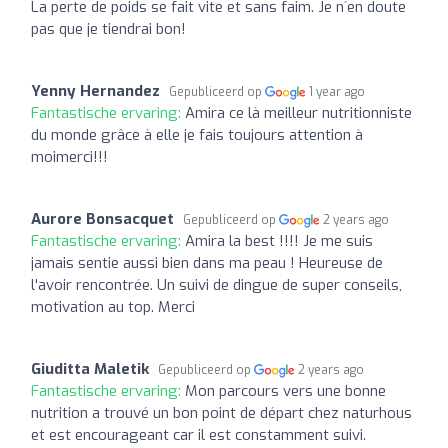
La perte de poids se fait vite et sans faim. Je n´en doute
pas que je tiendrai bon!
Yenny Hernandez
Gepubliceerd op
1 year ago
Fantastische ervaring:
Amira ce là meilleur nutritionniste
du monde grâce à elle je fais toujours attention à
moimerci!!!
Aurore Bonsacquet
Gepubliceerd op
2 years ago
Fantastische ervaring:
Amira la best !!!! Je me suis
jamais sentie aussi bien dans ma peau ! Heureuse de
l'avoir rencontrée. Un suivi de dingue de super conseils,
motivation au top. Merci
Giuditta Maletik
Gepubliceerd op
2 years ago
Fantastische ervaring:
Mon parcours vers une bonne
nutrition a trouvé un bon point de départ chez naturhous
et est encourageant car il est constamment suivi.