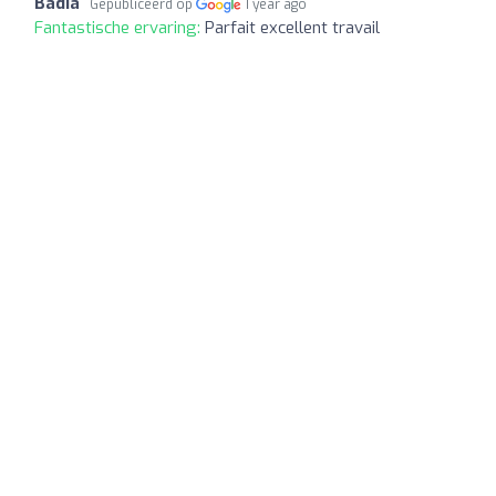
Badia
Gepubliceerd op
1 year ago
Fantastische ervaring:
Parfait excellent travail