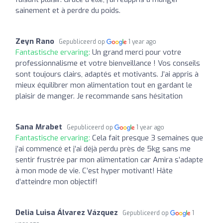
sainement et à perdre du poids.
Zeyn Rano
Gepubliceerd op
1 year ago
Fantastische ervaring:
Un grand merci pour votre
professionnalisme et votre bienveillance ! Vos conseils
sont toujours clairs, adaptés et motivants. J’ai appris à
mieux équilibrer mon alimentation tout en gardant le
plaisir de manger. Je recommande sans hésitation
Sana Mrabet
Gepubliceerd op
1 year ago
Fantastische ervaring:
Cela fait presque 3 semaines que
j’ai commencé et j’ai déjà perdu près de 5kg sans me
sentir frustrée par mon alimentation car Amira s’adapte
à mon mode de vie. C’est hyper motivant! Hâte
d’atteindre mon objectif!
Delia Luisa Álvarez Vázquez
Gepubliceerd op
1