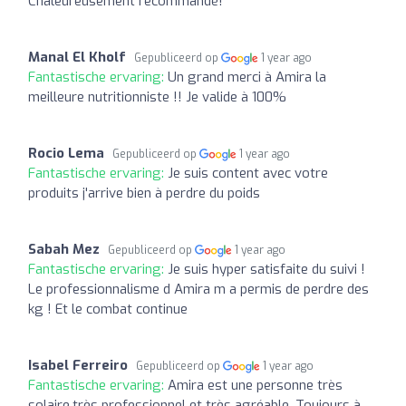
Chaleureusement recommandé!
Manal El Kholf
Gepubliceerd op
1 year ago
Fantastische ervaring:
Un grand merci à Amira la
meilleure nutritionniste !! Je valide à 100%
Rocio Lema
Gepubliceerd op
1 year ago
Fantastische ervaring:
Je suis content avec votre
produits j'arrive bien à perdre du poids
Sabah Mez
Gepubliceerd op
1 year ago
Fantastische ervaring:
Je suis hyper satisfaite du suivi !
Le professionnalisme d Amira m a permis de perdre des
kg ! Et le combat continue
Isabel Ferreiro
Gepubliceerd op
1 year ago
Fantastische ervaring:
Amira est une personne très
solaire,très professionnel et très agréable. Toujours à