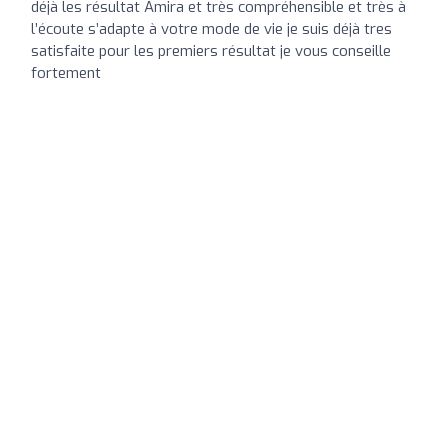
déjà les résultat Amira et très compréhensible et très à
l’écoute s’adapte à votre mode de vie je suis déjà tres
satisfaite pour les premiers résultat je vous conseille
fortement