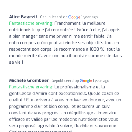
Alice Bayezit
Gepubliceerd op
1 year ago
Fantastische ervaring:
Franchement, la meilleure
nutritionniste que j’ai rencontrée ! Grâce à elle, j’ai appris
à bien manger sans me priver ni me sentir faible. J’ai
enfin compris qu’on peut atteindre ses objectifs tout en
respectant son corps. Je recommande à 1000 %, tout le
monde mérite d’avoir une nutritionniste comme elle dans
sa vie !
Michèle Grombeer
Gepubliceerd op
1 year ago
Fantastische ervaring:
Le professionalisme et la
gentillesse d'Amira sont exceptionnels. Quelle coach de
qualité ! Elle arrivera à vous motiver en douceur, avec un
programme clair et bien conçu, et assurera un suivi
constant de vos progrès. Un rééquilibrage alimentaire
efficace et validé par les médecins nutritionnistes vous
sera proposé, agréable à suivre, flexible et savoureux.