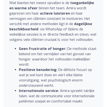
Wat klanten het meest opvallen is de
toegankelijke
en warme sfeer
binnen het team. Amira wordt
geprezen om haar
actieve luisteren
en haar
vermogen om cliënten constant te motiveren. Het
verschil met andere methoden ligt in de
dagelijkse
beschikbaarheid
; via WhatsApp of tijdens de
wekelijkse sessies is er directe feedback en steun, wat
volgens vele cliënten cruciaal is voor het volhouden.
Geen frustratie of honger:
De methode staat
bekend om het vermijden van het gevoel van
honger, waardoor het volhouden makkelijker
wordt.
Positieve benadering:
De diëtiste focust op
wat je wel kunt doen en viert elke kleine
vooruitgang, wat psychologisch enorm
ondersteunend werkt.
Internationale service:
Amira spreekt talrijke
talen, wat de communicatie voor internationale
patiënten soepel en comfortabel maakt.