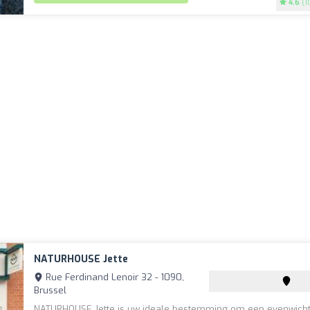
4.6
(1
NATURHOUSE Jette
Rue Ferdinand Lenoir 32 - 1090,
Brussel
NATURHOUSE Jette is uw ideale bestemming om een evenwicht