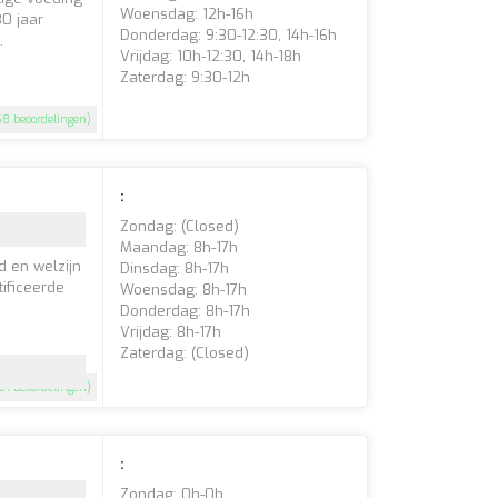
Woensdag: 12h-16h
30 jaar
Donderdag: 9:30-12:30, 14h-16h
.
Vrijdag: 10h-12:30, 14h-18h
Zaterdag: 9:30-12h
8 beoordelingen)
:
Zondag: (closed)
Maandag: 8h-17h
d en welzijn
Dinsdag: 8h-17h
tificeerde
Woensdag: 8h-17h
Donderdag: 8h-17h
Vrijdag: 8h-17h
Zaterdag: (closed)
61 beoordelingen)
:
Zondag: 0h-0h