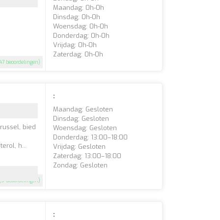
Maandag: 0h-0h
Dinsdag: 0h-0h
Woensdag: 0h-0h
Donderdag: 0h-0h
Vrijdag: 0h-0h
Zaterdag: 0h-0h
47 beoordelingen)
:
Maandag: Gesloten
Dinsdag: Gesloten
Brussel, bied
Woensdag: Gesloten
Donderdag: 13:00–18:00
rol, h...
Vrijdag: Gesloten
Zaterdag: 13:00–18:00
Zondag: Gesloten
(5 beoordelingen)
: