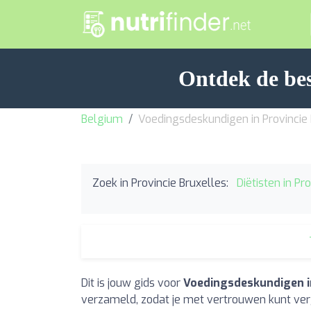
Ontdek de bes
Belgium
Voedingsdeskundigen in Provincie 
Zoek in Provincie Bruxelles:
Diëtisten in Pr
Dit is jouw gids voor
Voedingsdeskundigen in
verzameld, zodat je met vertrouwen kunt verg