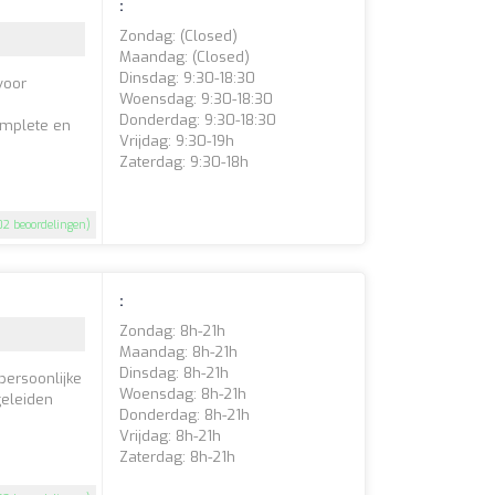
:
Zondag: (closed)
Maandag: (closed)
Dinsdag: 9:30-18:30
voor
Woensdag: 9:30-18:30
Donderdag: 9:30-18:30
omplete en
Vrijdag: 9:30-19h
Zaterdag: 9:30-18h
02 beoordelingen)
:
Zondag: 8h-21h
Maandag: 8h-21h
Dinsdag: 8h-21h
persoonlijke
Woensdag: 8h-21h
geleiden
Donderdag: 8h-21h
Vrijdag: 8h-21h
Zaterdag: 8h-21h