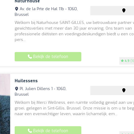
Naturhouse
Av. de la Prte de Hal 11b - 1060,
Brussel
Welkom bij Naturhouse SAINT-GILLES, uw betrouwbare partner 
gewichtsverlies met meer dan 30 jaar ervaring. Ons team van
professionele diëtisten en voedingsdeskundigen biedt u een c
pers...
Bekijk de telefoon
4.9
(1
Huilessens
Pl. Julien Dillens 1 - 1060,
Brussel
Welkom bij Merci Wellness, een ruimte volledig gewijd aan uw 
groei, gelegen in Sint-Gillis, Brussel. Onze missie is om u te be
naar een evenwichtiger leven, waarin lichamelijk, em...
Bekijk de telefoon