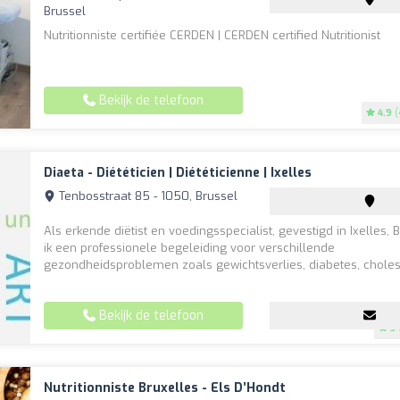
Brussel
Nutritionniste certifiée CERDEN | CERDEN certified Nutritionist
Bekijk de telefoon
4.9
(
Diaeta - Diététicien | Diététicienne | Ixelles
Tenbosstraat 85 - 1050, Brussel
Als erkende diëtist en voedingsspecialist, gevestigd in Ixelles, 
ik een professionele begeleiding voor verschillende
gezondheidsproblemen zoals gewichtsverlies, diabetes, choleste
Bekijk de telefoon
5
Nutritionniste Bruxelles - Els D’Hondt