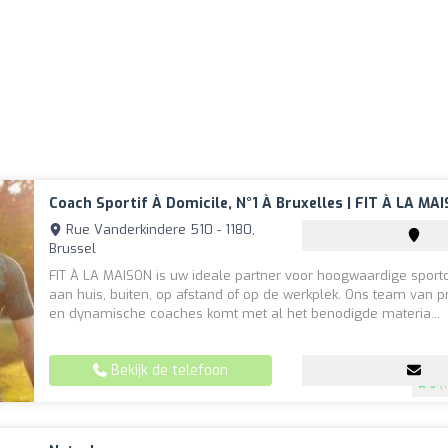
Coach Sportif À Domicile, N°1 À Bruxelles | FIT À LA MA
Rue Vanderkindere 510 - 1180,
Brussel
FIT À LA MAISON is uw ideale partner voor hoogwaardige sport
aan huis, buiten, op afstand of op de werkplek. Ons team van p
en dynamische coaches komt met al het benodigde materia...
Bekijk de telefoon
5
(1