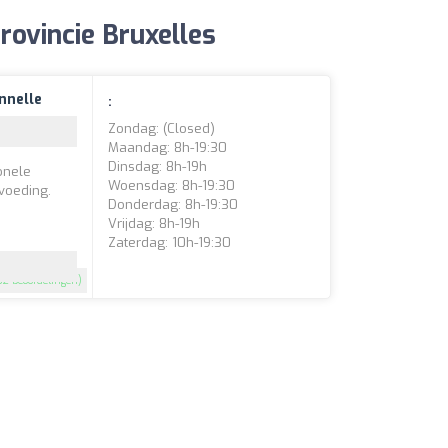
ovincie Bruxelles
nnelle
:
Zondag: (closed)
Maandag: 8h-19:30
Dinsdag: 8h-19h
ionele
Woensdag: 8h-19:30
voeding.
Donderdag: 8h-19:30
Vrijdag: 8h-19h
Zaterdag: 10h-19:30
32 beoordelingen)