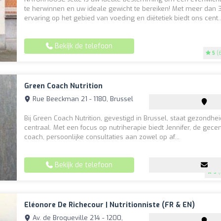
te herwinnen en uw ideale gewicht te bereiken! Met meer dan 
ervaring op het gebied van voeding en diëtetiek biedt ons cent..
Bekijk de telefoon
5
(6
Green Coach Nutrition
Rue Beeckman 21 - 1180, Brussel
Bij Green Coach Nutrition, gevestigd in Brussel, staat gezondhei
centraal. Met een focus op nutriherapie biedt Jennifer, de gecer
coach, persoonlijke consultaties aan zowel op af...
Bekijk de telefoon
5
(
Eléonore De Richecour | Nutritionniste (FR & EN)
Av. de Broqueville 214 - 1200,