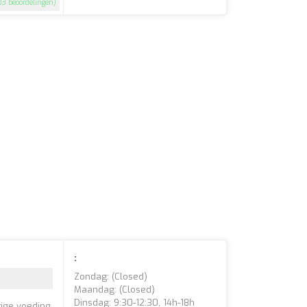
03 beoordelingen)
:
Zondag: (closed)
Maandag: (closed)
Dinsdag: 9:30-12:30, 14h-18h
ige voeding