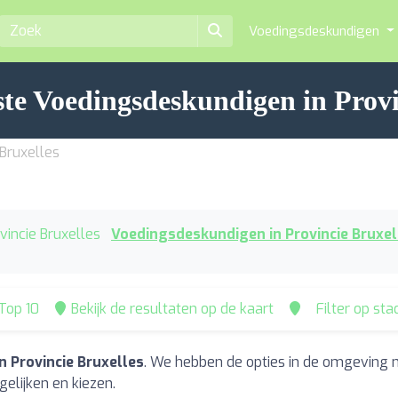
Voedingsdeskundigen
te Voedingsdeskundigen in Provi
Bruxelles
ovincie Bruxelles
Voedingsdeskundigen in Provincie Bruxel
Top 10
Bekijk de resultaten op de kaart
Filter op st
 Provincie Bruxelles
. We hebben de opties in de omgeving 
elijken en kiezen.