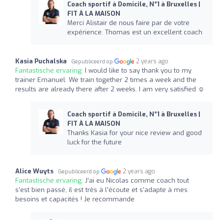
Coach sportif à Domicile, N°1 à Bruxelles |
FIT À LA MAISON
Merci Alistair de nous faire par de votre
expérience. Thomas est un excellent coach
Kasia Puchalska
2 years ago
Gepubliceerd op
Fantastische ervaring:
I would like to say thank you to my
trainer Emanuel. We train together 2 times a week and the
results are already there after 2 weeks. I am very satisfied ☺️
Coach sportif à Domicile, N°1 à Bruxelles |
FIT À LA MAISON
Thanks Kasia for your nice review and good
luck for the future
Alice Wuyts
2 years ago
Gepubliceerd op
Fantastische ervaring:
J’ai eu Nicolas comme coach tout
s’est bien passé, il est très à l’écoute et s’adapte à mes
besoins et capacités ! Je recommande