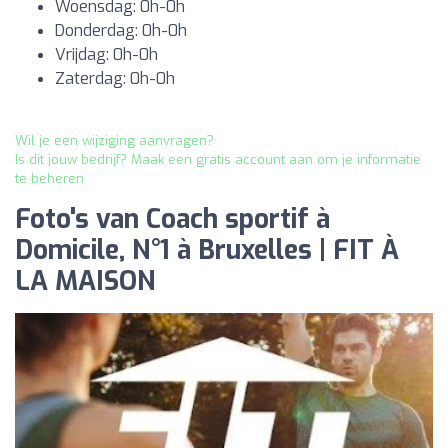
Woensdag: 0h-0h
Donderdag: 0h-0h
Vrijdag: 0h-0h
Zaterdag: 0h-0h
Wil je een wijziging aanvragen?
Is dit jouw bedrijf? Maak een gratis account aan om je informatie
te beheren
Foto's van Coach sportif à
Domicile, N°1 à Bruxelles | FIT À
LA MAISON