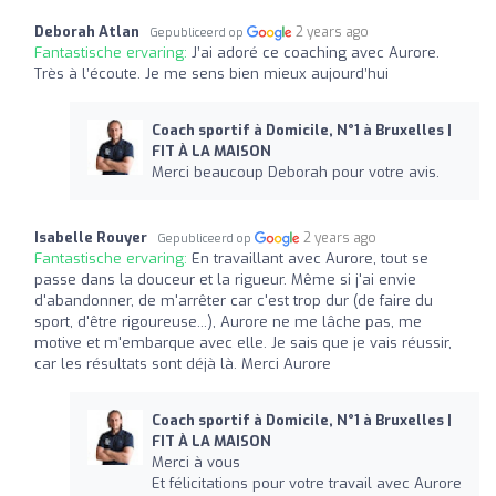
Deborah Atlan
2 years ago
Gepubliceerd op
Fantastische ervaring:
J’ai adoré ce coaching avec Aurore.
Très à l’écoute. Je me sens bien mieux aujourd’hui
Coach sportif à Domicile, N°1 à Bruxelles |
FIT À LA MAISON
Merci beaucoup Deborah pour votre avis.
Isabelle Rouyer
2 years ago
Gepubliceerd op
Fantastische ervaring:
En travaillant avec Aurore, tout se
passe dans la douceur et la rigueur. Même si j'ai envie
d'abandonner, de m'arrêter car c'est trop dur (de faire du
sport, d'être rigoureuse...), Aurore ne me lâche pas, me
motive et m'embarque avec elle. Je sais que je vais réussir,
car les résultats sont déjà là. Merci Aurore
Coach sportif à Domicile, N°1 à Bruxelles |
FIT À LA MAISON
Merci à vous
Et félicitations pour votre travail avec Aurore