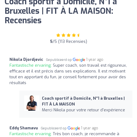
Coach sportif à Domicile, N°1 à
Bruxelles | FIT À LA MAISON:
Recensies
5
/5 (113 Recensies)
Nikola Djordjevic
1 year ago
Gepubliceerd op
Fantastische ervaring:
Super coach, son travail est rigoureux,
efficace et il est précis dans ses explications. Il est motivant
tout en apportant du fun, je conseil fortement pour avoir des
résultats
Coach sportif à Domicile, N°1 à Bruxelles |
FIT À LA MAISON
Merci Nikola pour votre retour d'expérience
Eddy Shamavu
1 year ago
Gepubliceerd op
Fantastische ervaring:
Très bon coach, je recommande à