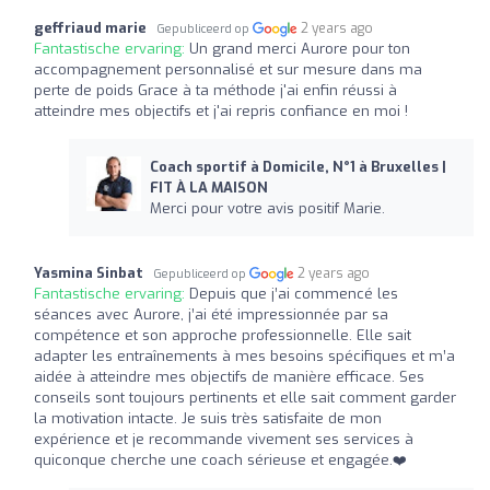
geffriaud marie
2 years ago
Gepubliceerd op
Fantastische ervaring:
Un grand merci Aurore pour ton
accompagnement personnalisé et sur mesure dans ma
perte de poids Grace à ta méthode j'ai enfin réussi à
atteindre mes objectifs et j'ai repris confiance en moi !
Coach sportif à Domicile, N°1 à Bruxelles |
FIT À LA MAISON
Merci pour votre avis positif Marie.
Yasmina Sinbat
2 years ago
Gepubliceerd op
Fantastische ervaring:
Depuis que j’ai commencé les
séances avec Aurore, j’ai été impressionnée par sa
compétence et son approche professionnelle. Elle sait
adapter les entraînements à mes besoins spécifiques et m’a
aidée à atteindre mes objectifs de manière efficace. Ses
conseils sont toujours pertinents et elle sait comment garder
la motivation intacte. Je suis très satisfaite de mon
expérience et je recommande vivement ses services à
quiconque cherche une coach sérieuse et engagée.❤️