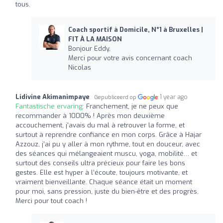
tous.
Coach sportif à Domicile, N°1 à Bruxelles |
FIT À LA MAISON
Bonjour Eddy,
Merci pour votre avis concernant coach
Nicolas
Lidivine Akimanimpaye
1 year ago
Gepubliceerd op
Fantastische ervaring:
Franchement, je ne peux que
recommander à 1000% ! Après mon deuxième
accouchement, j'avais du mal à retrouver la forme, et
surtout à reprendre confiance en mon corps. Grâce à Hajar
Azzouz, j’ai pu y aller à mon rythme, tout en douceur, avec
des séances qui mélangeaient muscu, yoga, mobilité… et
surtout des conseils ultra précieux pour faire les bons
gestes. Elle est hyper à l’écoute, toujours motivante, et
vraiment bienveillante. Chaque séance était un moment
pour moi, sans pression, juste du bien-être et des progrès.
Merci pour tout coach !