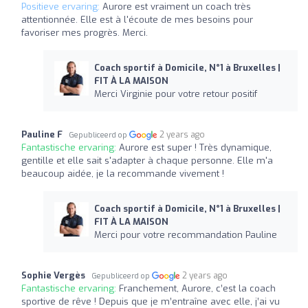
Positieve ervaring:
Aurore est vraiment un coach très
attentionnée. Elle est à l'écoute de mes besoins pour
favoriser mes progrès. Merci.
Coach sportif à Domicile, N°1 à Bruxelles |
FIT À LA MAISON
Merci Virginie pour votre retour positif
Pauline F
2 years ago
Gepubliceerd op
Fantastische ervaring:
Aurore est super ! Très dynamique,
gentille et elle sait s'adapter à chaque personne. Elle m'a
beaucoup aidée, je la recommande vivement !
Coach sportif à Domicile, N°1 à Bruxelles |
FIT À LA MAISON
Merci pour votre recommandation Pauline
Sophie Vergès
2 years ago
Gepubliceerd op
Fantastische ervaring:
Franchement, Aurore, c’est la coach
sportive de rêve ! Depuis que je m’entraîne avec elle, j’ai vu