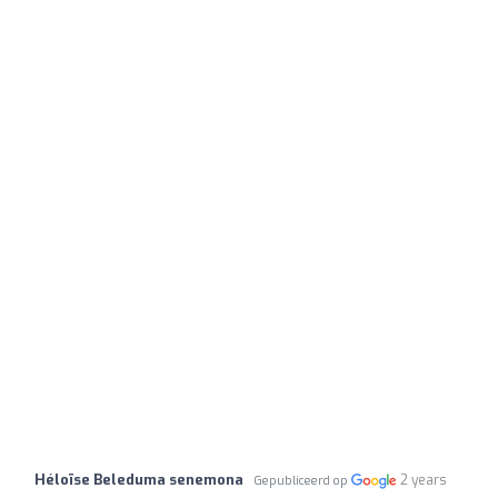
Héloïse Beleduma senemona
2 years
Gepubliceerd op