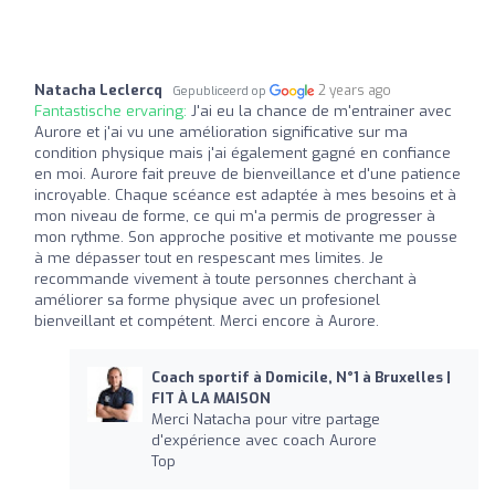
Natacha Leclercq
2 years ago
Gepubliceerd op
Fantastische ervaring:
J'ai eu la chance de m'entrainer avec
Aurore et j'ai vu une amélioration significative sur ma
condition physique mais j'ai également gagné en confiance
en moi. Aurore fait preuve de bienveillance et d'une patience
incroyable. Chaque scéance est adaptée à mes besoins et à
mon niveau de forme, ce qui m'a permis de progresser à
mon rythme. Son approche positive et motivante me pousse
à me dépasser tout en respescant mes limites. Je
recommande vivement à toute personnes cherchant à
améliorer sa forme physique avec un profesionel
bienveillant et compétent. Merci encore à Aurore.
Coach sportif à Domicile, N°1 à Bruxelles |
FIT À LA MAISON
Merci Natacha pour vitre partage
d'expérience avec coach Aurore
Top