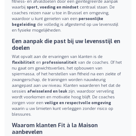
fitness- en afvaldoelen door een geïntegreerde aanpak
waarbij
sport, voeding en mindset
centraal staan. De
coaches reizen naar u toe in Brussel en omgeving,
waardoor u kunt genieten van een
persoonlijke
begeleiding
die volledig is afgestemd op uw levensstijl
en fysieke mogelijkheden.
Een aanpak die past bij uw levensstijl en
doelen
Wat opvalt aan de ervaringen van klanten is de
flexibiliteit
en
professionaliteit
van de coaches. Of het
nu gaat om gewichtsverlies, het opbouwen van
spiermassa, of het herstellen van fitheid na een ziekte of
zwangerschap, de trainingen worden nauwkeurig
aangepast aan uw niveau. Klanten waarderen het dat de
sessies
afwisselend en leuk
zijn, waardoor verveling
wordt voorkomen en motivatie hoog blijft. De coaches
zorgen voor een
veilige en respectvolle omgeving
waarin u uw limieten kunt verleggen zonder risico op
blessures.
Waarom klanten Fit à la Maison
aanbevelen