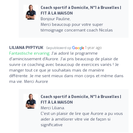
Coach sportif à Domicile, N°1 à Bruxelles |
FIT À LA MAISON
Bonjour Pauline,
Merci beaucoup pour votre super
témoignage concernant coach Nicolas
LILIANA PYPTYUK
1 year ago
Gepubliceerd op
Fantastische ervaring:
J’ai adoré le programme
d’amincissement d’Aurore. J’ai pris beaucoup de plaisir de
suivre ce coaching avec beaucoup de exercices variés ! Je
manger tout ce que je souhaitais mais de manière
différente. Je me sent mieux dans mon corps et même dans
ma vie. Merci Aurore
Coach sportif à Domicile, N°1 à Bruxelles |
FIT À LA MAISON
Merci Liliana.
C'est un plaisir de lire que Aurore a pu vous
aider à améliorer vitre vie de façon si
significative