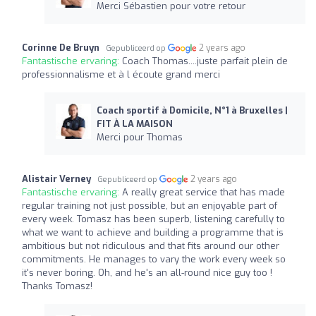
Merci Sébastien pour votre retour
Corinne De Bruyn
2 years ago
Gepubliceerd op
Fantastische ervaring:
Coach Thomas....juste parfait plein de
professionnalisme et à l écoute grand merci
Coach sportif à Domicile, N°1 à Bruxelles |
FIT À LA MAISON
Merci pour Thomas
Alistair Verney
2 years ago
Gepubliceerd op
Fantastische ervaring:
A really great service that has made
regular training not just possible, but an enjoyable part of
every week. Tomasz has been superb, listening carefully to
what we want to achieve and building a programme that is
ambitious but not ridiculous and that fits around our other
commitments. He manages to vary the work every week so
it's never boring. Oh, and he's an all-round nice guy too !
Thanks Tomasz!