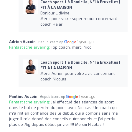
Coach sportif à Domicile, N°1 à Bruxelles |
FIT À LA MAISON
Bonjour Lidivine,
Merci pour votre super retour concernant
coach Hajar
Adrien Aucoin
1 year ago
Gepubliceerd op
Fantastische ervaring:
Top coach, merci Nico
Coach sportif à Domicile, N°1 à Bruxelles |
FIT À LA MAISON
Merci Adrien pour votre avis concernant
coach Nicolas
Pauline Aucoin
1 year ago
Gepubliceerd op
Fantastische ervaring:
Jai effectué des séances de sport
dans le but de perdre du poids avec Nicolas, Un coach qui
m’a mit en confiance dès le début, qui a compris sans me
juger. Il m’a donné des conseils nutritionnels et j’ai perdu
plus de 7kg depuis début janvier !!!! Merciii Nicolas !