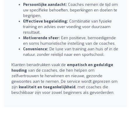
Persoonlijke aandacht:
Coaches nemen de tijd om
uw specifieke behoeften, beperkingen en doelen te
begrijpen.
Effectieve begeleiding:
Combinatie van fysieke
training en advies over voeding voor duurzaam
resultaat.
Motiverende sfeer:
Een positieve, bemoedigende
en soms humoristische instelling van de coaches.
Convenience:
De luxe van training aan huis of in de
natuur, zonder reistijd naar een sportschool.
Klanten benadrukken vaak de
empatisch en geduldige
houding
van de coaches, die hen helpen om
zelfvertrouwen te herwinnen en nieuwe, gezonde
gewoontes aan te nemen. De service wordt geprezen om
zijn
kwaliteit en toegankelijkheid
, met coaches die
beschikbaar zijn voor zowel beginners als gevorderden.