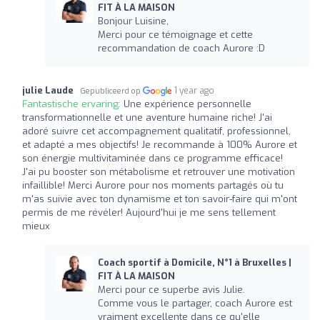
FIT À LA MAISON
Bonjour Luisine,
Merci pour ce témoignage et cette
recommandation de coach Aurore :D
julie Laude
1 year ago
Gepubliceerd op
Fantastische ervaring:
Une expérience personnelle
transformationnelle et une aventure humaine riche! J'ai
adoré suivre cet accompagnement qualitatif, professionnel,
et adapté a mes objectifs! Je recommande à 100% Aurore et
son énergie multivitaminée dans ce programme efficace!
J'ai pu booster son métabolisme et retrouver une motivation
infaillible! Merci Aurore pour nos moments partagés où tu
m'as suivie avec ton dynamisme et ton savoir-faire qui m'ont
permis de me révéler! Aujourd'hui je me sens tellement
mieux
Coach sportif à Domicile, N°1 à Bruxelles |
FIT À LA MAISON
Merci pour ce superbe avis Julie.
Comme vous le partager, coach Aurore est
vraiment excellente dans ce qu'elle