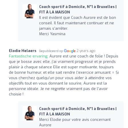
Coach sportif à Domicile, N°1 à Bruxelles |
FIT À LA MAISON
Il est évident que Coach Aurore est de bon
conseil. Il faut maintenant continuer et ne
jamais s'arrêter.
Merci Yasmina
Elodie Helaers
2 years ago
Gepubliceerd op
Fantastische ervaring:
Aurore est une coach de folie ! Depuis
que je bosse avec elle, j’ai vraiment progressé et je prends
plaisir à chaque séance Elle est super motivante, toujours
de bonne humeur, et elle sait rendre l’exercice amusant ‍♀️ Si
vous cherchez quelqu’un pour vous aider à atteindre vos
objectifs tout en vous donnant le sourire, Aurore est la
personne idéale. Je ne regrette vraiment pas de l’avoir
choisie !
Coach sportif à Domicile, N°1 à Bruxelles |
FIT À LA MAISON
Merci Elodie pour votre avis concernant
Aurore