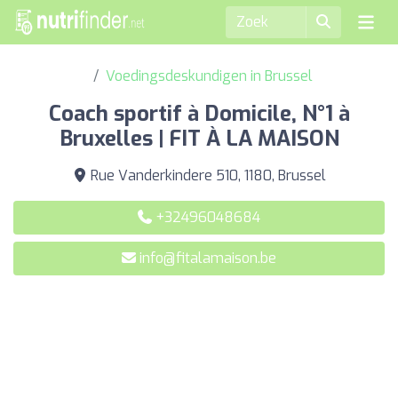
Voedingsdeskundigen in Brussel
Coach sportif à Domicile, N°1 à
Bruxelles | FIT À LA MAISON
Rue Vanderkindere 510, 1180, Brussel
+32496048684
info@fitalamaison.be