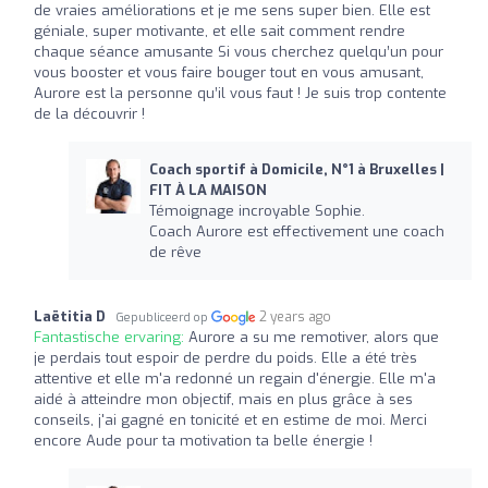
de vraies améliorations et je me sens super bien. Elle est
géniale, super motivante, et elle sait comment rendre
chaque séance amusante Si vous cherchez quelqu’un pour
vous booster et vous faire bouger tout en vous amusant,
Aurore est la personne qu’il vous faut ! Je suis trop contente
de la découvrir !
Coach sportif à Domicile, N°1 à Bruxelles |
FIT À LA MAISON
Témoignage incroyable Sophie.
Coach Aurore est effectivement une coach
de rêve
Laëtitia D
2 years ago
Gepubliceerd op
Fantastische ervaring:
Aurore a su me remotiver, alors que
je perdais tout espoir de perdre du poids. Elle a été très
attentive et elle m'a redonné un regain d'énergie. Elle m'a
aidé à atteindre mon objectif, mais en plus grâce à ses
conseils, j'ai gagné en tonicité et en estime de moi. Merci
encore Aude pour ta motivation ta belle énergie !