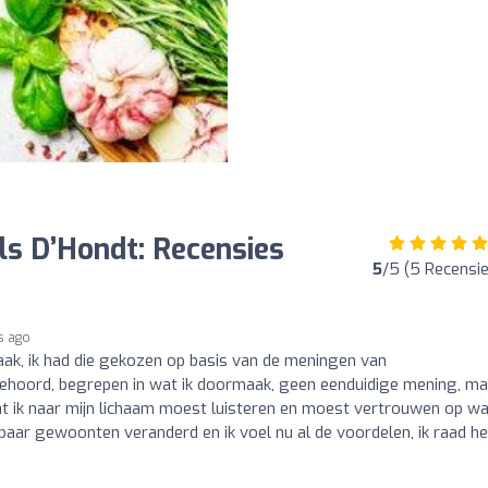
Els D’Hondt: Recensies
5
/5 (5 Recensi
s ago
raak, ik had die gekozen op basis van de meningen van
e gehoord, begrepen in wat ik doormaak, geen eenduidige mening, m
dat ik naar mijn lichaam moest luisteren en moest vertrouwen op wa
aar gewoonten veranderd en ik voel nu al de voordelen, ik raad he