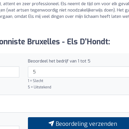
 attent en zeer professioneel. Els neemt de tijd om voor elk geval
ggen (wat artsen tegenwoordig niet noodzakelijkerwijs doen). Het g
orgaan, omdat Els mij veel dingen over mijn lichaam heeft laten we
onniste Bruxelles - Els D’Hondt:
Beoordeel het bedrijf van 1 tot 5
1 = Slecht
5 = Uitstekend
Beoordeling verzenden