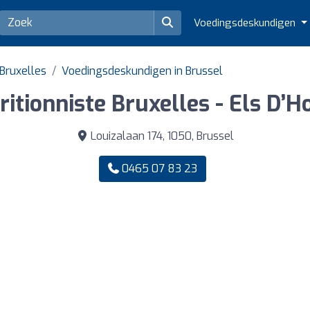
Voedingsdeskundigen
Bruxelles
Voedingsdeskundigen in Brussel
ritionniste Bruxelles - Els D’H
Louizalaan 174, 1050, Brussel
0465 07 83 23