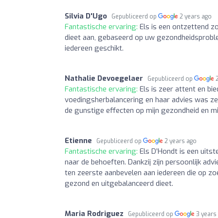
Silvia D'Ugo
Gepubliceerd op
2 years ago
Fantastische ervaring:
Els is een ontzettend z
dieet aan, gebaseerd op uw gezondheidsproble
iedereen geschikt.
Nathalie Devoegelaer
Gepubliceerd op
Fantastische ervaring:
Els is zeer attent en b
voedingsherbalancering en haar advies was ze
de gunstige effecten op mijn gezondheid en mijn
Etienne
Gepubliceerd op
2 years ago
Fantastische ervaring:
Els D’Hondt is een uits
naar de behoeften. Dankzij zijn persoonlijk advi
ten zeerste aanbevelen aan iedereen die op zo
gezond en uitgebalanceerd dieet.
Maria Rodriguez
Gepubliceerd op
3 years