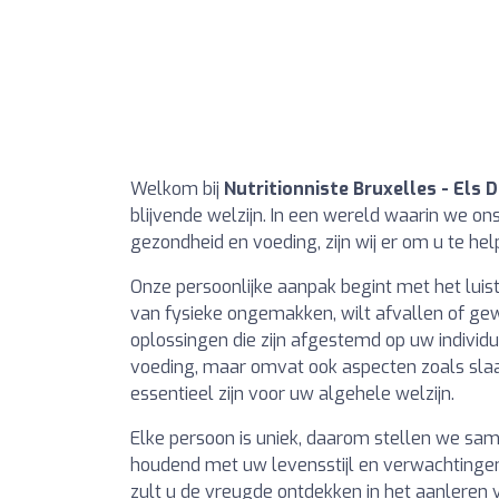
Welkom bij
Nutritionniste Bruxelles - Els 
blijvende welzijn. In een wereld waarin we o
gezondheid en voeding, zijn wij er om u te he
Onze persoonlijke aanpak begint met het luist
van fysieke ongemakken, wilt afvallen of gew
oplossingen die zijn afgestemd op uw individue
voeding, maar omvat ook aspecten zoals sla
essentieel zijn voor uw algehele welzijn.
Elke persoon is uniek, daarom stellen we s
houdend met uw levensstijl en verwachtingen.
zult u de vreugde ontdekken in het aanleren 