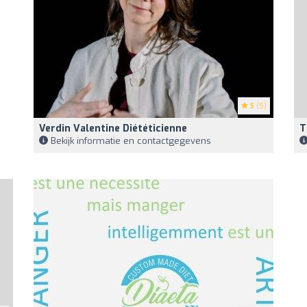
5
(5)
Verdin Valentine Diététicienne
T
Bekijk informatie en contactgegevens