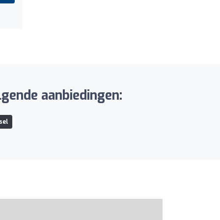
olgende aanbiedingen:
sel