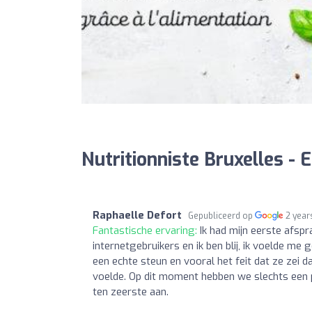
Nutritionniste Bruxelles - 
Raphaelle Defort
Gepubliceerd op
2 year
Fantastische ervaring:
Ik had mijn eerste afsp
internetgebruikers en ik ben blij, ik voelde m
een echte steun en vooral het feit dat ze zei 
voelde. Op dit moment hebben we slechts een p
ten zeerste aan.