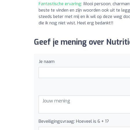
Fantastische ervaring:
Mooi persoon, charmant,
beste te vinden en zijn woorden ook uit te le
steeds beter met mij en ik wil op deze weg do
die ik nog niet wist. Heel erg bedankt!!
Geef je mening over Nutriti
Je naam
Beveiligingsvraag: Hoeveel is 6 + 1?