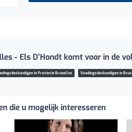
lles - Els D’Hondt komt voor in de v
edingsdeskundigen in Provincie Bruxelles
Voedingsdeskundigen in Brus
n die u mogelijk interesseren