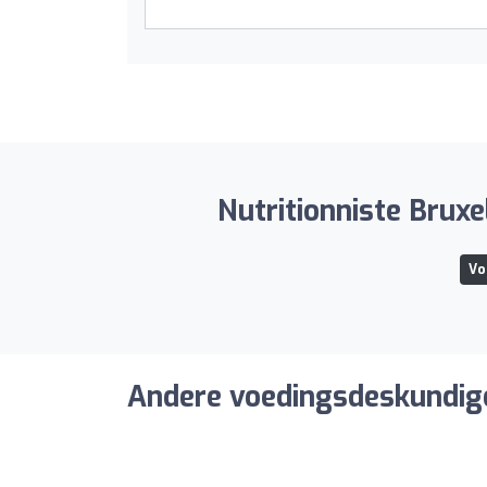
Nutritionniste Bruxe
Vo
Andere voedingsdeskundige