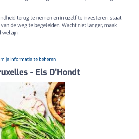
ndheid terug te nemen en in uzelf te investeren, staat
p van de weg te begeleiden. Wacht niet langer, maak
 welzijn.
om je informatie te beheren
ruxelles - Els D’Hondt