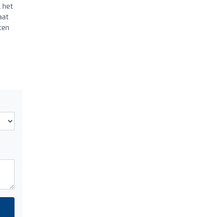
 het
aat
ten