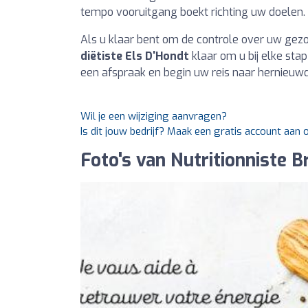
tempo vooruitgang boekt richting uw doelen.
Als u klaar bent om de controle over uw gezo
diëtiste Els D'Hondt
klaar om u bij elke sta
een afspraak en begin uw reis naar hernieuwd
Wil je een wijziging aanvragen?
Is dit jouw bedrijf? Maak een gratis account aan 
Foto's van Nutritionniste B