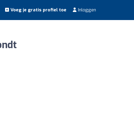
Voeg je gratis profiel toe
Inloggen
ondt