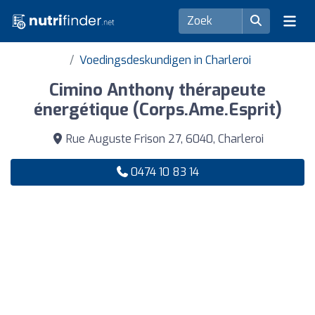
Voedingsdeskundigen in Charleroi
Cimino Anthony thérapeute
énergétique (Corps.Ame.Esprit)
Rue Auguste Frison 27, 6040, Charleroi
0474 10 83 14