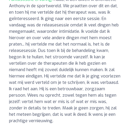
Anthony in de sportwereld. We praatten over dit en dat,
en toen hij me vertelde dat hij therapeut was, was ik
geïnteresseerd. Ik ging naar een eerste sessie. En
vandaag was de releasesessie omdat ik veel dingen heb
meegemaakt, waaronder intimidatie. Ik voelde dat ik
hierover en over vele andere dingen met hem moest
praten... hij vertelde me dat het normaal is, het is de
releasesessie. Dus toen ik bij de behandeling kwam,
begon ik te huilen, het stroomde vanzelf. Ik kan je
vertellen over de therapeuten die ik heb gezien en
niemand heeft mij zoveel duidelijk kunnen maken. Ik zal
hiermee eindigen. Hij vertelde me dat ik je ging voorlezen
wat mij werd verteld om je te schrijven, ik was verbaasd.
Ik raad het aan. Hij is een betrouwbaar, zorgzaam
persoon. Wees nu oprecht, zowel tegen hem als tegen
jezelf: vertel hem wat er mis is of wat er mis was,
zonder in details te treden. Maak je geen zorgen, hij zal
het meteen begrijpen, dat is wat ik deed. Ik wens je een
prachtige vernieuwing.