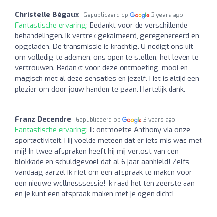
Christelle Bégaux
Gepubliceerd op
3 years ago
Fantastische ervaring:
Bedankt voor de verschillende
behandelingen. Ik vertrek gekalmeerd, geregenereerd en
opgeladen. De transmissie is krachtig. U nodigt ons uit
om volledig te ademen, ons open te stellen, het leven te
vertrouwen. Bedankt voor deze ontmoeting, mooi en
magisch met al deze sensaties en jezelf. Het is altijd een
plezier om door jouw handen te gaan. Hartelijk dank.
Franz Decendre
Gepubliceerd op
3 years ago
Fantastische ervaring:
Ik ontmoette Anthony via onze
sportactiviteit. Hij voelde meteen dat er iets mis was met
mij! In twee afspraken heeft hij mij verlost van een
blokkade en schuldgevoel dat al 6 jaar aanhield! Zelfs
vandaag aarzel ik niet om een ​​afspraak te maken voor
een nieuwe wellnesssessie! Ik raad het ten zeerste aan
en je kunt een afspraak maken met je ogen dicht!