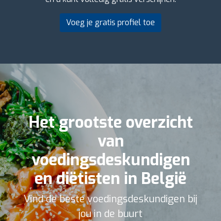
Voeg je gratis profiel toe
Het grootste overzicht
van
voedingsdeskundigen
en diëtisten in België
Vind de beste voedingsdeskundigen bij
jou in de buurt