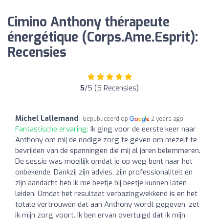
Cimino Anthony thérapeute
énergétique (Corps.Ame.Esprit):
Recensies
5
/5 (5 Recensies)
Michel Lallemand
Gepubliceerd op
2 years ago
Fantastische ervaring:
Ik ging voor de eerste keer naar
Anthony om mij de nodige zorg te geven om mezelf te
bevrijden van de spanningen die mij al jaren belemmeren.
De sessie was moeilijk omdat je op weg bent naar het
onbekende. Dankzij zijn advies, zijn professionaliteit en
zijn aandacht heb ik me beetje bij beetje kunnen laten
leiden. Omdat het resultaat verbazingwekkend is en het
totale vertrouwen dat aan Anthony wordt gegeven, zet
ik mijn zorg voort. Ik ben ervan overtuigd dat ik mijn