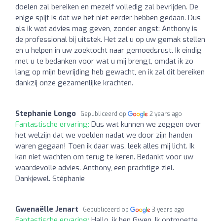
doelen zal bereiken en mezelf volledig zal bevrijden. De
enige spijt is dat we het niet eerder hebben gedaan. Dus
als ik wat advies mag geven, zonder angst: Anthony is
de professional bij uitstek. Het zal u op uw gemak stellen
en u helpen in uw zoektocht naar gemoedsrust. Ik eindig
met u te bedanken voor wat u mij brengt, omdat ik zo
lang op mijn bevrijding heb gewacht, en ik zal dit bereiken
dankzij onze gezamenlijke krachten.
Stephanie Longo
Gepubliceerd op
2 years ago
Fantastische ervaring:
Dus wat kunnen we zeggen over
het welzijn dat we voelden nadat we door zijn handen
waren gegaan! Toen ik daar was, leek alles mij licht. Ik
kan niet wachten om terug te keren. Bedankt voor uw
waardevolle advies. Anthony, een prachtige ziel.
Dankjewel. Stéphanie
Gwenaëlle Jenart
Gepubliceerd op
3 years ago
Fantastische ervaring:
Hallo, ik ben Gwen. Ik ontmoette