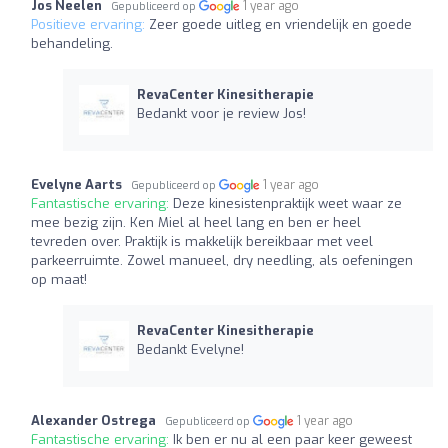
Jos Neelen
1 year ago
Gepubliceerd op
Positieve ervaring:
Zeer goede uitleg en vriendelijk en goede
behandeling.
RevaCenter Kinesitherapie
Bedankt voor je review Jos!
Evelyne Aarts
1 year ago
Gepubliceerd op
Fantastische ervaring:
Deze kinesistenpraktijk weet waar ze
mee bezig zijn. Ken Miel al heel lang en ben er heel
tevreden over. Praktijk is makkelijk bereikbaar met veel
parkeerruimte. Zowel manueel, dry needling, als oefeningen
op maat!
RevaCenter Kinesitherapie
Bedankt Evelyne!
Alexander Ostrega
1 year ago
Gepubliceerd op
Fantastische ervaring:
Ik ben er nu al een paar keer geweest