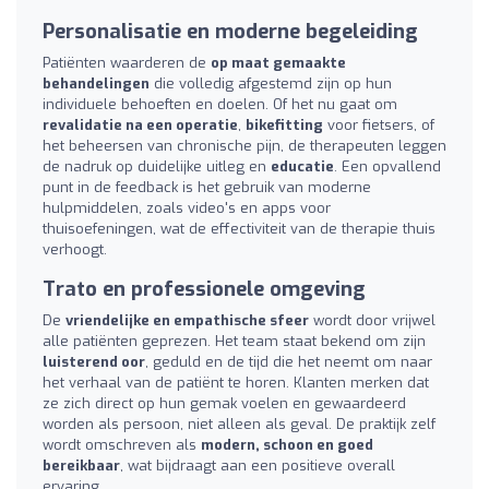
Personalisatie en moderne begeleiding
Patiënten waarderen de
op maat gemaakte
behandelingen
die volledig afgestemd zijn op hun
individuele behoeften en doelen. Of het nu gaat om
revalidatie na een operatie
,
bikefitting
voor fietsers, of
het beheersen van chronische pijn, de therapeuten leggen
de nadruk op duidelijke uitleg en
educatie
. Een opvallend
punt in de feedback is het gebruik van moderne
hulpmiddelen, zoals video's en apps voor
thuisoefeningen, wat de effectiviteit van de therapie thuis
verhoogt.
Trato en professionele omgeving
De
vriendelijke en empathische sfeer
wordt door vrijwel
alle patiënten geprezen. Het team staat bekend om zijn
luisterend oor
, geduld en de tijd die het neemt om naar
het verhaal van de patiënt te horen. Klanten merken dat
ze zich direct op hun gemak voelen en gewaardeerd
worden als persoon, niet alleen als geval. De praktijk zelf
wordt omschreven als
modern, schoon en goed
bereikbaar
, wat bijdraagt aan een positieve overall
ervaring.