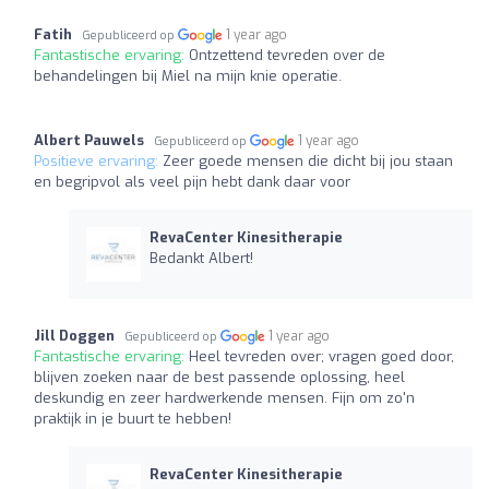
Fatih
1 year ago
Gepubliceerd op
Fantastische ervaring:
Ontzettend tevreden over de
behandelingen bij Miel na mijn knie operatie.
Albert Pauwels
1 year ago
Gepubliceerd op
Positieve ervaring:
Zeer goede mensen die dicht bij jou staan
en begripvol als veel pijn hebt dank daar voor
RevaCenter Kinesitherapie
Bedankt Albert!
Jill Doggen
1 year ago
Gepubliceerd op
Fantastische ervaring:
Heel tevreden over; vragen goed door,
blijven zoeken naar de best passende oplossing, heel
deskundig en zeer hardwerkende mensen. Fijn om zo'n
praktijk in je buurt te hebben!
RevaCenter Kinesitherapie