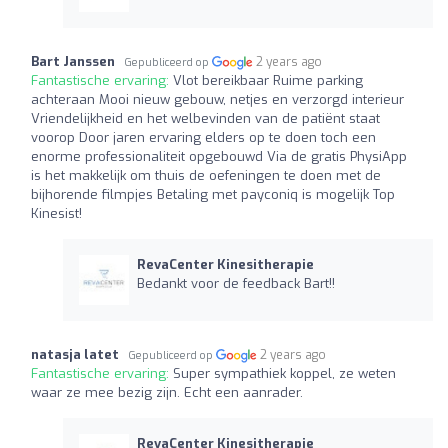
Bart Janssen
2 years ago
Gepubliceerd op
Fantastische ervaring:
Vlot bereikbaar Ruime parking
achteraan Mooi nieuw gebouw, netjes en verzorgd interieur
Vriendelijkheid en het welbevinden van de patiënt staat
voorop Door jaren ervaring elders op te doen toch een
enorme professionaliteit opgebouwd Via de gratis PhysiApp
is het makkelijk om thuis de oefeningen te doen met de
bijhorende filmpjes Betaling met payconiq is mogelijk Top
Kinesist!
RevaCenter Kinesitherapie
Bedankt voor de feedback Bart!!
natasja latet
2 years ago
Gepubliceerd op
Fantastische ervaring:
Super sympathiek koppel, ze weten
waar ze mee bezig zijn. Echt een aanrader.
RevaCenter Kinesitherapie