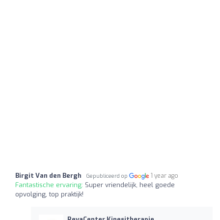
Birgit Van den Bergh
1 year ago
Gepubliceerd op
Fantastische ervaring:
Super vriendelijk, heel goede
opvolging, top praktijk!
RevaCenter Kinesitherapie