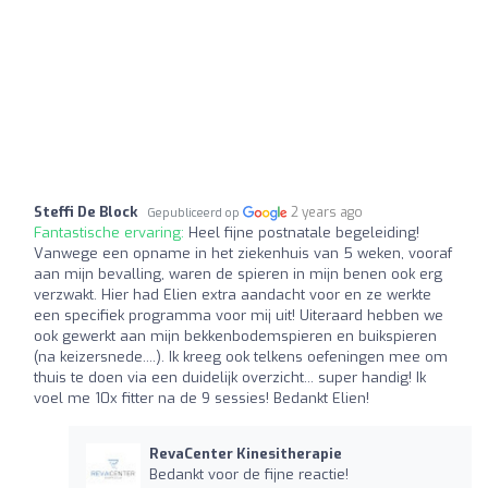
Steffi De Block
2 years ago
Gepubliceerd op
Fantastische ervaring:
Heel fijne postnatale begeleiding!
Vanwege een opname in het ziekenhuis van 5 weken, vooraf
aan mijn bevalling, waren de spieren in mijn benen ook erg
verzwakt. Hier had Elien extra aandacht voor en ze werkte
een specifiek programma voor mij uit! Uiteraard hebben we
ook gewerkt aan mijn bekkenbodemspieren en buikspieren
(na keizersnede....). Ik kreeg ook telkens oefeningen mee om
thuis te doen via een duidelijk overzicht... super handig! Ik
voel me 10x fitter na de 9 sessies! Bedankt Elien!
RevaCenter Kinesitherapie
Bedankt voor de fijne reactie!