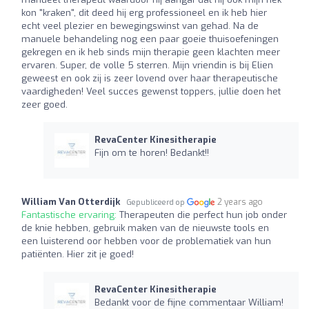
kon "kraken", dit deed hij erg professioneel en ik heb hier
echt veel plezier en bewegingswinst van gehad. Na de
manuele behandeling nog een paar goeie thuisoefeningen
gekregen en ik heb sinds mijn therapie geen klachten meer
ervaren. Super, de volle 5 sterren. Mijn vriendin is bij Elien
geweest en ook zij is zeer lovend over haar therapeutische
vaardigheden! Veel succes gewenst toppers, jullie doen het
zeer goed.
RevaCenter Kinesitherapie
Fijn om te horen! Bedankt!!
William Van Otterdijk
2 years ago
Gepubliceerd op
Fantastische ervaring:
Therapeuten die perfect hun job onder
de knie hebben, gebruik maken van de nieuwste tools en
een luisterend oor hebben voor de problematiek van hun
patiënten. Hier zit je goed!
RevaCenter Kinesitherapie
Bedankt voor de fijne commentaar William!