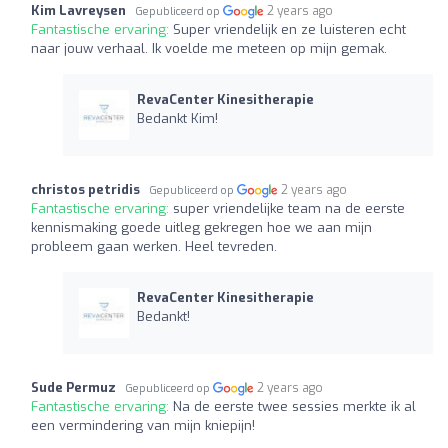
Kim Lavreysen
2 years ago
Gepubliceerd op
Fantastische ervaring:
Super vriendelijk en ze luisteren echt
naar jouw verhaal. Ik voelde me meteen op mijn gemak.
RevaCenter Kinesitherapie
Bedankt Kim!
christos petridis
2 years ago
Gepubliceerd op
Fantastische ervaring:
super vriendelijke team na de eerste
kennismaking goede uitleg gekregen hoe we aan mijn
probleem gaan werken. Heel tevreden.
RevaCenter Kinesitherapie
Bedankt!
Sude Permuz
2 years ago
Gepubliceerd op
Fantastische ervaring:
Na de eerste twee sessies merkte ik al
een vermindering van mijn kniepijn!