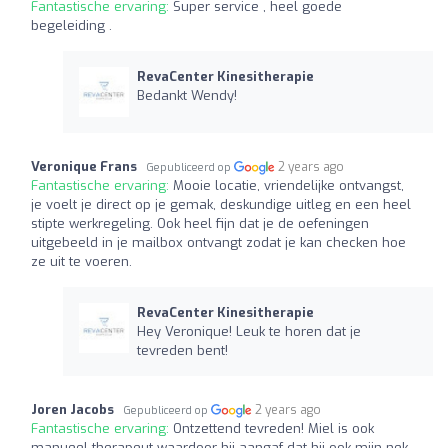
Fantastische ervaring:
Super service , heel goede
begeleiding .
RevaCenter Kinesitherapie
Bedankt Wendy!
Veronique Frans
2 years ago
Gepubliceerd op
Fantastische ervaring:
Mooie locatie, vriendelijke ontvangst,
je voelt je direct op je gemak, deskundige uitleg en een heel
stipte werkregeling. Ook heel fijn dat je de oefeningen
uitgebeeld in je mailbox ontvangt zodat je kan checken hoe
ze uit te voeren.
RevaCenter Kinesitherapie
Hey Veronique! Leuk te horen dat je
tevreden bent!
Joren Jacobs
2 years ago
Gepubliceerd op
Fantastische ervaring:
Ontzettend tevreden! Miel is ook
manueel therapeut waardoor hij aangaf dat hij ook mijn nek