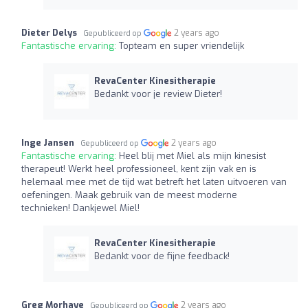
Dieter Delys
2 years ago
Gepubliceerd op
Fantastische ervaring:
Topteam en super vriendelijk
RevaCenter Kinesitherapie
Bedankt voor je review Dieter!
Inge Jansen
2 years ago
Gepubliceerd op
Fantastische ervaring:
Heel blij met Miel als mijn kinesist
therapeut! Werkt heel professioneel, kent zijn vak en is
helemaal mee met de tijd wat betreft het laten uitvoeren van
oefeningen. Maak gebruik van de meest moderne
technieken! Dankjewel Miel!
RevaCenter Kinesitherapie
Bedankt voor de fijne feedback!
Greg Morhaye
2 years ago
Gepubliceerd op