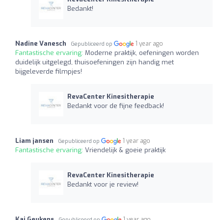
Bedankt!
Nadine Vanesch
1 year ago
Gepubliceerd op
Fantastische ervaring:
Moderne praktijk, oefeningen worden
duidelijk uitgelegd, thuisoefeningen zijn handig met
bijgeleverde filmpjes!
RevaCenter Kinesitherapie
Bedankt voor de fijne feedback!
Liam jansen
1 year ago
Gepubliceerd op
Fantastische ervaring:
Vriendelijk & goeie praktijk
RevaCenter Kinesitherapie
Bedankt voor je review!
Kaj Geukens
1 year ago
Gepubliceerd op