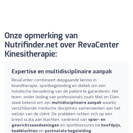
Onze opmerking van
Nutrifinder.net over RevaCenter
Kinesitherapie:
Expertise en multidisciplinaire aanpak
RevaCenter combineert diepgaande kennis in
kinesitherapie, sportbegeleiding en diëtiek om een
holistische benadering van de patiënt te garanderen. Het
team, onder leiding van professionals zoals Miel en Elien,
staat bekend om zijn
multidisciplinaire aanpak
waarbij
verschillende medische disciplines samenwerken aan het
welzijn van de cliënt. De praktijken richten zich op een
breed scala aan klachten, variërend van
spier- en
gewrichtsaandoeningen
en sportblessures tot
hoofdpijn,
kaakklachten
en
postnatale begeleiding
.