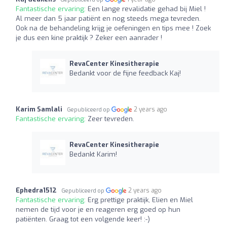
Fantastische ervaring:
Een lange revalidatie gehad bij Miel !
Al meer dan 5 jaar patiënt en nog steeds mega tevreden.
Ook na de behandeling krijg je oefeningen en tips mee ! Zoek
je dus een kine praktijk ? Zeker een aanrader !
RevaCenter Kinesitherapie
Bedankt voor de fijne feedback Kaj!
Karim Samlali
2 years ago
Gepubliceerd op
Fantastische ervaring:
Zeer tevreden.
RevaCenter Kinesitherapie
Bedankt Karim!
Ephedra1512
2 years ago
Gepubliceerd op
Fantastische ervaring:
Erg prettige praktijk, Elien en Miel
nemen de tijd voor je en reageren erg goed op hun
patiënten. Graag tot een volgende keer! :-)