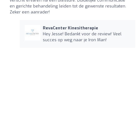
verschil ervaren na een blessure. Duidelijke communicatie
en gerichte behandeling leiden tot de gewenste resultaten.
Zeker een aanrader!
RevaCenter Kinesitherapie
Hey Jesse! Bedankt voor de review! Veel
succes op weg naar je Iron Man!