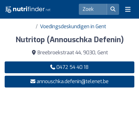
Voedingsdeskundigen in Gent
Nutritop (Annouschka Defenin)
Breebroekstraat 44, 9030, Gent
0472 54 40 18
annouschka.defenin@telenet.be