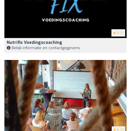
5
(5)
Nutrifix Voedingscoaching
Bekijk informatie en contactgegevens
5
(4)