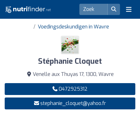
Voedingsdeskundigen in Wavre
Stéphanie Cloquet
Venelle aux Thuyas 17, 1300, Wavre
0472925312
stephanie_cloquet@yahoo.fr