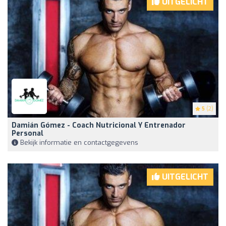
UITGELICHT
5
(2)
Damián Gómez - Coach Nutricional Y Entrenador
Personal
Bekijk informatie en contactgegevens
UITGELICHT