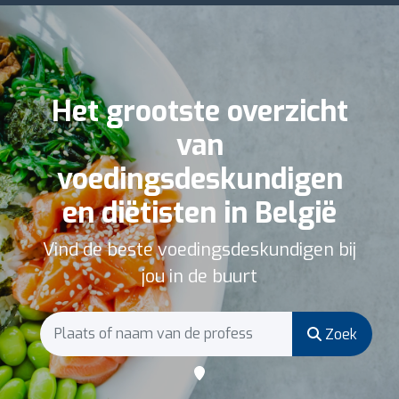
Het grootste overzicht
van
voedingsdeskundigen
en diëtisten in België
Vind de beste voedingsdeskundigen bij
jou in de buurt
Zoek