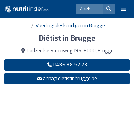
Voedingsdeskundigen in Brugge
Diëtist in Brugge
Dudzeelse Steenweg 195, 8000, Brugge
0486 88 52 23
anna@dietistinbrugge.be