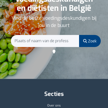
en diëtisten in België
Vind de beste voedingsdeskundigen bij
jou in de buurt
Zoek
Secties
Over ons