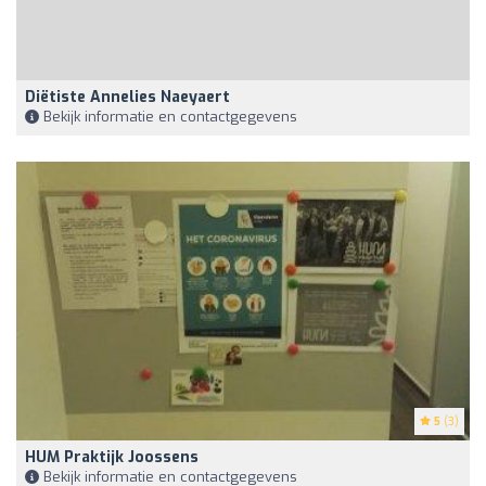
Diëtiste Annelies Naeyaert
Bekijk informatie en contactgegevens
5
(3)
HUM Praktijk Joossens
Bekijk informatie en contactgegevens