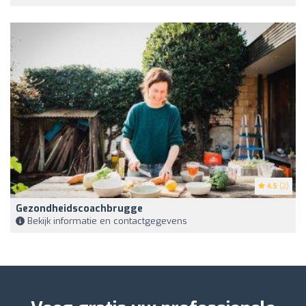
4.5
(2)
Gezondheidscoachbrugge
Bekijk informatie en contactgegevens