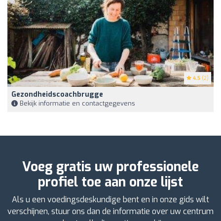
4.5
(2)
Gezondheidscoachbrugge
Bekijk informatie en contactgegevens
Voeg gratis uw professionele
profiel toe aan onze lijst
Als u een voedingsdeskundige bent en in onze gids wilt
verschijnen, stuur ons dan de informatie over uw centrum