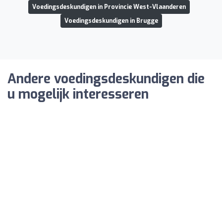
Voedingsdeskundigen in Provincie West-Vlaanderen
Voedingsdeskundigen in Brugge
Andere voedingsdeskundigen die
u mogelijk interesseren