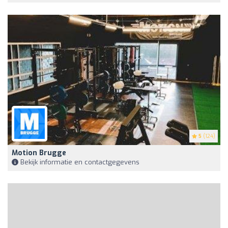
5
(124)
Motion Brugge
Bekijk informatie en contactgegevens