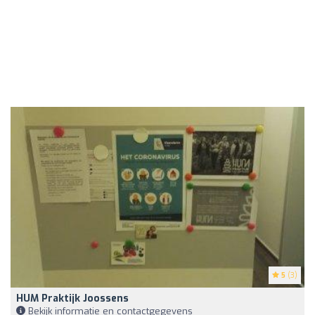
5
(3)
HUM Praktijk Joossens
Bekijk informatie en contactgegevens