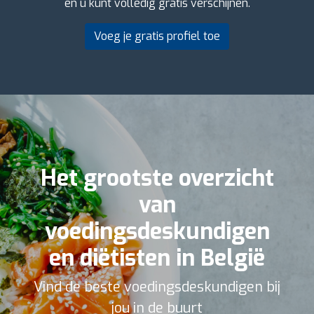
en u kunt volledig gratis verschijnen.
Voeg je gratis profiel toe
Het grootste overzicht
van
voedingsdeskundigen
en diëtisten in België
Vind de beste voedingsdeskundigen bij
jou in de buurt