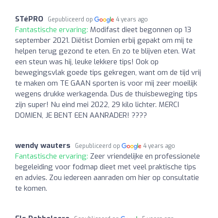
STéPRO
Gepubliceerd op
4 years ago
Fantastische ervaring:
Modifast dieet begonnen op 13
september 2021. Diëtist Domien erbij gepakt om mij te
helpen terug gezond te eten. En zo te blijven eten. Wat
een steun was hij, leuke lekkere tips! Ook op
bewegingsvlak goede tips gekregen, want om de tijd vrij
te maken om TE GAAN sporten is voor mij zeer moeilijk
wegens drukke werkagenda. Dus de thuisbeweging tips
zijn super! Nu eind mei 2022, 29 kilo lichter. MERCI
DOMIEN, JE BENT EEN AANRADER! ????
wendy wauters
Gepubliceerd op
4 years ago
Fantastische ervaring:
Zeer vriendelijke en professionele
begeleiding voor fodmap dieet met veel praktische tips
en advies. Zou iedereen aanraden om hier op consultatie
te komen.