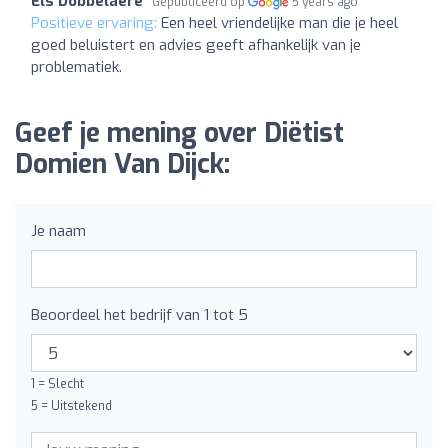
Els Dobbelaere
Gepubliceerd op
5 years ago
Positieve ervaring:
Een heel vriendelijke man die je heel
goed beluistert en advies geeft afhankelijk van je
problematiek.
Geef je mening over Diëtist
Domien Van Dijck:
Je naam
Beoordeel het bedrijf van 1 tot 5
1 = Slecht
5 = Uitstekend