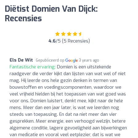
Diëtist Domien Van Dijck:
Recensies
4.6
/5 (5 Recensies)
Els De Wit
Gepubliceerd op
3 years ago
Fantastische ervaring:
Domien is een uitstekende
raadgever die verder kijkt dan lijsten van wat wel of niet
mag. Hij leerde ons hele gezin denken in termen van
bouwstoffen en voedingscomponenten, waardoor we
veel vrijheid hielden bij het toepassen van wat goed was
voor ons. Domien luistert, denkt mee, kijkt naar de hele
mens. Meer dan een jaar later, is wat we leerden nog
steeds van toepassing. En dat na niet meer dan vier
gesprekken. Meer energie, een verhoogd welzijn, betere
algemene conditie, lagere gevoeligheid aan bijwerkingen
van medicatie en vooral veel eetplezier, dat is wat we