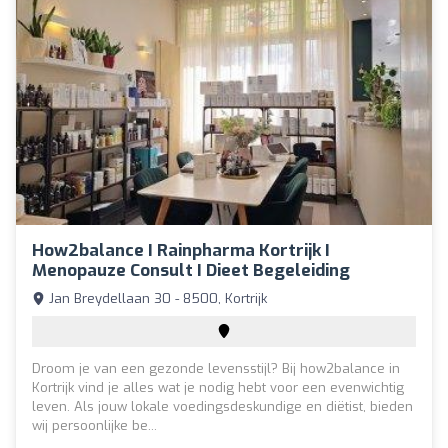
How2balance I Rainpharma Kortrijk I
Menopauze Consult I Dieet Begeleiding
Jan Breydellaan 30 - 8500, Kortrijk
Droom je van een gezonde levensstijl? Bij how2balance in
Kortrijk vind je alles wat je nodig hebt voor een evenwichtig
leven. Als jouw lokale voedingsdeskundige en diëtist, bieden
wij persoonlijke be...