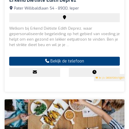
Erkend Diëtiste Edith Deprez
Pater Willibaldlaan 54 - 8900, Ieper
Welkom bij Erkend Diëtiste Edith Deprez, waar
gepersonaliseerde begeleiding op het gebied van voeding je
helpt om een gezond en lekker eetpatroon te vinden. Ben je
het strikte dieet beu en wil je je ...
Bekijk de telefoon
5
(5 beoordelingen)