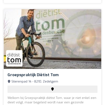
Groepspraktijk Diëtist Tom
Stierenpad 14 - 8210, Zedelgem
Welkom bij Groepspraktijk diëtist Tom, waar je niet enkel een
dieet volgt, maar begeleid wordt naar een gezonde