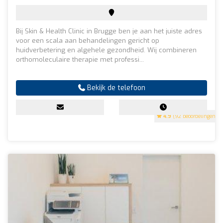
Bij Skin & Health Clinic in Brugge ben je aan het juiste adres
voor een scala aan behandelingen gericht op
huidverbetering en algehele gezondheid. Wij combineren
orthomoleculaire therapie met professi...
Bekijk de telefoon
4.9
(92 beoordelingen)