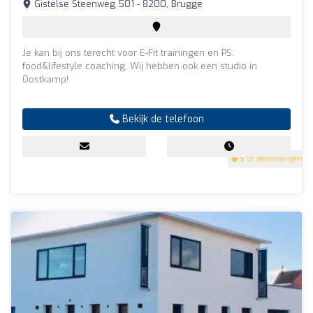
Gistelse Steenweg 501 - 8200, Brugge
Je kan bij ons terecht voor E-Fit trainingen en PS.
food&lifestyle coaching. Wij hebben ook een studio in
Oostkamp!
Bekijk de telefoon
5
(5 beoordelingen)