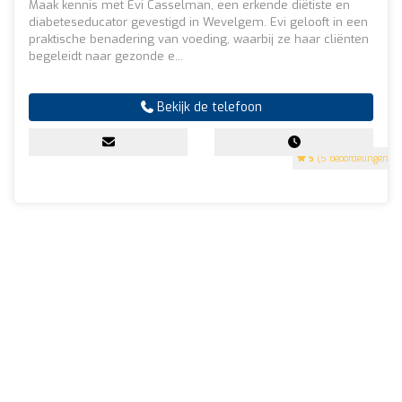
Maak kennis met Evi Casselman, een erkende diëtiste en
diabeteseducator gevestigd in Wevelgem. Evi gelooft in een
praktische benadering van voeding, waarbij ze haar cliënten
begeleidt naar gezonde e...
Bekijk de telefoon
5
(5 beoordelingen)