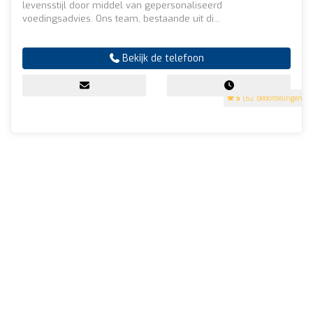
levensstijl door middel van gepersonaliseerd
voedingsadvies. Ons team, bestaande uit di...
Bekijk de telefoon
5
(62 beoordelingen)