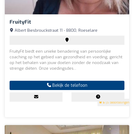
FruityFit
Albert Biesbrouckstraat 11 - 8800, Roeselare
FruityFit biedt een unieke benadering van persoonlijke
coaching op het gebied van gezondheid en voeding, gericht
op het behalen van jouw doelen zonder de noodzaak van
strenge diëten. Onze voedingsdes...
Bekijk de telefoon
5
(5 beoordelingen)