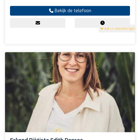
Bekijk de telefoon
4.8
(5 beoordelingen)