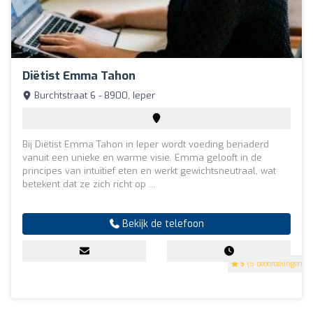
Diëtist Emma Tahon
Burchtstraat 6 - 8900, Ieper
Bij Diëtist Emma Tahon in Ieper wordt voeding benaderd
vanuit een unieke en warme visie. Emma gelooft in de
principes van intuïtief eten en werkt gewichtsneutraal, wat
betekent dat ze zich richt op ...
Bekijk de telefoon
5
(5 beoordelingen)