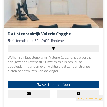
Dietistenpraktijk Valerie Cogghe
Kuifeendstraat 53 - 8400, Bredene
Welkom bij Dietistenpraktijk Valerie Cogghe, jouw partner in
een gezonde levensstijl! Onze missie is om jou te
begeleiden naar een evenwichtig dieet zonder strenge
diëten of het wijzen van de vinger....
Bekijk de telefoon
5
(65 beoordelingen)