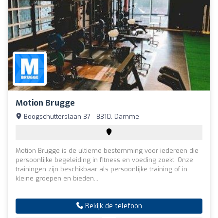
Motion Brugge
Boogschutterslaan 37 - 8310, Damme
Motion Brugge is de ultieme bestemming voor iedereen die
persoonlijke begeleiding in fitness en voeding zoekt. Onze
trainingen zijn beschikbaar als persoonlijke training of in
kleine groepen en bieden...
Bekijk de telefoon