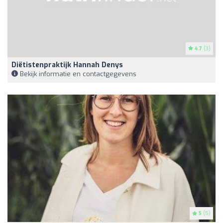
4.7
(3)
Diëtistenpraktijk Hannah Denys
Bekijk informatie en contactgegevens
5
(5)