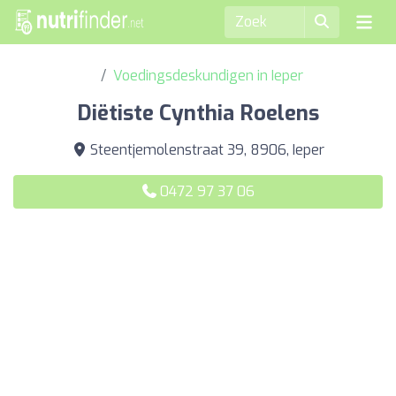
Voedingsdeskundigen in Ieper
Diëtiste Cynthia Roelens
Steentjemolenstraat 39, 8906, Ieper
0472 97 37 06