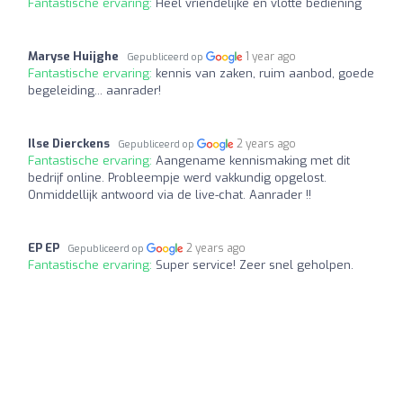
Fantastische ervaring:
Heel vriendelijke en vlotte bediening
Maryse Huijghe
1 year ago
Gepubliceerd op
Fantastische ervaring:
kennis van zaken, ruim aanbod, goede
begeleiding... aanrader!
Ilse Dierckens
2 years ago
Gepubliceerd op
Fantastische ervaring:
Aangename kennismaking met dit
bedrijf online. Probleempje werd vakkundig opgelost.
Onmiddellijk antwoord via de live-chat. Aanrader !!
EP EP
2 years ago
Gepubliceerd op
Fantastische ervaring:
Super service! Zeer snel geholpen.