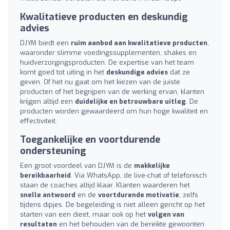
Kwalitatieve producten en deskundig
advies
DJYM biedt een
ruim aanbod aan kwalitatieve producten
,
waaronder slimme voedingssupplementen, shakes en
huidverzorgingsproducten. De expertise van het team
komt goed tot uiting in het
deskundige advies
dat ze
geven. Of het nu gaat om het kiezen van de juiste
producten of het begrijpen van de werking ervan, klanten
krijgen altijd een
duidelijke en betrouwbare uitleg
. De
producten worden gewaardeerd om hun hoge kwaliteit en
effectiviteit.
Toegankelijke en voortdurende
ondersteuning
Een groot voordeel van DJYM is de
makkelijke
bereikbaarheid
. Via WhatsApp, de live-chat of telefonisch
staan de coaches altijd klaar. Klanten waarderen het
snelle antwoord
en de
voortdurende motivatie
, zelfs
tijdens dipjes. De begeleiding is niet alleen gericht op het
starten van een dieet, maar ook op het
volgen van
resultaten
en het behouden van de bereikte gewoonten