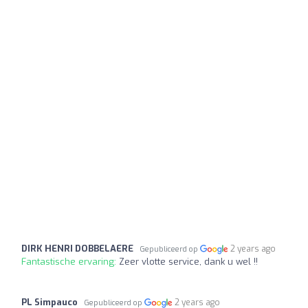
DIRK HENRI DOBBELAERE
2 years ago
Gepubliceerd op
Fantastische ervaring:
Zeer vlotte service, dank u wel !!
PL Simpauco
2 years ago
Gepubliceerd op