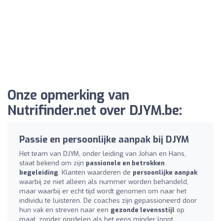
Onze opmerking van
Nutrifinder.net over DJYM.be:
Passie en persoonlijke aanpak bij DJYM
Het team van DJYM, onder leiding van Johan en Hans,
staat bekend om zijn
passionele en betrokken
begeleiding
. Klanten waarderen de
persoonlijke aanpak
waarbij ze niet alleen als nummer worden behandeld,
maar waarbij er echt tijd wordt genomen om naar het
individu te luisteren. De coaches zijn gepassioneerd door
hun vak en streven naar een
gezonde levensstijl
op
maat, zonder oordelen als het eens minder loopt.