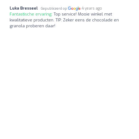
Luka Bresseel
4 years ago
Gepubliceerd op
Fantastische ervaring:
Top service! Mooie winkel met
kwalitatieve producten. TIP: Zeker eens de chocolade en
granola proberen daar!