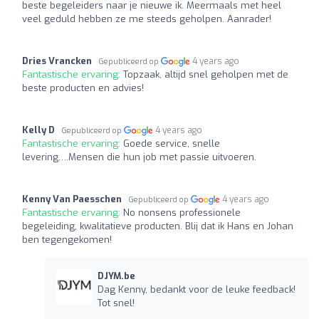
beste begeleiders naar je nieuwe ik. Meermaals met heel
veel geduld hebben ze me steeds geholpen. Aanrader!
Dries Vrancken
4 years ago
Gepubliceerd op
Fantastische ervaring:
Topzaak, altijd snel geholpen met de
beste producten en advies!
Kelly D
4 years ago
Gepubliceerd op
Fantastische ervaring:
Goede service, snelle
levering….Mensen die hun job met passie uitvoeren.
Kenny Van Paesschen
4 years ago
Gepubliceerd op
Fantastische ervaring:
No nonsens professionele
begeleiding, kwalitatieve producten. Blij dat ik Hans en Johan
ben tegengekomen!
DJYM.be
Dag Kenny, bedankt voor de leuke feedback!
Tot snel!