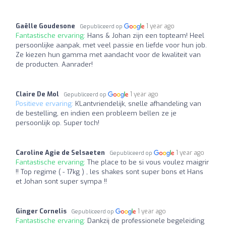
Gaëlle Goudesone
1 year ago
Gepubliceerd op
Fantastische ervaring:
Hans & Johan zijn een topteam! Heel
persoonlijke aanpak, met veel passie en liefde voor hun job.
Ze kiezen hun gamma met aandacht voor de kwaliteit van
de producten. Aanrader!
Claire De Mol
1 year ago
Gepubliceerd op
Positieve ervaring:
KLantvriendelijk, snelle afhandeling van
de bestelling, en indien een probleem bellen ze je
persoonlijk op. Super toch!
Caroline Agie de Selsaeten
1 year ago
Gepubliceerd op
Fantastische ervaring:
The place to be si vous voulez maigrir
!! Top regime ( - 17kg ) , les shakes sont super bons et Hans
et Johan sont super sympa !!
Ginger Cornelis
1 year ago
Gepubliceerd op
Fantastische ervaring:
Dankzij de professionele begeleiding