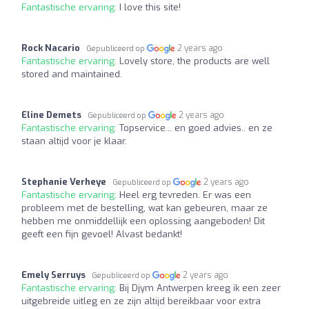
Fantastische ervaring:
I love this site!
Rock Nacario
2 years ago
Gepubliceerd op
Fantastische ervaring:
Lovely store, the products are well
stored and maintained.
Eline Demets
2 years ago
Gepubliceerd op
Fantastische ervaring:
Topservice... en goed advies.. en ze
staan altijd voor je klaar.
Stephanie Verheye
2 years ago
Gepubliceerd op
Fantastische ervaring:
Heel erg tevreden. Er was een
probleem met de bestelling, wat kan gebeuren, maar ze
hebben me onmiddellijk een oplossing aangeboden! Dit
geeft een fijn gevoel! Alvast bedankt!
Emely Serruys
2 years ago
Gepubliceerd op
Fantastische ervaring:
Bij Djym Antwerpen kreeg ik een zeer
uitgebreide uitleg en ze zijn altijd bereikbaar voor extra