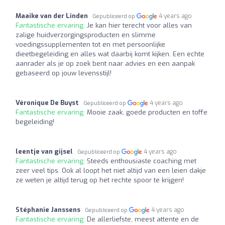
Maaike van der Linden
4 years ago
Gepubliceerd op
Fantastische ervaring:
Je kan hier terecht voor alles van
zalige huidverzorgingsproducten en slimme
voedingssupplementen tot en met persoonlijke
dieetbegeleiding en alles wat daarbij komt kijken. Een echte
aanrader als je op zoek bent naar advies en een aanpak
gebaseerd op jouw levensstijl!
Véronique De Buyst
4 years ago
Gepubliceerd op
Fantastische ervaring:
Mooie zaak, goede producten en toffe
begeleiding!
leentje van gijsel
4 years ago
Gepubliceerd op
Fantastische ervaring:
Steeds enthousiaste coaching met
zeer veel tips. Ook al loopt het niet altijd van een leien dakje
ze weten je altijd terug op het rechte spoor te krijgen!
Stéphanie Janssens
4 years ago
Gepubliceerd op
Fantastische ervaring:
De allerliefste, meest attente en de