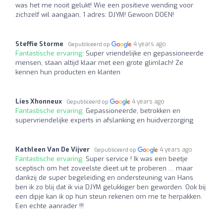
was het me nooit gelukt! Wie een positieve wending voor
zichzelf wil aangaan, 1 adres: DJYM! Gewoon DOEN!
Steffie Storme
4 years ago
Gepubliceerd op
Fantastische ervaring:
Super vriendelijke en gepassioneerde
mensen, staan altijd klaar met een grote glimlach! Ze
kennen hun producten en klanten
Lies Xhonneux
4 years ago
Gepubliceerd op
Fantastische ervaring:
Gepassioneerde, betrokken en
supervriendelijke experts in afslanking en huidverzorging
Kathleen Van De Vijver
4 years ago
Gepubliceerd op
Fantastische ervaring:
Super service ! Ik was een beetje
sceptisch om het zoveelste dieet uit te proberen … maar
dankzij de super begeleiding en ondersteuning van Hans
ben ik zo blij dat ik via DJYM gelukkiger ben geworden. Ook bij
een dipje kan ik op hun steun rekenen om me te herpakken.
Een echte aanrader !!!