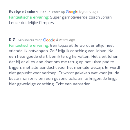
Evelyne Jooken
4 years ago
Gepubliceerd op
Fantastische ervaring:
Super gemotiveerde coach Johan!
Leuke duidelijke filmpjes
R Z
4 years ago
Gepubliceerd op
Fantastische ervaring:
Een topzaak! Je wordt er altijd heel
vriendelijk ontvangen. Zelf krijg ik coaching van Johan. Na
een hele goede start, ben ik terug hervallen. Het siert Johan
dat hij er alles aan doet om me terug op het juiste pad te
krijgen, met alle aandacht voor het mentale welzijn. Er wordt
niet gepusht voor verkoop. Er wordt gekeken wat voor jou de
beste manier is om een gezond lichaam te krijgen. Je krijgt
hier geweldige coaching! Echt een aanrader!