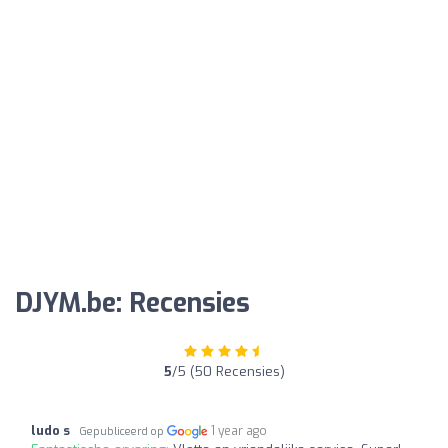
DJYM.be: Recensies
5
/5 (50 Recensies)
ludo s
1 year ago
Gepubliceerd op