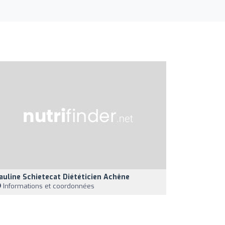
auline Schietecat Diététicien Achêne
Informations et coordonnées