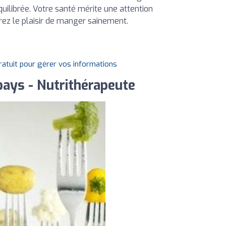
uilibrée. Votre santé mérite une attention
ez le plaisir de manger sainement.
gratuit pour gérer vos informations
bays - Nutrithérapeute