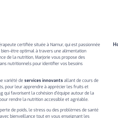
Ho
hérapeute certifiée située à Namur, qui est passionnée
bien-être optimal à travers une alimentation
ce de la nutrition, Marjorie vous propose des
ans nutritionnels pour identifier vos besoins
ne variété de
services innovants
allant de cours de
s, pour leur apprendre à apprécier les fruits et
g qui favorisent la cohésion d'équipe autour de la
pour rendre la nutrition accessible et agréable.
 perte de poids, le stress ou des problèmes de santé
r avec bienveillance tout en vous enseignant les