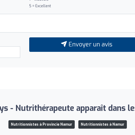
5 = Excellent
Envoyer un avis
s - Nutrithérapeute apparaît dans les
Nutritionnistes à Provincie Namur
Nutritionnistes à Namur