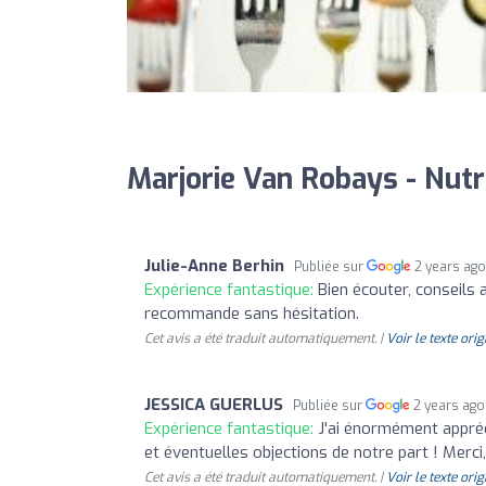
Marjorie Van Robays - Nutr
Julie-Anne Berhin
Publiée sur
2 years ag
Expérience fantastique:
Bien écouter, conseils 
recommande sans hésitation.
Cet avis a été traduit automatiquement. |
Voir le texte orig
JESSICA GUERLUS
Publiée sur
2 years ago
Expérience fantastique:
J'ai énormément appréc
et éventuelles objections de notre part ! Merci
Cet avis a été traduit automatiquement. |
Voir le texte orig