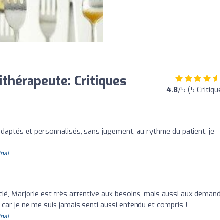
ithérapeute: Critiques
4.8
/5 (5 Critiqu
o
adaptés et personnalisés, sans jugement, au rythme du patient, je
inal
ié, Marjorie est très attentive aux besoins, mais aussi aux deman
, car je ne me suis jamais senti aussi entendu et compris !
inal