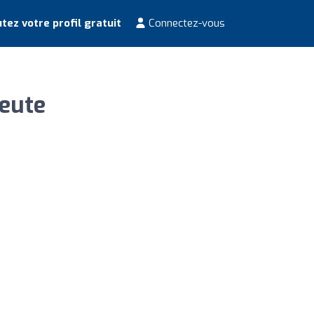
tez votre profil gratuit
Connectez-vous
peute