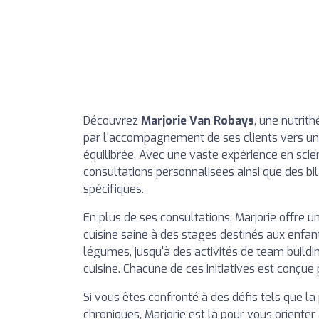
Découvrez
Marjorie Van Robays
, une nutrit
par l'accompagnement de ses clients vers un 
équilibrée. Avec une vaste expérience en scien
consultations personnalisées ainsi que des bil
spécifiques.
En plus de ses consultations, Marjorie offre u
cuisine saine à des stages destinés aux enfant
légumes, jusqu'à des activités de team buildin
cuisine. Chacune de ces initiatives est conçue 
Si vous êtes confronté à des défis tels que la
chroniques, Marjorie est là pour vous oriente