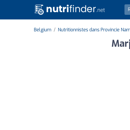
Belgium
Nutritionnistes dans Provincie Na
Marj