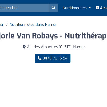
Nutritionnistes
Ajou
mur
Nutritionnistes dans Namur
orie Van Robays - Nutrithéra
All. des Alouettes 10, 5101, Namur
0478 70 15 54