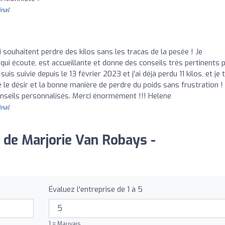
inal
 souhaitent perdre des kilos sans les tracas de la pesée ! Je
i écoute, est accueillante et donne des conseils très pertinents 
s suivie depuis le 13 février 2023 et j'ai déjà perdu 11 kilos, et je 
vé le désir et la bonne manière de perdre du poids sans frustration !
onseils personnalisés. Merci énormément !!! Helene
inal
 de Marjorie Van Robays -
Évaluez l'entreprise de 1 à 5
1 = Mauvais