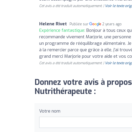
Cet avis a été traduit automatiquement. |
Voir le texte orig
Helene Rivet
Publiée sur
2 years ago
Expérience fantastique:
Bonjour à tous ceux qui
recommande vivement Marjorie, une personne qu
un programme de rééquilibrage alimentaire. Je sui
à la remercier parce que grâce à elle, j'ai trou
grand merci Marjorie pour votre aide et vos c
Cet avis a été traduit automatiquement. |
Voir le texte orig
Donnez votre avis à propos
Nutrithérapeute :
Votre nom