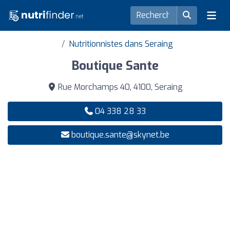
Nutritionnistes dans Seraing
Boutique Sante
Rue Morchamps 40, 4100, Seraing
04 338 28 33
boutique.sante@skynet.be