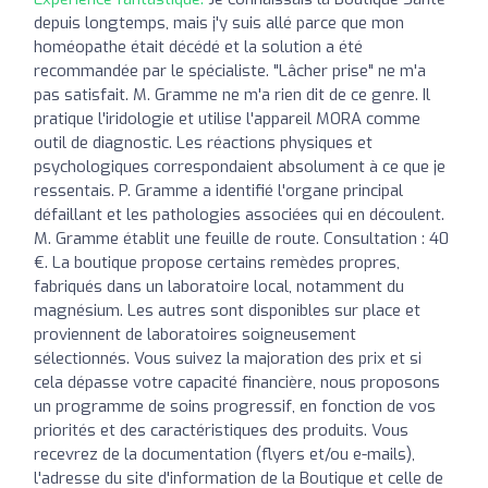
depuis longtemps, mais j'y suis allé parce que mon
homéopathe était décédé et la solution a été
recommandée par le spécialiste. "Lâcher prise" ne m'a
pas satisfait. M. Gramme ne m'a rien dit de ce genre. Il
pratique l'iridologie et utilise l'appareil MORA comme
outil de diagnostic. Les réactions physiques et
psychologiques correspondaient absolument à ce que je
ressentais. P. Gramme a identifié l'organe principal
défaillant et les pathologies associées qui en découlent.
M. Gramme établit une feuille de route. Consultation : 40
€. La boutique propose certains remèdes propres,
fabriqués dans un laboratoire local, notamment du
magnésium. Les autres sont disponibles sur place et
proviennent de laboratoires soigneusement
sélectionnés. Vous suivez la majoration des prix et si
cela dépasse votre capacité financière, nous proposons
un programme de soins progressif, en fonction de vos
priorités et des caractéristiques des produits. Vous
recevrez de la documentation (flyers et/ou e-mails),
l'adresse du site d'information de la Boutique et celle de