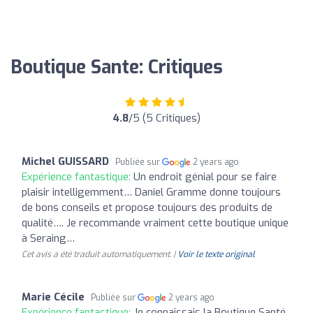
Boutique Sante: Critiques
4.8
/5 (5 Critiques)
Michel GUISSARD
Publiée sur
2 years ago
Expérience fantastique:
Un endroit génial pour se faire
plaisir intelligemment… Daniel Gramme donne toujours
de bons conseils et propose toujours des produits de
qualité…. Je recommande vraiment cette boutique unique
à Seraing…
Cet avis a été traduit automatiquement. |
Voir le texte original
Marie Cécile
Publiée sur
2 years ago
Expérience fantastique:
Je connaissais la Boutique Santé