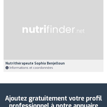
Nutrithérapeute Sophia Benjelloun
Informations et coordonnées
Ajoutez gratuitement votre profil
professionnel à notre annuaire