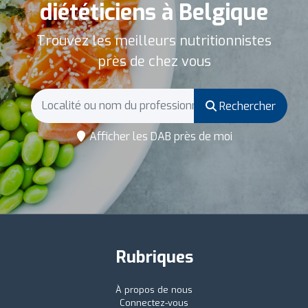
diététiciens à Belgique
Trouvez les meilleurs nutritionnistes
près de chez vous
Rechercher
Afficher les DAB près de moi
Rubriques
À propos de nous
Connectez-vous