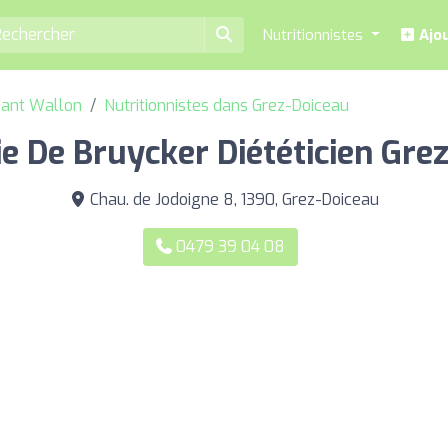
Nutritionnistes
Ajou
abant Wallon
Nutritionnistes dans Grez-Doiceau
e De Bruycker Diététicien Gre
Chau. de Jodoigne 8, 1390, Grez-Doiceau
0479 39 04 08