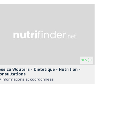
5
(3)
essica Wouters - Diététique - Nutrition -
onsultations
Informations et coordonnées