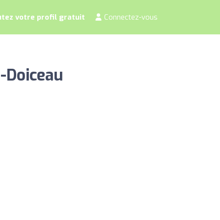
tez votre profil gratuit
Connectez-vous
z-Doiceau