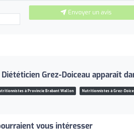
Envoyer un avis
Diététicien Grez-Doiceau apparaît dans
tritionnistes à Provincie Brabant Wallon
Nutritionnistes à Grez-Doic
pourraient vous intéresser