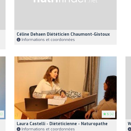
Céline Dehaen Diététicien Chaumont-Gistoux
Informations et coordonnées
5)
5
(4)
Laura Castelli - Diététicienne - Naturopathe
W
Informations et coordonnées