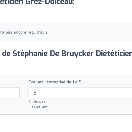
éticien Grez-Doiceau:
'a pas encore reçu d'avis.
 de Stéphanie De Bruycker Diététicie
Évaluez l'entreprise de 1 à 5
1 = Mauvais
5 = Excellent