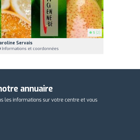
5
(2)
aroline Servais
Informations et coordonnées
notre annuaire
us les informations sur votre centre et vous