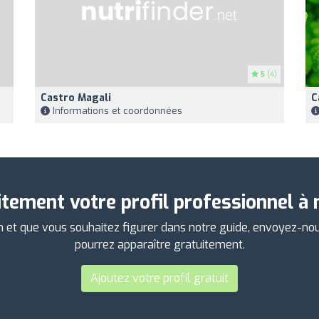
5
(4)
Castro Magali
C
Informations et coordonnées
itement votre profil professionnel à 
on et que vous souhaitez figurer dans notre guide, envoyez-no
pourrez apparaître gratuitement.
Ajoutez votre profil gratuit