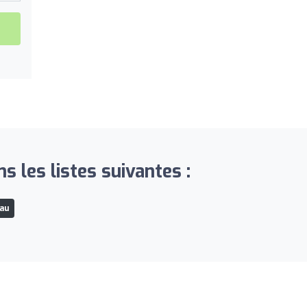
 les listes suivantes :
eau