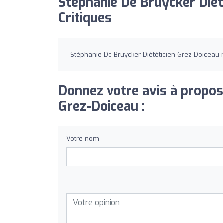
Stéphanie De Bruycker Diét
Critiques
Stéphanie De Bruycker Diététicien Grez-Doiceau n
Donnez votre avis à propos
Grez-Doiceau :
Votre nom