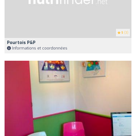
5
(3)
Pourtois P&P
Informations et coordonnées