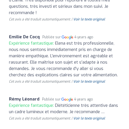
d'Elena. Très disponible pour répondre à toutes mes
questions, très investi et sérieux dans mon suivi. Je
recommande !
Cet avis a été traduit automatiquement. |
Voir le texte original
Emilie De Cocq
Publiée sur
4 years ago
Expérience fantastique:
Elena est très professionnelle,
nous nous sentons immédiatement pris en charge de
manière empathique. L'environnement est agréable et
rassurant. Elle maîtrise son sujet et s'adapte à nos
demandes. Je vous recommande d'y aller si vous
cherchez des explications claires sur votre alimentation.
Cet avis a été traduit automatiquement. |
Voir le texte original
Rémy Léonard
Publiée sur
4 years ago
Expérience fantastique:
Diététicienne très attentive dans
un cadre lumineux et moderne. Je recommande …
Cet avis a été traduit automatiquement. |
Voir le texte original