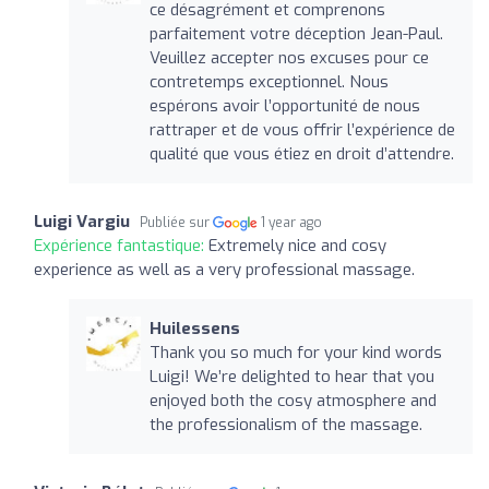
ce désagrément et comprenons
parfaitement votre déception Jean-Paul.
Veuillez accepter nos excuses pour ce
contretemps exceptionnel. Nous
espérons avoir l’opportunité de nous
rattraper et de vous offrir l’expérience de
qualité que vous étiez en droit d’attendre.
Luigi Vargiu
Publiée sur
1 year ago
Expérience fantastique:
Extremely nice and cosy
experience as well as a very professional massage.
Huilessens
Thank you so much for your kind words
Luigi! We’re delighted to hear that you
enjoyed both the cosy atmosphere and
the professionalism of the massage.