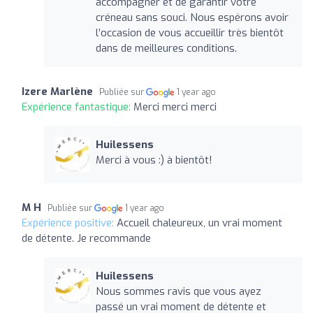
accompagner et de garantir votre
créneau sans souci. Nous espérons avoir
l’occasion de vous accueillir très bientôt
dans de meilleures conditions.
Izere Marlène
Publiée sur
1 year ago
Expérience fantastique:
Merci merci merci
Huilessens
Merci à vous :) à bientôt!
M H
Publiée sur
1 year ago
Expérience positive:
Accueil chaleureux, un vrai moment
de détente. Je recommande
Huilessens
Nous sommes ravis que vous ayez
passé un vrai moment de détente et