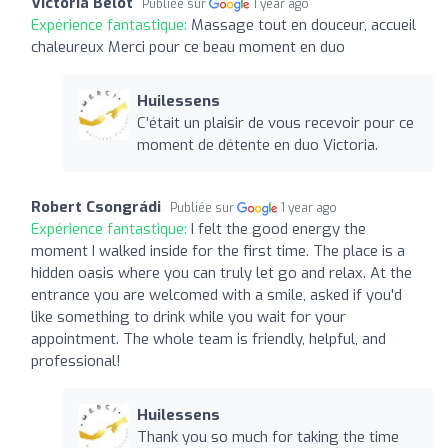
Victoria Bélot
Publiée sur
1 year ago
Expérience fantastique:
Massage tout en douceur, accueil
chaleureux Merci pour ce beau moment en duo
Huilessens
C’était un plaisir de vous recevoir pour ce
moment de détente en duo Victoria.
Robert Csongrádi
Publiée sur
1 year ago
Expérience fantastique:
I felt the good energy the
moment I walked inside for the first time. The place is a
hidden oasis where you can truly let go and relax. At the
entrance you are welcomed with a smile, asked if you'd
like something to drink while you wait for your
appointment. The whole team is friendly, helpful, and
professional!
Huilessens
Thank you so much for taking the time