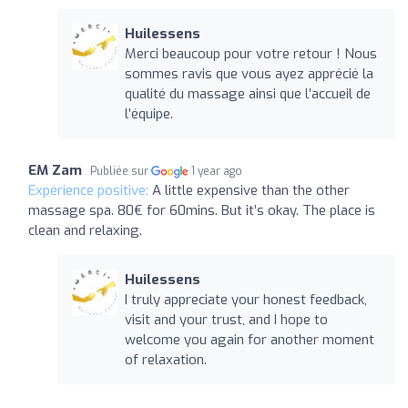
Huilessens
Merci beaucoup pour votre retour ! Nous
sommes ravis que vous ayez apprécié la
qualité du massage ainsi que l’accueil de
l’équipe.
EM Zam
Publiée sur
1 year ago
Expérience positive:
A little expensive than the other
massage spa. 80€ for 60mins. But it’s okay. The place is
clean and relaxing.
Huilessens
I truly appreciate your honest feedback,
visit and your trust, and I hope to
welcome you again for another moment
of relaxation.