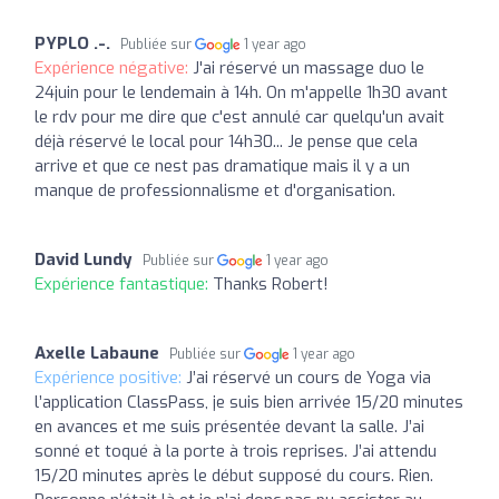
PYPLO .-.
Publiée sur
1 year ago
Expérience négative:
J'ai réservé un massage duo le
24juin pour le lendemain à 14h. On m'appelle 1h30 avant
le rdv pour me dire que c'est annulé car quelqu'un avait
déjà réservé le local pour 14h30... Je pense que cela
arrive et que ce nest pas dramatique mais il y a un
manque de professionnalisme et d'organisation.
David Lundy
Publiée sur
1 year ago
Expérience fantastique:
Thanks Robert!
Axelle Labaune
Publiée sur
1 year ago
Expérience positive:
J’ai réservé un cours de Yoga via
l’application ClassPass, je suis bien arrivée 15/20 minutes
en avances et me suis présentée devant la salle. J’ai
sonné et toqué à la porte à trois reprises. J’ai attendu
15/20 minutes après le début supposé du cours. Rien.