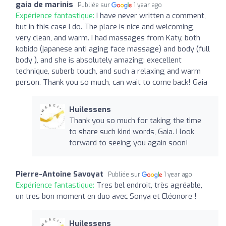
gaia de marinis
Publiée sur
1 year ago
Expérience fantastique:
I have never written a comment,
but in this case I do. The place is nice and welcoming,
very clean, and warm. I had massages from Katy, both
kobido (japanese anti aging face massage) and body (full
body ), and she is absolutely amazing: execellent
technique, suberb touch, and such a relaxing and warm
person. Thank you so much, can wait to come back! Gaia
Huilessens
Thank you so much for taking the time
to share such kind words, Gaia. I look
forward to seeing you again soon!
Pierre-Antoine Savoyat
Publiée sur
1 year ago
Expérience fantastique:
Tres bel endroit, très agréable,
un tres bon moment en duo avec Sonya et Eléonore !
Huilessens