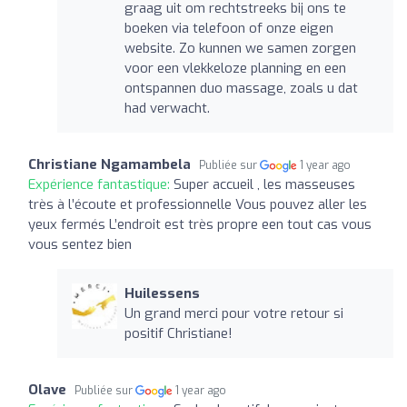
graag uit om rechtstreeks bij ons te
boeken via telefoon of onze eigen
website. Zo kunnen we samen zorgen
voor een vlekkeloze planning en een
ontspannen duo massage, zoals u dat
had verwacht.
Christiane Ngamambela
Publiée sur
1 year ago
Expérience fantastique:
Super accueil , les masseuses
très à l’écoute et professionnelle Vous pouvez aller les
yeux fermés L’endroit est très propre een tout cas vous
vous sentez bien
Huilessens
Un grand merci pour votre retour si
positif Christiane!
Olave
Publiée sur
1 year ago