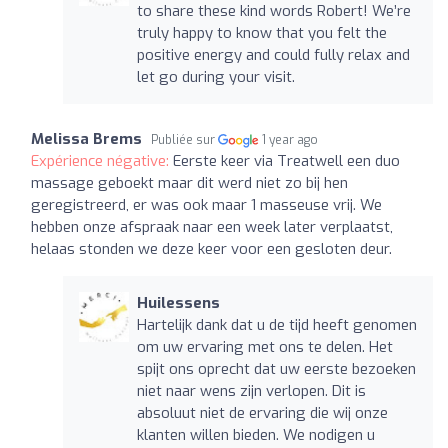
to share these kind words Robert! We’re
truly happy to know that you felt the
positive energy and could fully relax and
let go during your visit.
Melissa Brems
Publiée sur
1 year ago
Expérience négative:
Eerste keer via Treatwell een duo
massage geboekt maar dit werd niet zo bij hen
geregistreerd, er was ook maar 1 masseuse vrij. We
hebben onze afspraak naar een week later verplaatst,
helaas stonden we deze keer voor een gesloten deur.
Huilessens
Hartelijk dank dat u de tijd heeft genomen
om uw ervaring met ons te delen. Het
spijt ons oprecht dat uw eerste bezoeken
niet naar wens zijn verlopen. Dit is
absoluut niet de ervaring die wij onze
klanten willen bieden. We nodigen u