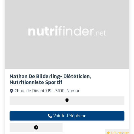
Nathan De Bilderling- Diététicien,
Nutritionniste Sportif
Chau. de Dinant 719 - 5100, Namur
Voir le téléphone
5
(5 critiques)