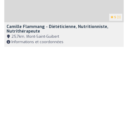
5
(3)
Camille Flammang - Diététicienne, Nutritionniste,
Nutrithérapeute
25,7km, Mont-Saint-Guibert
Informations et coordonnées