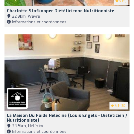
5
(5)
Charlotte Stofkooper Diététicienne Nutritionniste
32,9km, Wavre
Informations et coordonnées
4.9
(87)
La Maison Du Poids Hélécine (Louis Engels - Diététicien /
Nutritionniste)
33,5km, Hélécine
Informations et coordonnées