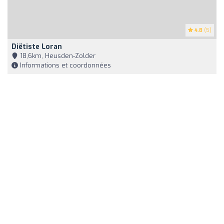
4.8
(5)
Diëtiste Loran
18,6km, Heusden-Zolder
Informations et coordonnées