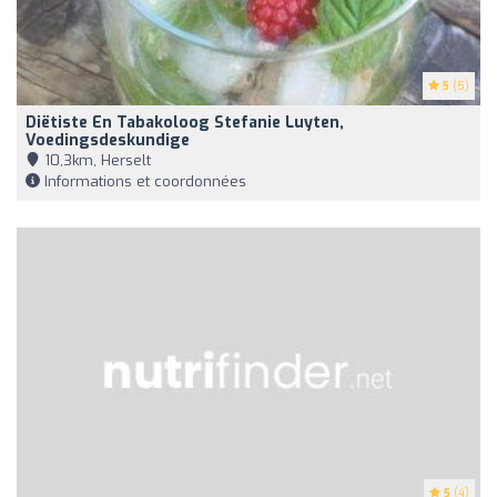
5
(5)
Diëtiste En Tabakoloog Stefanie Luyten,
Voedingsdeskundige
10,3km, Herselt
Informations et coordonnées
5
(4)