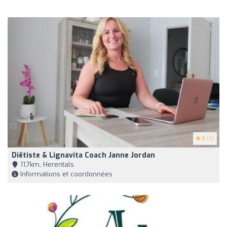
5
(5)
Diëtiste & Lignavita Coach Janne Jordan
11,7km, Herentals
Informations et coordonnées