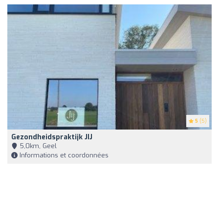
5
(5)
Gezondheidspraktijk JIJ
5,0km, Geel
Informations et coordonnées