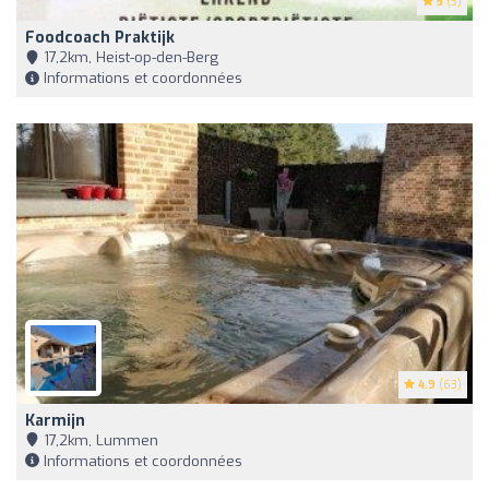
5
(3)
Foodcoach Praktijk
17,2km, Heist-op-den-Berg
Informations et coordonnées
4.9
(63)
Karmijn
17,2km, Lummen
Informations et coordonnées