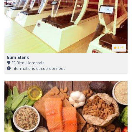
5
(5)
Slim Slank
13,8km, Herentals
Informations et coordonnées