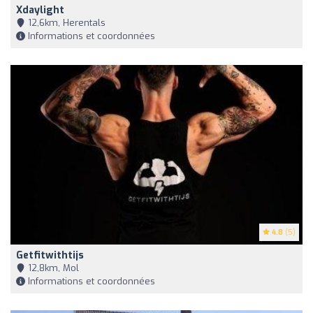
Xdaylight
12,6km, Herentals
Informations et coordonnées
4.8
(5)
Getfitwithtijs
12,8km, Mol
Informations et coordonnées