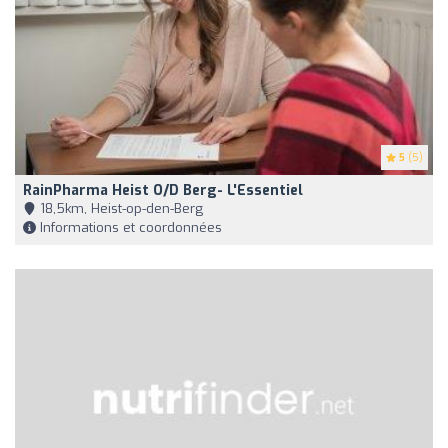
5
(5)
RainPharma Heist O/d Berg- L'Essentiel
18,5km, Heist-op-den-Berg
Informations et coordonnées