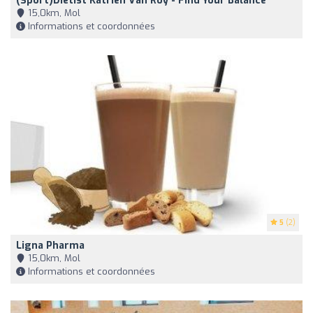
(Sport)diëtist Katrien Van Roy - Find Your Balance
15,0km, Mol
Informations et coordonnées
5
(2)
Ligna Pharma
15,0km, Mol
Informations et coordonnées