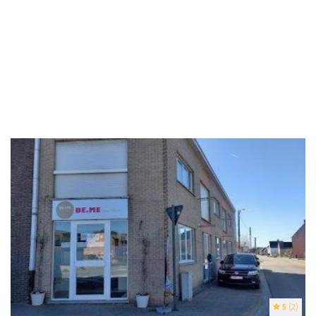
5
(2)