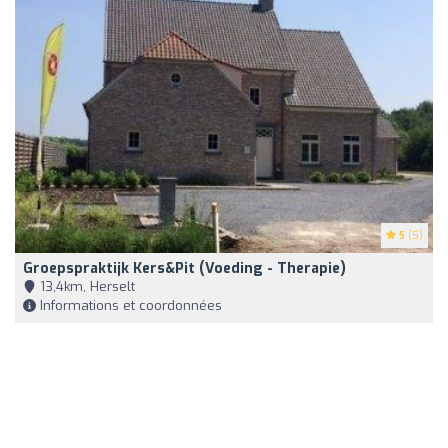
5
(5)
Groepspraktijk Kers&Pit (voeding - Therapie)
13,4km, Herselt
Informations et coordonnées