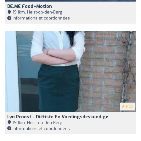
BE.ME Food+Motion
19,1km, Heist-op-den-Berg
Informations et coordonnées
5
(2)
Lyn Proost - Diëtiste En Voedingsdeskundige
19,1km, Heist-op-den-Berg
Informations et coordonnées