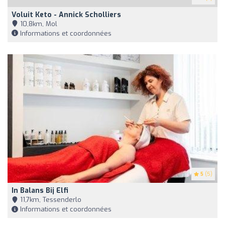
Voluit Keto - Annick Scholliers
10,8km, Mol
Informations et coordonnées
5
(5)
In Balans Bij Elfi
11,7km, Tessenderlo
Informations et coordonnées