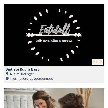
5
(5)
Diëtiste Kübra Bagci
17,9km, Beringen
Informations et coordonnées