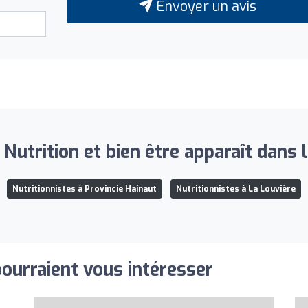
Envoyer un avis
utrition et bien être apparaît dans l
Nutritionnistes à Provincie Hainaut
Nutritionnistes à La Louvière
pourraient vous intéresser