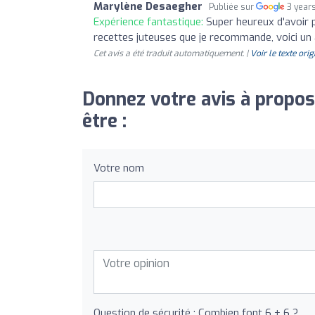
Marylène Desaegher
Publiée sur
3 year
Expérience fantastique:
Super heureux d'avoir 
recettes juteuses que je recommande, voici un
Cet avis a été traduit automatiquement. |
Voir le texte orig
Donnez votre avis à propos
être :
Votre nom
Question de sécurité : Combien font 6 + 6 ?