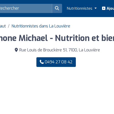
Nutritionnistes
Ajou
naut
Nutritionnistes dans La Louvière
one Michael - Nutrition et bie
Rue Louis de Brouckère 51, 7100, La Louvière
0494 27 08 42