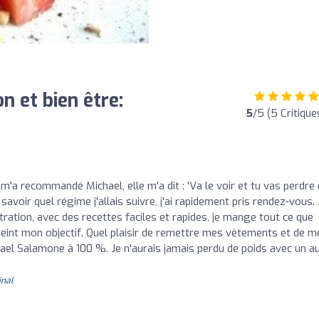
n et bien être:
5
/5 (5 Critique
'a recommandé Michael, elle m'a dit : 'Va le voir et tu vas perdre
savoir quel régime j'allais suivre, j'ai rapidement pris rendez-vous. J
ration, avec des recettes faciles et rapides, je mange tout ce que
tteint mon objectif. Quel plaisir de remettre mes vêtements et de m
el Salamone à 100 %. Je n'aurais jamais perdu de poids avec un a
inal