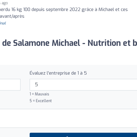
s ago
perdu 16 kg 100 depuis septembre 2022 grâce à Michael et ces
 avant/après
inal
 de Salamone Michael - Nutrition et b
Évaluez l'entreprise de 1 à 5
1 = Mauvais
5 = Excellent