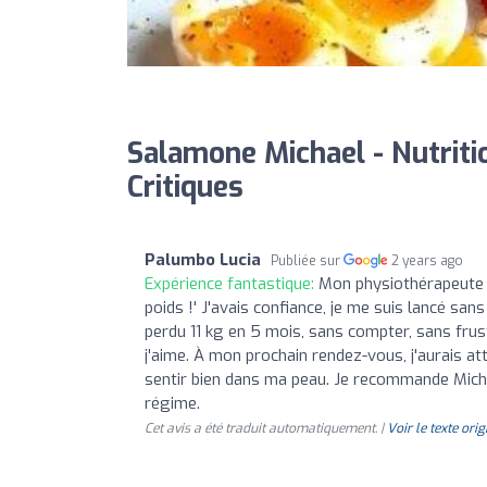
Salamone Michael - Nutritio
Critiques
Palumbo Lucia
Publiée sur
2 years ago
Expérience fantastique:
Mon physiothérapeute m
poids !' J'avais confiance, je me suis lancé sans 
perdu 11 kg en 5 mois, sans compter, sans frust
j'aime. À mon prochain rendez-vous, j'aurais a
sentir bien dans ma peau. Je recommande Micha
régime.
Cet avis a été traduit automatiquement. |
Voir le texte orig