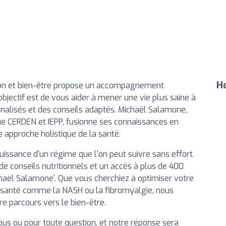
Ho
tion et bien-être propose un accompagnement
 objectif est de vous aider à mener une vie plus saine à
alisés et des conseils adaptés. Michaël Salamone,
que CERDEN et IEPP, fusionne ses connaissances en
e approche holistique de la santé.
issance d'un régime que l'on peut suivre sans effort.
 de conseils nutritionnels et un accès à plus de 400
ichael Salamone'. Que vous cherchiez à optimiser votre
 santé comme la NASH ou la fibromyalgie, nous
 parcours vers le bien-être.
us ou pour toute question, et notre réponse sera