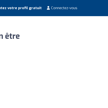
tez votre profil gratuit
Connectez-vous
n être