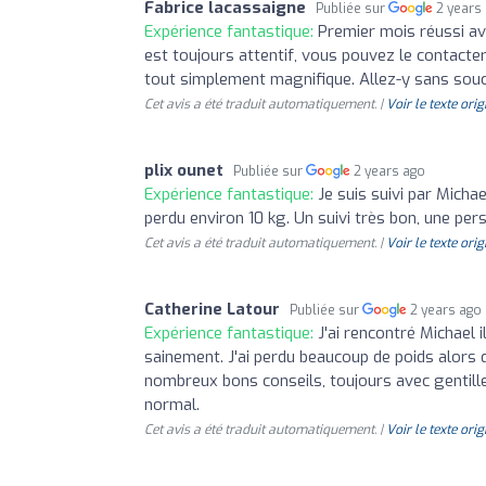
Fabrice lacassaigne
Publiée sur
2 years
Expérience fantastique:
Premier mois réussi ave
est toujours attentif, vous pouvez le contacte
tout simplement magnifique. Allez-y sans souc
Cet avis a été traduit automatiquement. |
Voir le texte orig
plix ounet
Publiée sur
2 years ago
Expérience fantastique:
Je suis suivi par Micha
perdu environ 10 kg. Un suivi très bon, une pe
Cet avis a été traduit automatiquement. |
Voir le texte orig
Catherine Latour
Publiée sur
2 years ago
Expérience fantastique:
J'ai rencontré Michael 
sainement. J'ai perdu beaucoup de poids alors qu
nombreux bons conseils, toujours avec gentilless
normal.
Cet avis a été traduit automatiquement. |
Voir le texte orig