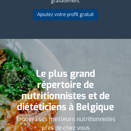
gratuitement.
Ajoutez votre profil gratuit
Le plus grand
répertoire de
nutritionnistes et de
diététiciens à Belgique
Trouvez les meilleurs nutritionnistes
près de chez vous