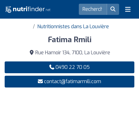
Nutritionnistes dans La Louvière
Fatima Rmili
Rue Hamoir 134, 7100, La Louvière
0490 22 70 05
contact@fatimarmili.com