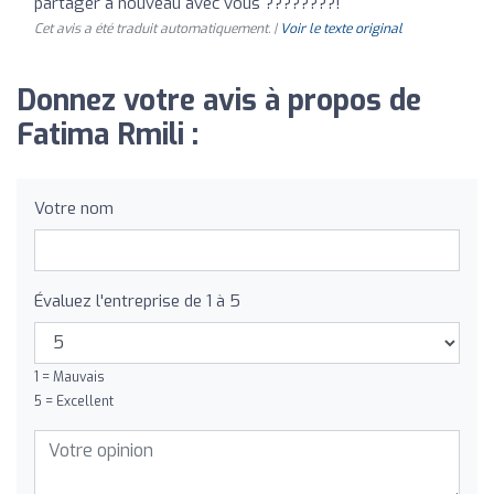
partager à nouveau avec vous ????????!
Cet avis a été traduit automatiquement. |
Voir le texte original
Donnez votre avis à propos de
Fatima Rmili :
Votre nom
Évaluez l'entreprise de 1 à 5
1 = Mauvais
5 = Excellent