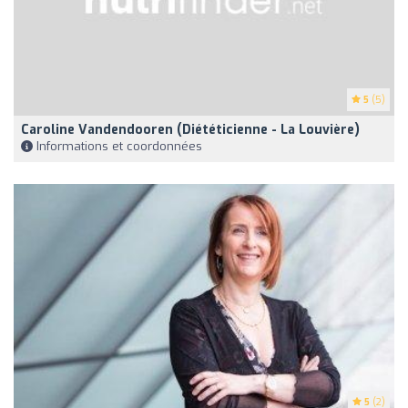
5
(5)
Caroline Vandendooren (Diététicienne - La Louvière)
Informations et coordonnées
5
(2)