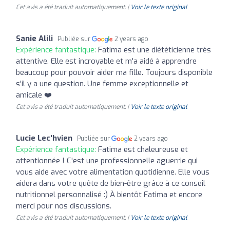
Cet avis a été traduit automatiquement. |
Voir le texte original
Sanie Alili
Publiée sur
2 years ago
Expérience fantastique:
Fatima est une diététicienne très
attentive. Elle est incroyable et m'a aidé à apprendre
beaucoup pour pouvoir aider ma fille. Toujours disponible
s'il y a une question. Une femme exceptionnelle et
amicale ❤️
Cet avis a été traduit automatiquement. |
Voir le texte original
Lucie Lec'hvien
Publiée sur
2 years ago
Expérience fantastique:
Fatima est chaleureuse et
attentionnée ! C'est une professionnelle aguerrie qui
vous aide avec votre alimentation quotidienne. Elle vous
aidera dans votre quête de bien-être grâce à ce conseil
nutritionnel personnalisé :) À bientôt Fatima et encore
merci pour nos discussions.
Cet avis a été traduit automatiquement. |
Voir le texte original