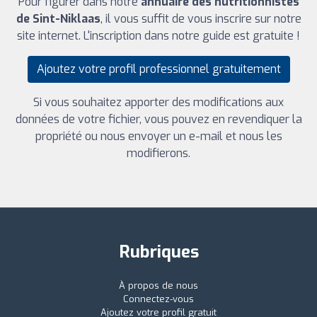
Pour figurer dans notre
annuaire des nutritionnistes
de Sint-Niklaas
, il vous suffit de vous inscrire sur notre
site internet. L'inscription dans notre guide est gratuite !
Ajoutez votre profil professionnel gratuitement
Si vous souhaitez apporter des modifications aux
données de votre fichier, vous pouvez en revendiquer la
propriété ou nous envoyer un e-mail et nous les
modifierons.
Rubriques
À propos de nous
Connectez-vous
Ajoutez votre profil gratuit