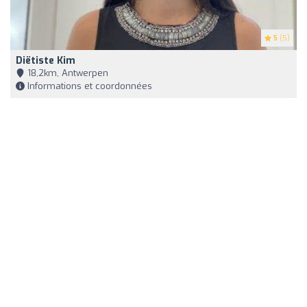
5
(5)
Diëtiste Kim
18,2km, Antwerpen
Informations et coordonnées