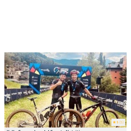
5
(5)