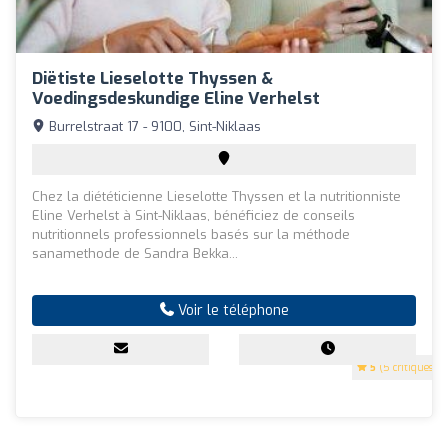
Diëtiste Lieselotte Thyssen &
Voedingsdeskundige Eline Verhelst
Burrelstraat 17 - 9100, Sint-Niklaas
Chez la diététicienne Lieselotte Thyssen et la nutritionniste
Eline Verhelst à Sint-Niklaas, bénéficiez de conseils
nutritionnels professionnels basés sur la méthode
sanamethode de Sandra Bekka...
Voir le téléphone
5
(5 critiques)