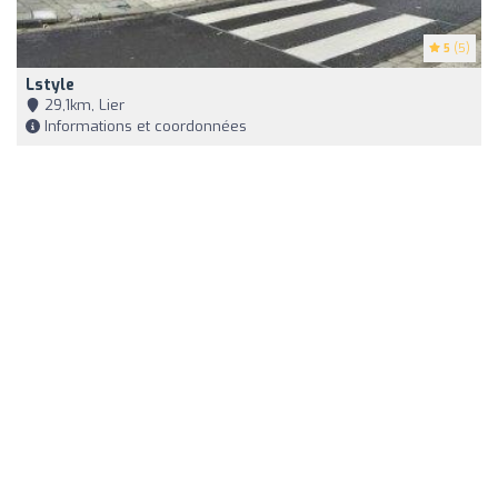
5
(5)
Lstyle
29,1km, Lier
Informations et coordonnées