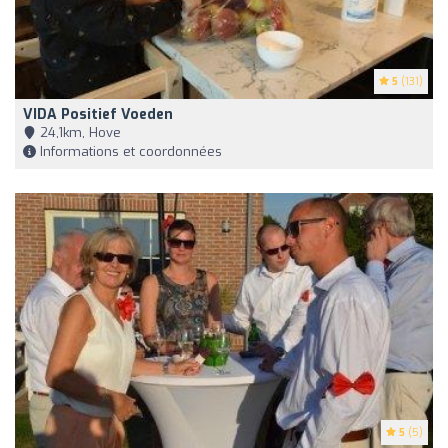
5
(131)
VIDA Positief Voeden
24,1km, Hove
Informations et coordonnées
5
(5)