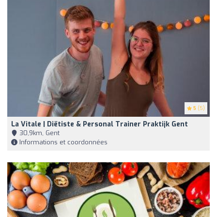
5
(5)
La Vitale | Diëtiste & Personal Trainer Praktijk Gent
30,9km, Gent
Informations et coordonnées