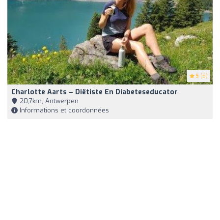
5
(5)
Charlotte Aarts – Diëtiste En Diabeteseducator
20,7km, Antwerpen
Informations et coordonnées