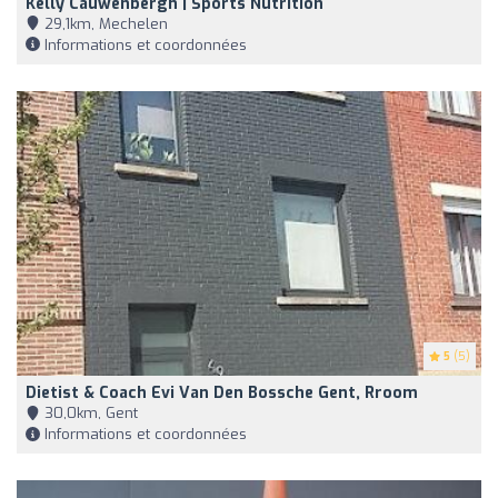
Kelly Cauwenbergh | Sports Nutrition
29,1km, Mechelen
Informations et coordonnées
5
(5)
Dietist & Coach Evi Van Den Bossche Gent, Rroom
30,0km, Gent
Informations et coordonnées