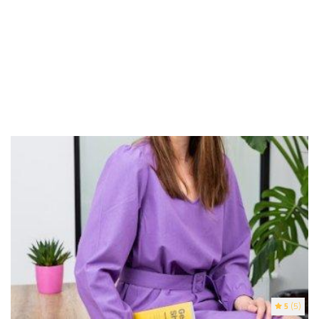
5
(5)