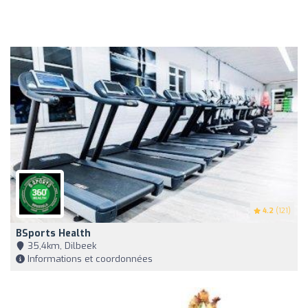
4.2
(121)
BSports Health
35,4km, Dilbeek
Informations et coordonnées