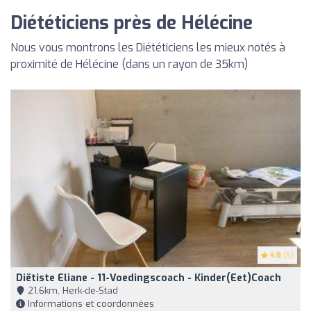
Diététiciens près de Hélécine
Nous vous montrons les Diététiciens les mieux notés à
proximité de Hélécine (dans un rayon de 35km)
4.8
(5)
Diëtiste Eliane - 11-Voedingscoach - Kinder(eet)coach
21,6km, Herk-de-Stad
Informations et coordonnées