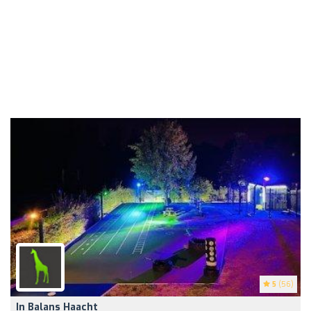
5
(56)
In Balans Haacht