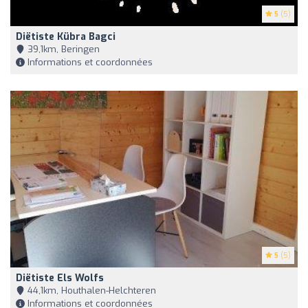
5
(5)
Diëtiste Kübra Bagci
39,1km, Beringen
Informations et coordonnées
5
(5)
Diëtiste Els Wolfs
44,1km, Houthalen-Helchteren
Informations et coordonnées