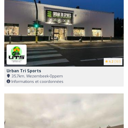
4.2
(161)
Urban Tri Sports
35,7km, Wezembeek-Oppem
Informations et coordonnées