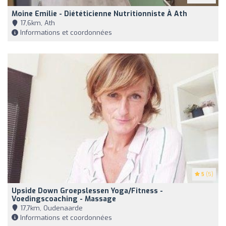
Moine Emilie - Diététicienne Nutritionniste À Ath
17,6km, Ath
Informations et coordonnées
5
(5)
Upside Down Groepslessen Yoga/Fitness -
Voedingscoaching - Massage
17,7km, Oudenaarde
Informations et coordonnées