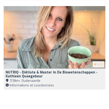
5
(5)
NUTRIQ - Diëtiste & Master In De Biowetenschappen -
Kathleen Quaegebeur
17,8km, Oudenaarde
Informations et coordonnées