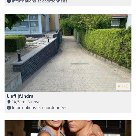
Informations et coordonnées
5
(2)
Lieflijf.indra
14,5km, Ninove
Informations et coordonnées