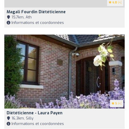
4.8
(4)
Magali Fourdin Diététicienne
15,7km, Ath
Informations et coordonnées
5
(4)
Diététicienne - Laura Payen
16,3km, Silly
Informations et coordonnées