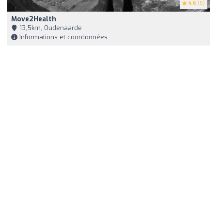
4.6
(5)
Move2Health
13,5km, Oudenaarde
Informations et coordonnées