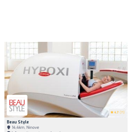
4.7
(71)
Beau Style
14,4km, Ninove