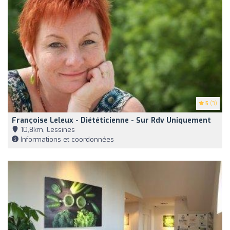
5
(3)
Françoise Leleux - Diététicienne - Sur Rdv Uniquement
10,8km, Lessines
Informations et coordonnées