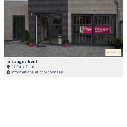
4.4
(5)
Infraligne Gent
27,2km, Gent
Informations et coordonnées