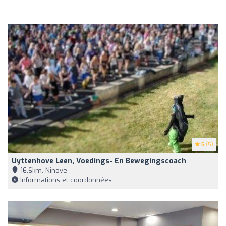
5
(5)
Uyttenhove Leen, Voedings- En Bewegingscoach
16,6km, Ninove
Informations et coordonnées