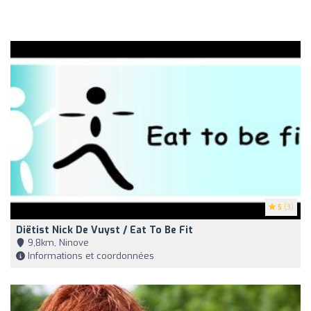
5
(3)
Diëtist Nick De Vuyst / Eat To Be Fit
9,8km, Ninove
Informations et coordonnées