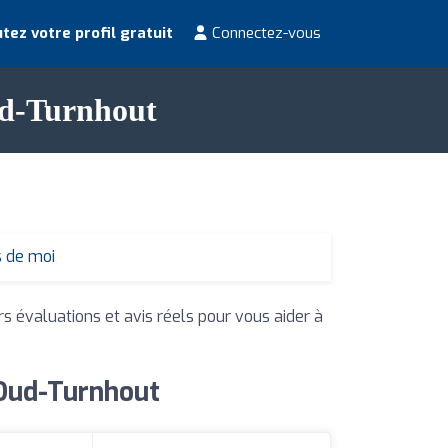
tez votre profil gratuit
Connectez-vous
Oud-Turnhout
s de moi
rs évaluations et avis réels pour vous aider à
 Oud-Turnhout