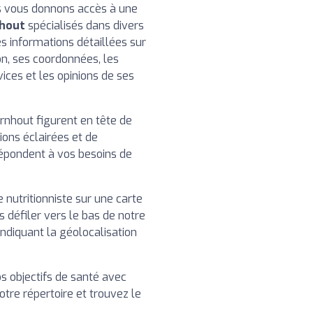
us vous donnons accès à une
nhout
spécialisés dans divers
es informations détaillées sur
on, ses coordonnées, les
vices et les opinions de ses
rnhout figurent en tête de
ions éclairées et de
répondent à vos besoins de
 nutritionniste sur une carte
es défiler vers le bas de notre
indiquant la géolocalisation
os objectifs de santé avec
notre répertoire et trouvez le