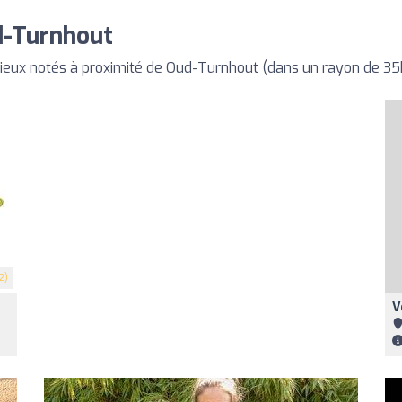
d-Turnhout
mieux notés à proximité de Oud-Turnhout (dans un rayon de 3
2)
V