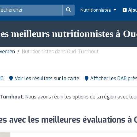
Nutritionnistes
Ajou
es meilleurs nutritionnistes à 
twerpen
Nutritionnistes dans Oud-Turnhout
10
Voir les résultats sur la carte
Afficher les DAB prè
-Turnhout
. Nous avons réuni les options de la région avec leu
tes avec les meilleures évaluations à