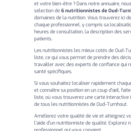
et votre bien-être ? Dans notre annuaire, no
sélection de
6 nutritionnistes de Oud-Tur
domaines de la nutrition. Vous trouverez ici d
chaque professionnel, y compris sa localisati
heures de consultation, la description des ser
patients.
Les nutritionnistes les mieux cotés de Oud-Tu
liste, ce qui vous permet de prendre des décis
travailler avec des experts de confiance qui 
santé spécifiques.
Si vous souhaitez localiser rapidement chaque
et connaître sa position en un coup d'œil, fait
liste, où vous trouverez une carte interactive 
de tous les nutritionnistes de Oud-Turnhout.
Améliorez votre qualité de vie et atteignez v
l'aide d'un nutritionniste de qualité. Explorez 
professionnel qui vous convient.