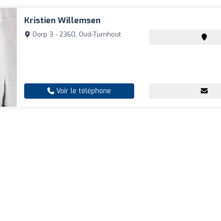
Kristien Willemsen
Dorp 3 - 2360, Oud-Turnhout
Voir le téléphone