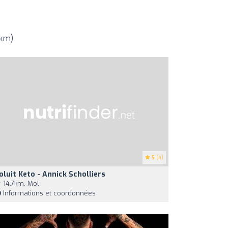
5km)
5
(4)
oluit Keto - Annick Scholliers
14,7km, Mol
Informations et coordonnées