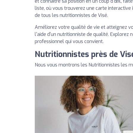
et connaître sa position en un coup d'œil, fait
liste, où vous trouverez une carte interactive 
de tous les nutritionnistes de Visé.
Améliorez votre qualité de vie et atteignez v
l'aide d'un nutritionniste de qualité. Explorez 
professionnel qui vous convient.
Nutritionnistes près de Vis
Nous vous montrons les Nutritionnistes les m