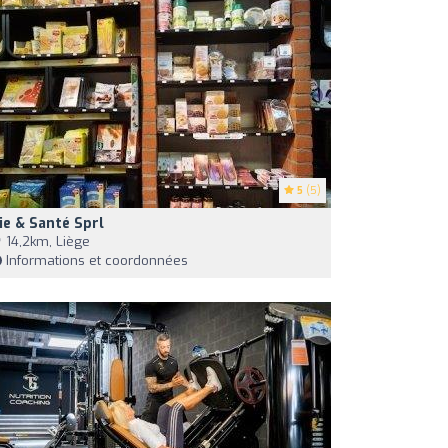
5
(5)
ie & Santé Sprl
14,2km, Liège
Informations et coordonnées