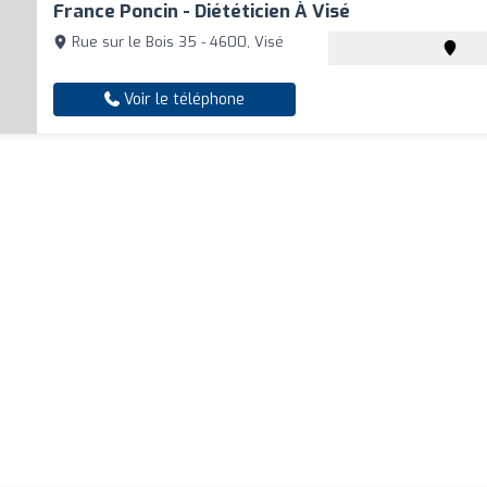
France Poncin - Diététicien À Visé
Rue sur le Bois 35 - 4600, Visé
Voir le téléphone