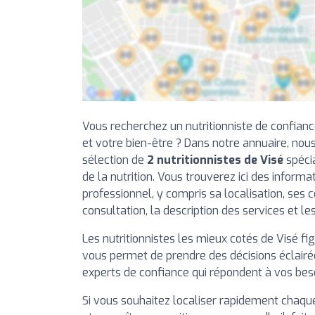
Vous recherchez un nutritionniste de confian
et votre bien-être ? Dans notre annuaire, no
sélection de
2 nutritionnistes de Visé
spéci
de la nutrition. Vous trouverez ici des inform
professionnel, y compris sa localisation, ses
consultation, la description des services et le
Les nutritionnistes les mieux cotés de Visé fig
vous permet de prendre des décisions éclairée
experts de confiance qui répondent à vos beso
Si vous souhaitez localiser rapidement chaque