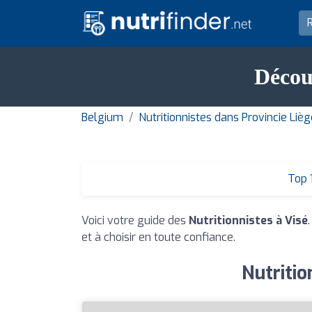
Découv
Belgium
Nutritionnistes dans Provincie Liè
Top 
Voici votre guide des
Nutritionnistes à Visé
et à choisir en toute confiance.
Nutritio