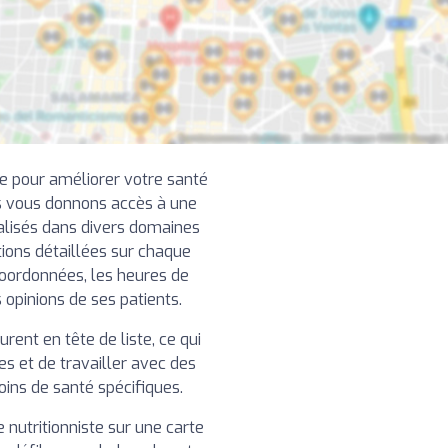
ce pour améliorer votre santé
us vous donnons accès à une
alisés dans divers domaines
ations détaillées sur chaque
 coordonnées, les heures de
s opinions de ses patients.
urent en tête de liste, ce qui
s et de travailler avec des
ins de santé spécifiques.
 nutritionniste sur une carte