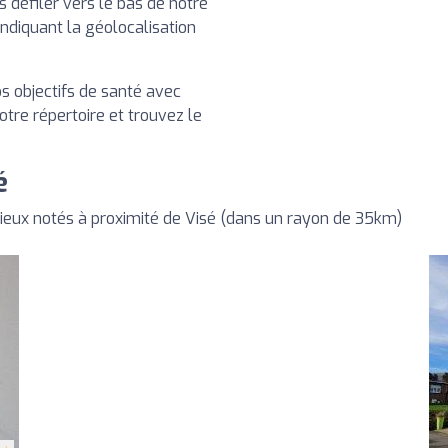
es défiler vers le bas de notre
indiquant la géolocalisation
os objectifs de santé avec
notre répertoire et trouvez le
é
ieux notés à proximité de Visé (dans un rayon de 35km)