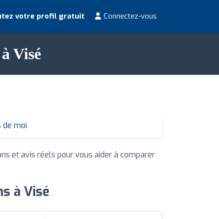
tez votre profil gratuit
Connectez-vous
 à Visé
s de moi
ons et avis réels pour vous aider à comparer
ns à Visé