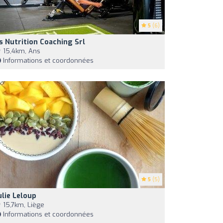
5
(6)
s Nutrition Coaching Srl
15,4km, Ans
Informations et coordonnées
5
(5)
ulie Leloup
15,7km, Liège
Informations et coordonnées