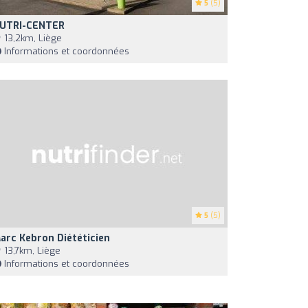
5
(5)
UTRI-CENTER
13,2km, Liège
Informations et coordonnées
5
(5)
arc Kebron Diététicien
13,7km, Liège
Informations et coordonnées