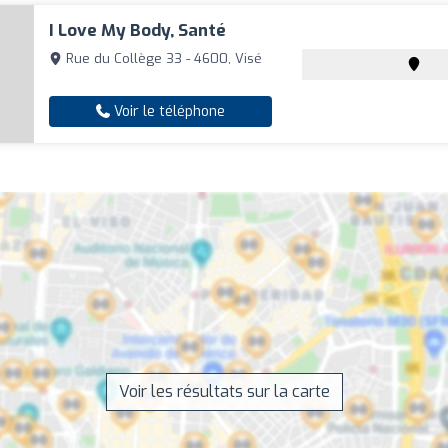
I Love My Body, Santé
Rue du Collège 33 - 4600, Visé
Voir le téléphone
Voir les résultats sur la carte