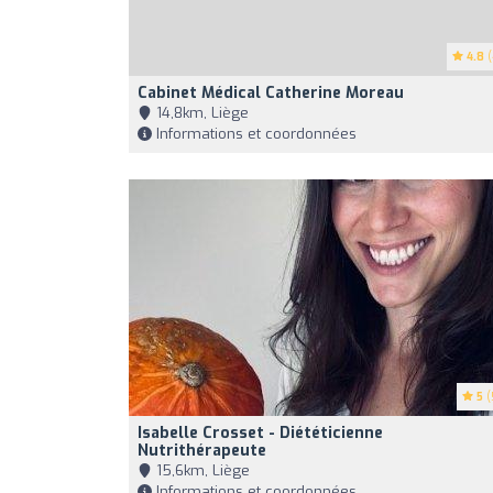
4.8
(
Cabinet Médical Catherine Moreau
14,8km, Liège
Informations et coordonnées
5
(
Isabelle Crosset - Diététicienne
Nutrithérapeute
15,6km, Liège
Informations et coordonnées