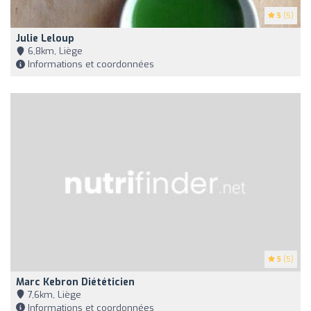
5
(5)
Julie Leloup
6,8km, Liège
Informations et coordonnées
5
(5)
Marc Kebron Diététicien
7,6km, Liège
Informations et coordonnées