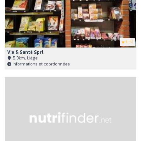
5
(5)
Vie & Santé Sprl
5,9km, Liège
Informations et coordonnées