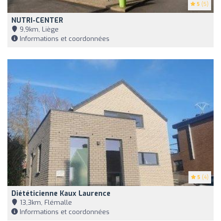
5
(5)
NUTRI-CENTER
9,9km, Liège
Informations et coordonnées
5
(4)
Diététicienne Kaux Laurence
13,3km, Flémalle
Informations et coordonnées