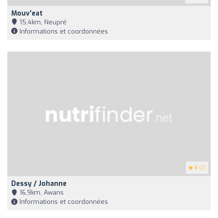
Mouv'eat
15,4km, Neupré
Informations et coordonnées
5
(2)
Dessy / Johanne
16,9km, Awans
Informations et coordonnées