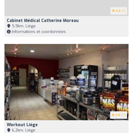
4.8
(4)
Cabinet Médical Catherine Moreau
5,9km, Liège
Informations et coordonnées
4.8
(5)
Workout Liège
6,2km, Liège