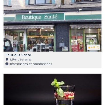
4.8
(5)
Boutique Sante
9,9km, Seraing
Informations et coordonnées