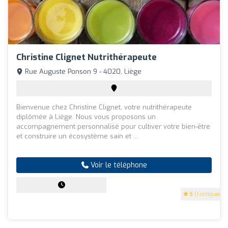
Christine Clignet Nutrithérapeute
Rue Auguste Ponson 9 - 4020, Liège
Bienvenue chez Christine Clignet, votre nutrithérapeute
diplômée à Liège. Nous vous proposons un
accompagnement personnalisé pour cultiver votre bien-être
et construire un écosystème sain et ...
Voir le téléphone
5
(1 critiques)