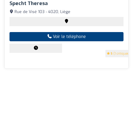
Specht Theresa
Rue de Visé 103 - 4020, Liège
Voir le téléphone
5
(1 critiques)