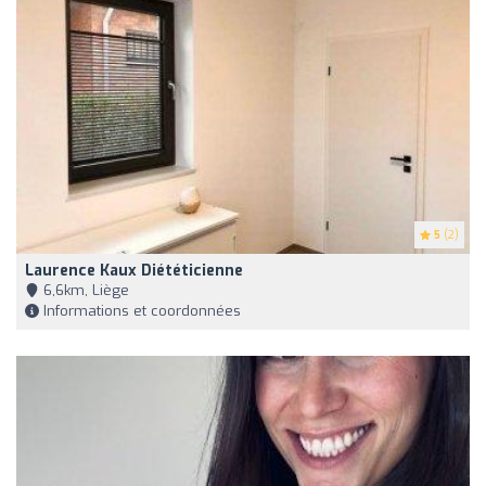
5
(2)
Laurence Kaux Diététicienne
6,6km, Liège
Informations et coordonnées