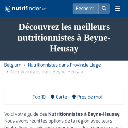
Découvrez les meilleurs
nutritionnistes à Beyne-
Heusay
Belgium
Nutritionnistes dans Provincie Liège
Nutritionnistes dans Beyne-Heusay
Top 10
Carte
Près de moi
Voici votre guide des
Nutritionnistes à Beyne-Heusay
.
Nous avons réuni les options de la région avec leurs
évaluations et avis réels pour vous aider à comparer et à