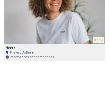
5
(5)
Nééré
14,6km, Dalhem
Informations et coordonnées