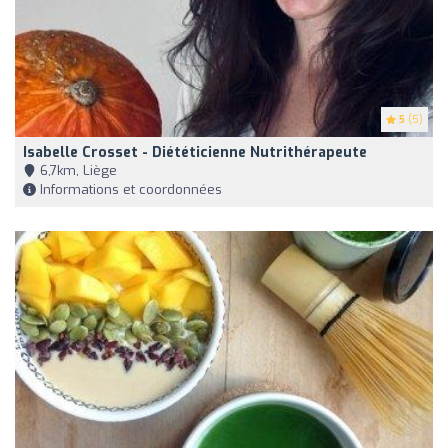
5
(5)
Isabelle Crosset - Diététicienne Nutrithérapeute
6,7km, Liège
Informations et coordonnées