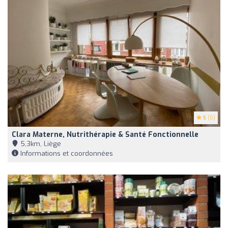
5
(5)
Clara Materne, Nutrithérapie & Santé Fonctionnelle
5,3km, Liège
Informations et coordonnées