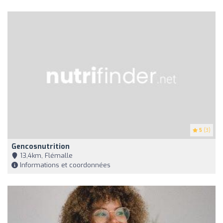
5
(3)
Gencosnutrition
13,4km, Flémalle
Informations et coordonnées