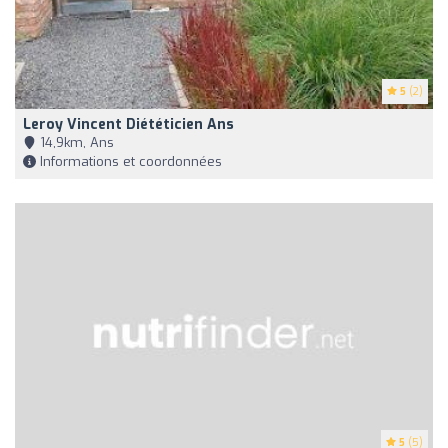
5
(2)
Leroy Vincent Diététicien Ans
14,9km, Ans
Informations et coordonnées
5
(5)