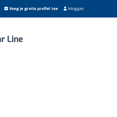
Voeg je gratis profiel toe
Inloggen
ar Line