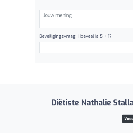
Beveiligingsvraag: Hoeveel is 5 + 1?
Diëtiste Nathalie Stal
Voed