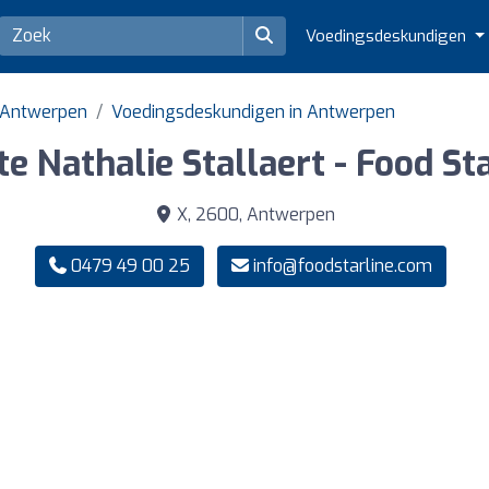
Voedingsdeskundigen
e Antwerpen
Voedingsdeskundigen in Antwerpen
te Nathalie Stallaert - Food St
X, 2600, Antwerpen
0479 49 00 25
info@foodstarline.com