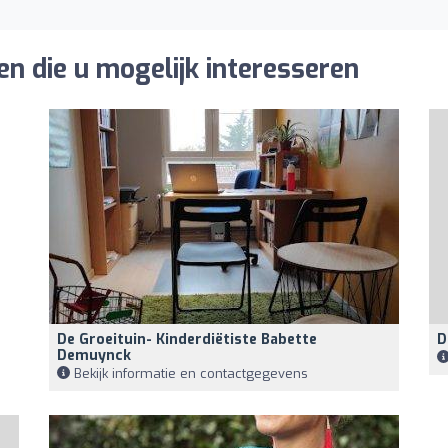
n die u mogelijk interesseren
De Groeituin- Kinderdiëtiste Babette
D
Demuynck
Bekijk informatie en contactgegevens