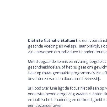
Diëtiste Nathalie Stallaert
is een vooraanst
gezonde voeding en welzijn. Haar praktijk,
Foo
zijn ontworpen om individuen te ondersteunen
Met diepgaande kennis en ervaring begeleidt N
gezondheiddoelen, of het nu gaat om gewichts
Haar op maat gemaakte programma's zijn effe
bevorderen van een duurzame levensstijl.
Bij Food Star Line ligt de focus niet alleen o
ondersteunende omgeving waarin cliënten zich
empathische benadering en deskundigheid mak
een gezonder leven.