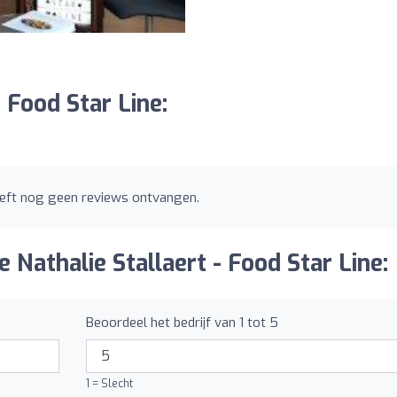
- Food Star Line:
heeft nog geen reviews ontvangen.
e Nathalie Stallaert - Food Star Line:
Beoordeel het bedrijf van 1 tot 5
1 = Slecht