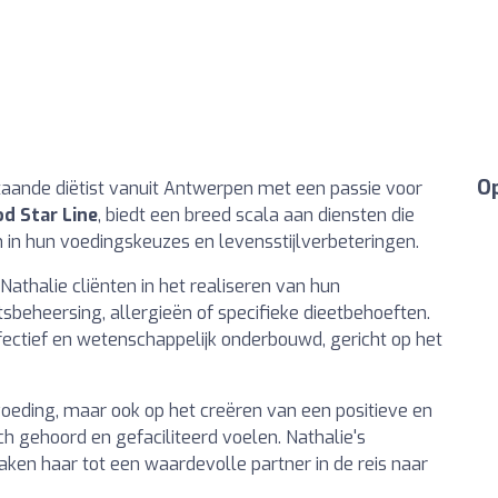
Op
aande diëtist vanuit Antwerpen met een passie voor
d Star Line
, biedt een breed scala aan diensten die
 in hun voedingskeuzes en levensstijlverbeteringen.
athalie cliënten in het realiseren van hun
beheersing, allergieën of specifieke dieetbehoeften.
ctief en wetenschappelijk onderbouwd, gericht op het
p voeding, maar ook op het creëren van een positieve en
 gehoord en gefaciliteerd voelen. Nathalie's
en haar tot een waardevolle partner in de reis naar