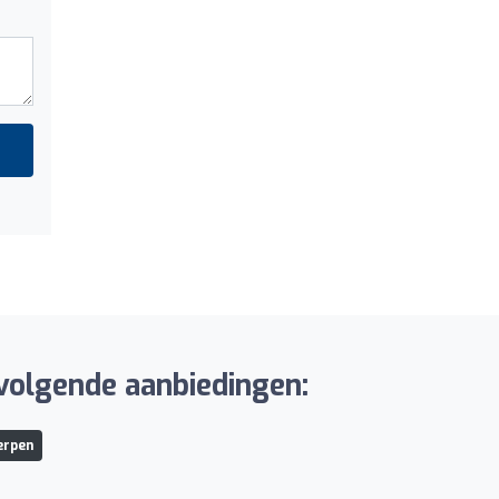
 volgende aanbiedingen:
erpen