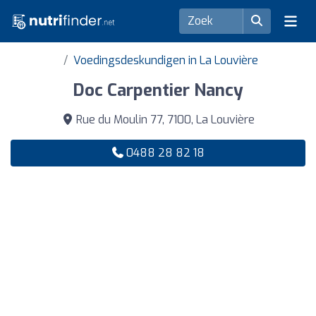
Voedingsdeskundigen in La Louvière
Doc Carpentier Nancy
Rue du Moulin 77, 7100, La Louvière
0488 28 82 18