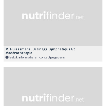
M. Huissemans, Drainage Lymphatique Et
Madérothérapie
Bekijk informatie en contactgegevens