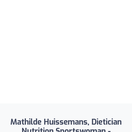
Mathilde Huissemans, Dietician
Nutrition Sportswoman -