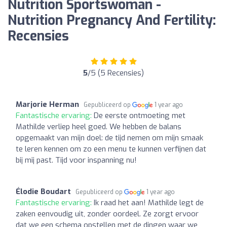
Nutrition Sportswoman -
Nutrition Pregnancy And Fertility:
Recensies
5
/5 (5 Recensies)
Marjorie Herman
Gepubliceerd op
1 year ago
Fantastische ervaring:
De eerste ontmoeting met
Mathilde verliep heel goed. We hebben de balans
opgemaakt van mijn doel: de tijd nemen om mijn smaak
te leren kennen om zo een menu te kunnen verfijnen dat
bij mij past. Tijd voor inspanning nu!
Élodie Boudart
Gepubliceerd op
1 year ago
Fantastische ervaring:
Ik raad het aan! Mathilde legt de
zaken eenvoudig uit, zonder oordeel. Ze zorgt ervoor
dat we een schema opstellen met de dingen waar we