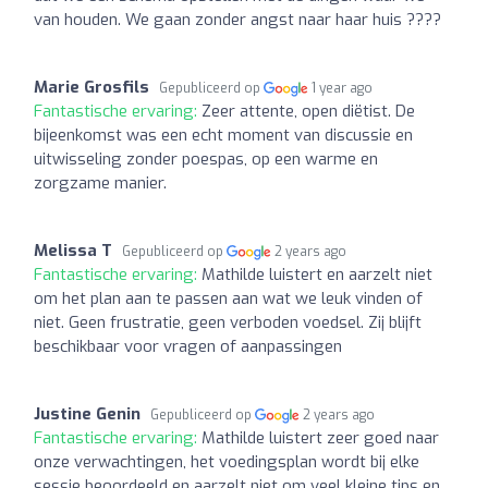
van houden. We gaan zonder angst naar haar huis ????
Marie Grosfils
Gepubliceerd op
1 year ago
Fantastische ervaring:
Zeer attente, open diëtist. De
bijeenkomst was een echt moment van discussie en
uitwisseling zonder poespas, op een warme en
zorgzame manier.
Melissa T
Gepubliceerd op
2 years ago
Fantastische ervaring:
Mathilde luistert en aarzelt niet
om het plan aan te passen aan wat we leuk vinden of
niet. Geen frustratie, geen verboden voedsel. Zij blijft
beschikbaar voor vragen of aanpassingen
Justine Genin
Gepubliceerd op
2 years ago
Fantastische ervaring:
Mathilde luistert zeer goed naar
onze verwachtingen, het voedingsplan wordt bij elke
sessie beoordeeld en aarzelt niet om veel kleine tips en