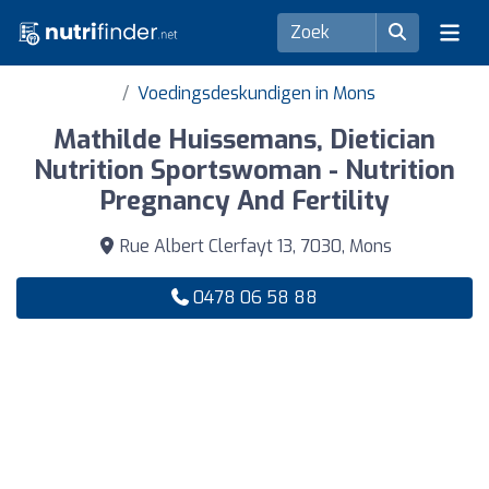
Voedingsdeskundigen in Mons
Mathilde Huissemans, Dietician
Nutrition Sportswoman - Nutrition
Pregnancy And Fertility
Rue Albert Clerfayt 13, 7030, Mons
0478 06 58 88