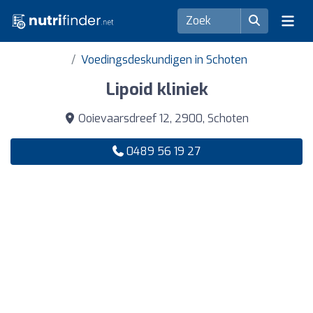
Voedingsdeskundigen in Schoten
Lipoid kliniek
Ooievaarsdreef 12, 2900, Schoten
0489 56 19 27