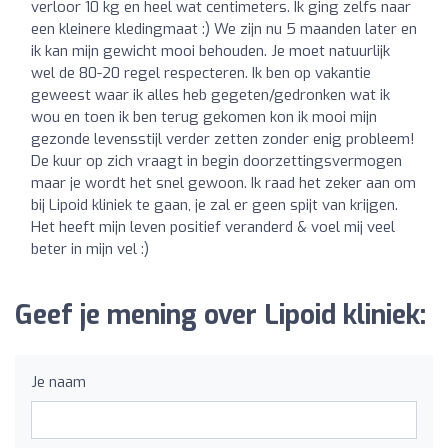
verloor 10 kg en heel wat centimeters. Ik ging zelfs naar
een kleinere kledingmaat :) We zijn nu 5 maanden later en
ik kan mijn gewicht mooi behouden. Je moet natuurlijk
wel de 80-20 regel respecteren. Ik ben op vakantie
geweest waar ik alles heb gegeten/gedronken wat ik
wou en toen ik ben terug gekomen kon ik mooi mijn
gezonde levensstijl verder zetten zonder enig probleem!
De kuur op zich vraagt in begin doorzettingsvermogen
maar je wordt het snel gewoon. Ik raad het zeker aan om
bij Lipoid kliniek te gaan, je zal er geen spijt van krijgen.
Het heeft mijn leven positief veranderd & voel mij veel
beter in mijn vel :)
Geef je mening over Lipoid kliniek:
Je naam