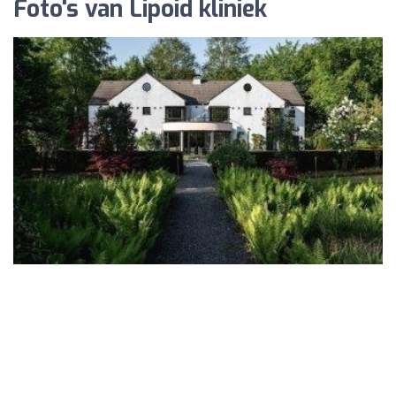
Foto's van Lipoid kliniek