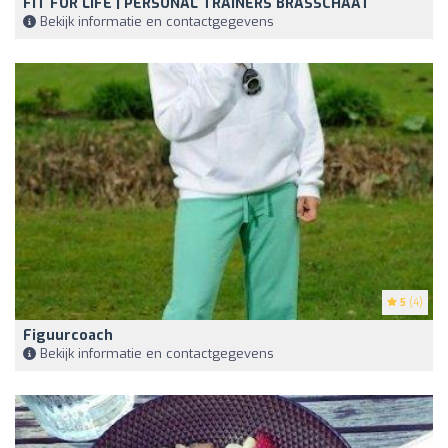
FIT FOR LIFE | PERSONAL TRAINERS BRASSCHAAT
Bekijk informatie en contactgegevens
5
(4)
Figuurcoach
Bekijk informatie en contactgegevens