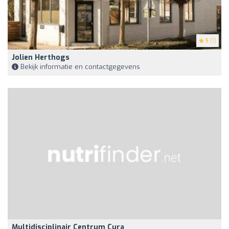
5
(1)
Jolien Herthogs
Bekijk informatie en contactgegevens
Multidisciplinair Centrum Cura