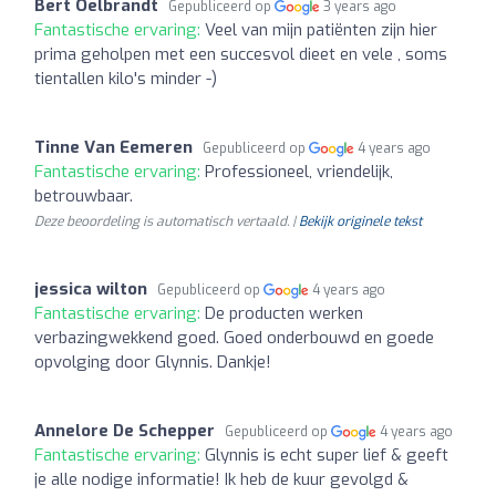
Bert Oelbrandt
Gepubliceerd op
3 years ago
Fantastische ervaring:
Veel van mijn patiënten zijn hier
prima geholpen met een succesvol dieet en vele , soms
tientallen kilo's minder -)
Tinne Van Eemeren
Gepubliceerd op
4 years ago
Fantastische ervaring:
Professioneel, vriendelijk,
betrouwbaar.
Deze beoordeling is automatisch vertaald. |
Bekijk originele tekst
jessica wilton
Gepubliceerd op
4 years ago
Fantastische ervaring:
De producten werken
verbazingwekkend goed. Goed onderbouwd en goede
opvolging door Glynnis. Dankje!
Annelore De Schepper
Gepubliceerd op
4 years ago
Fantastische ervaring:
Glynnis is echt super lief & geeft
je alle nodige informatie! Ik heb de kuur gevolgd &