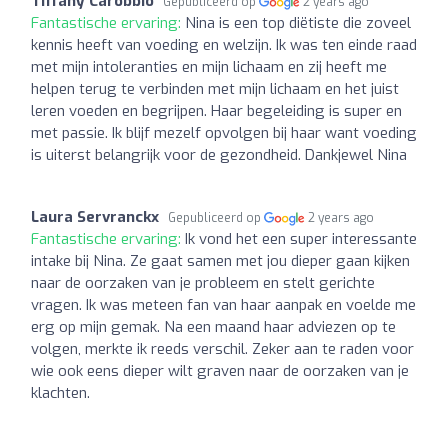
Tiffany Carobbio
Gepubliceerd op
2 years ago
Fantastische ervaring:
Nina is een top diëtiste die zoveel
kennis heeft van voeding en welzijn. Ik was ten einde raad
met mijn intoleranties en mijn lichaam en zij heeft me
helpen terug te verbinden met mijn lichaam en het juist
leren voeden en begrijpen. Haar begeleiding is super en
met passie. Ik blijf mezelf opvolgen bij haar want voeding
is uiterst belangrijk voor de gezondheid. Dankjewel Nina
Laura Servranckx
Gepubliceerd op
2 years ago
Fantastische ervaring:
Ik vond het een super interessante
intake bij Nina. Ze gaat samen met jou dieper gaan kijken
naar de oorzaken van je probleem en stelt gerichte
vragen. Ik was meteen fan van haar aanpak en voelde me
erg op mijn gemak. Na een maand haar adviezen op te
volgen, merkte ik reeds verschil. Zeker aan te raden voor
wie ook eens dieper wilt graven naar de oorzaken van je
klachten.