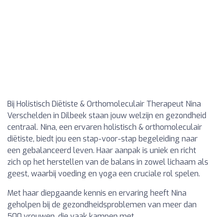
Bij Holistisch Diëtiste & Orthomoleculair Therapeut Nina
Verschelden in Dilbeek staan jouw welzijn en gezondheid
centraal. Nina, een ervaren holistisch & orthomoleculair
diëtiste, biedt jou een stap-voor-stap begeleiding naar
een gebalanceerd leven. Haar aanpak is uniek en richt
zich op het herstellen van de balans in zowel lichaam als
geest, waarbij voeding en yoga een cruciale rol spelen.
Met haar diepgaande kennis en ervaring heeft Nina
geholpen bij de gezondheidsproblemen van meer dan
500 vrouwen, die vaak kampen met