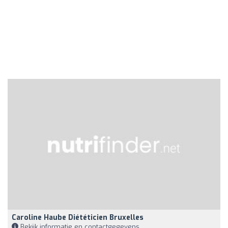
Caroline Haube Diététicien Bruxelles
Bekijk informatie en contactgegevens