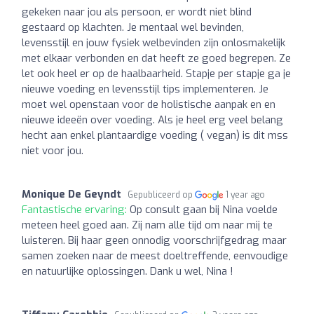
gekeken naar jou als persoon, er wordt niet blind
gestaard op klachten. Je mentaal wel bevinden,
levensstijl en jouw fysiek welbevinden zijn onlosmakelijk
met elkaar verbonden en dat heeft ze goed begrepen. Ze
let ook heel er op de haalbaarheid. Stapje per stapje ga je
nieuwe voeding en levensstijl tips implementeren. Je
moet wel openstaan voor de holistische aanpak en en
nieuwe ideeën over voeding. Als je heel erg veel belang
hecht aan enkel plantaardige voeding ( vegan) is dit mss
niet voor jou.
Monique De Geyndt
Gepubliceerd op
1 year ago
Fantastische ervaring:
Op consult gaan bij Nina voelde
meteen heel goed aan. Zij nam alle tijd om naar mij te
luisteren. Bij haar geen onnodig voorschrijfgedrag maar
samen zoeken naar de meest doeltreffende, eenvoudige
en natuurlijke oplossingen. Dank u wel, Nina !