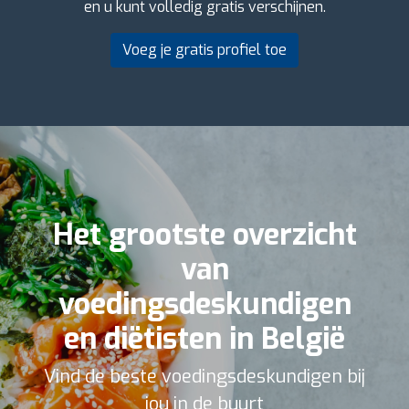
en u kunt volledig gratis verschijnen.
Voeg je gratis profiel toe
Het grootste overzicht
van
voedingsdeskundigen
en diëtisten in België
Vind de beste voedingsdeskundigen bij
jou in de buurt