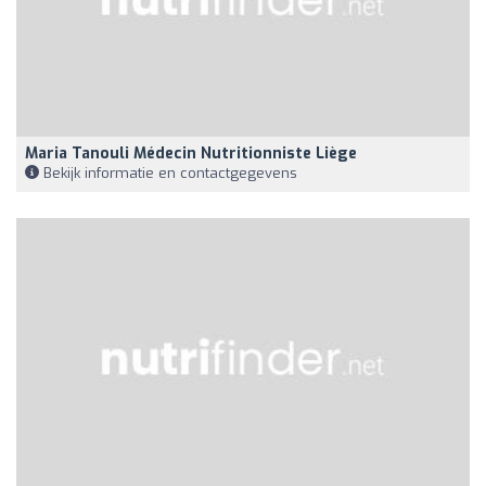
Maria Tanouli Médecin Nutritionniste Liège
Bekijk informatie en contactgegevens