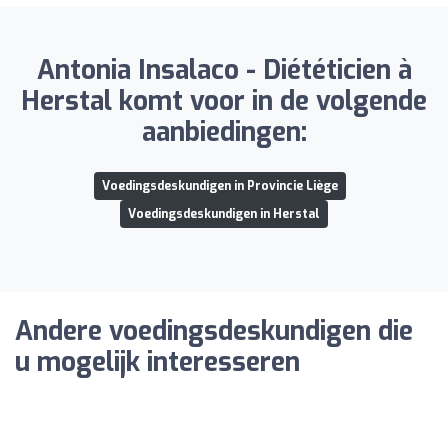
Antonia Insalaco - Diététicien à
Herstal komt voor in de volgende
aanbiedingen:
Voedingsdeskundigen in Provincie Liège
Voedingsdeskundigen in Herstal
Andere voedingsdeskundigen die
u mogelijk interesseren