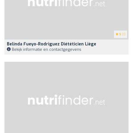
5
(1)
Belinda Fueyo-Rodriguez Diététicien Liège
Bekijk informatie en contactgegevens