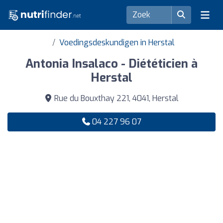
Voedingsdeskundigen in Herstal
Antonia Insalaco - Diététicien à
Herstal
Rue du Bouxthay 221, 4041, Herstal
04 227 96 07