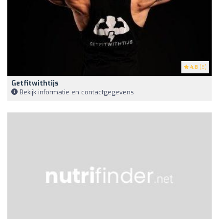
4.8
(5)
Getfitwithtijs
Bekijk informatie en contactgegevens