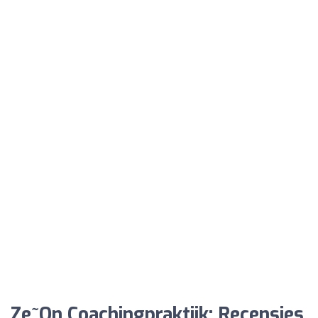
Ze~On Coachingpraktijk: Recensies