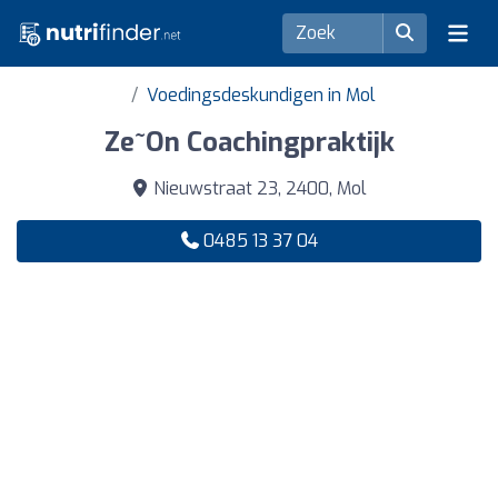
Voedingsdeskundigen in Mol
Ze~On Coachingpraktijk
Nieuwstraat 23, 2400, Mol
0485 13 37 04