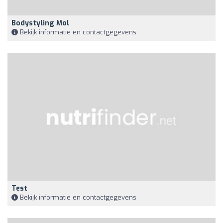
Bodystyling Mol
Bekijk informatie en contactgegevens
Test
Bekijk informatie en contactgegevens