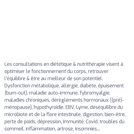
Les consultations en diététique & nutrithérapie visent à
optimiser le fonctionnement du corps, retrouver
l’équilibre & être au meilleur de son potentiel.
Dysfonction métabolique, allergie, diabète, épuisement
(burn-out), maladie auto-immune, fybromyalgie,
maladies chroniques, dérèglements hormonaux ((pré)-
ménopause), hypothyroidie, EBV, Lyme, déséquilibre du
microbiote et de la flore intestinale, digestion, bien-être,
perte de poids, dépression, Immunité, Covid, troubles du
sommeil, inflammation, artrose, insomnies,...