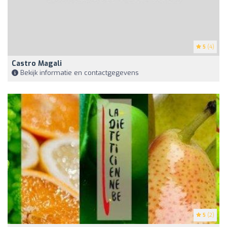
5
(4)
Castro Magali
Bekijk informatie en contactgegevens
5
(2)