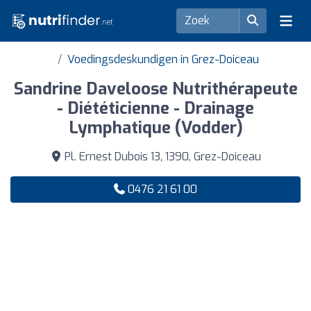
Voedingsdeskundigen in Grez-Doiceau
Sandrine Daveloose Nutrithérapeute
- Diététicienne - Drainage
Lymphatique (Vodder)
Pl. Ernest Dubois 13, 1390, Grez-Doiceau
0476 21 61 00