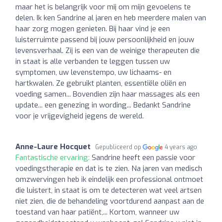
maar het is belangrijk voor mij om mijn gevoelens te
delen. Ik ken Sandrine al jaren en heb meerdere malen van
haar zorg mogen genieten. Bij haar vind je een
luisterruimte passend bij jouw persoonlijkheid en jouw
levensverhaal. Zij is een van de weinige therapeuten die
in staat is alle verbanden te leggen tussen uw
symptomen, uw levenstempo, uw lichaams- en
hartkwalen. Ze gebruikt planten, essentiële oliën en
voeding samen... Bovendien zijn haar massages als een
update... een genezing in wording... Bedankt Sandrine
voor je vrijgevigheid jegens de wereld.
Anne-Laure Hocquet
Gepubliceerd op
4 years ago
Fantastische ervaring:
Sandrine heeft een passie voor
voedingstherapie en dat is te zien. Na jaren van medisch
omzwervingen heb ik eindelijk een professional ontmoet
die luistert, in staat is om te detecteren wat veel artsen
niet zien, die de behandeling voortdurend aanpast aan de
toestand van haar patiënt,... Kortom, wanneer uw