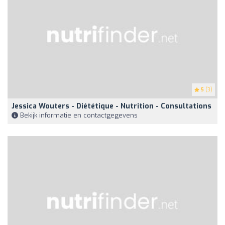
5
(3)
Jessica Wouters - Diététique - Nutrition - Consultations
Bekijk informatie en contactgegevens