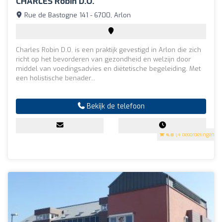
CHARLES Robin D.O.
Rue de Bastogne 141 - 6700, Arlon
Charles Robin D.O. is een praktijk gevestigd in Arlon die zich
richt op het bevorderen van gezondheid en welzijn door
middel van voedingsadvies en diëtetische begeleiding. Met
een holistische benader...
Bekijk de telefoon
4.8
(4 beoordelingen)