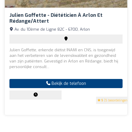
Julien Goffette - Diététicien À Arlon Et
Rédange/Attert
Av. du 10ème de Ligne 82C - 6700, Arlon
Julien Goffette, erkende diëtist INAMI en CNS, is toegewijd
aan het verbeteren van de levenskwaliteit en gezondheid
van zijn patiënten. Gevestigd in Arlon en Rédange, biedt hij
persoonlijke consult...
Bekijk de telefoon
5
(5 beoordelingen)