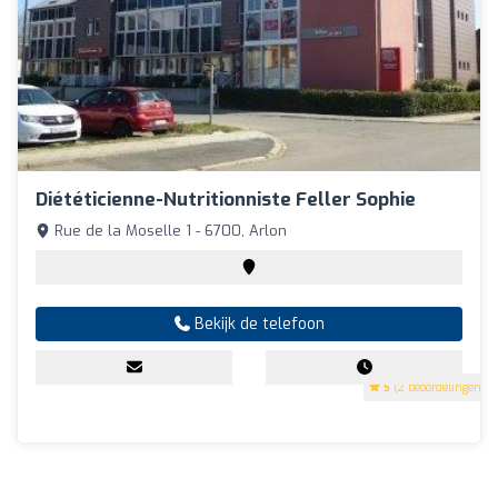
Diététicienne-Nutritionniste Feller Sophie
Rue de la Moselle 1 - 6700, Arlon
Bekijk de telefoon
5
(2 beoordelingen)