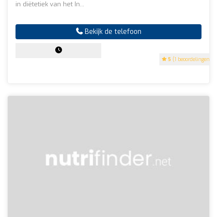
in diëtetiek van het In...
Bekijk de telefoon
5
(1 beoordelingen)