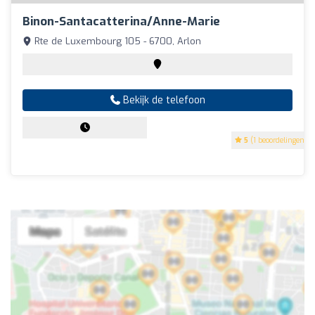
Binon-Santacatterina/Anne-Marie
Rte de Luxembourg 105 - 6700, Arlon
Bekijk de telefoon
5
(1 beoordelingen)