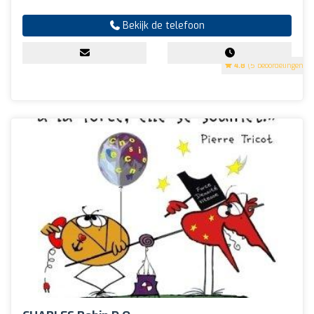
Bekijk de telefoon
4.8
(5 beoordelingen)