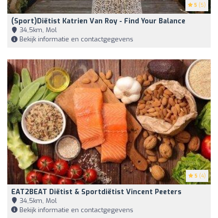
5
(5)
(Sport)diëtist Katrien Van Roy - Find Your Balance
34,5km, Mol
Bekijk informatie en contactgegevens
5
(4)
EAT2BEAT Diëtist & Sportdiëtist Vincent Peeters
34,5km, Mol
Bekijk informatie en contactgegevens