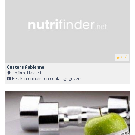
5
(2)
Custers Fabienne
35,1km, Hasselt
Bekijk informatie en contactgegevens