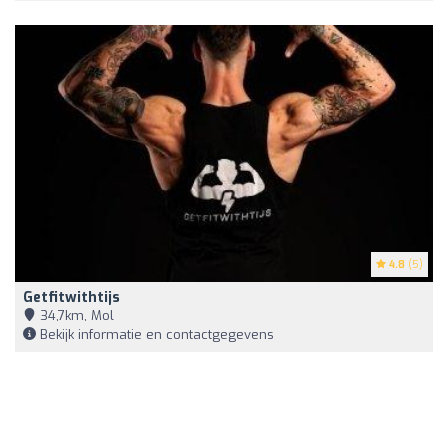
4.8
(5)
Getfitwithtijs
34,7km, Mol
Bekijk informatie en contactgegevens