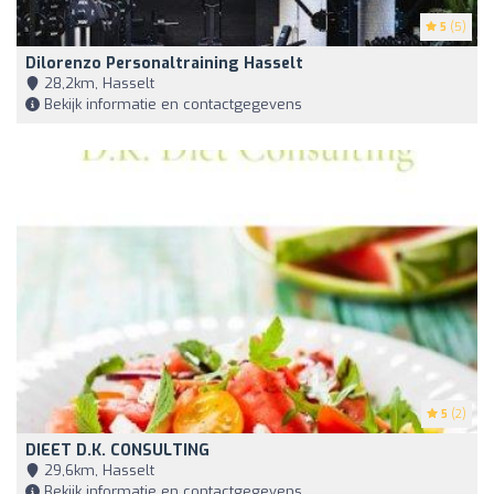
5
(5)
Dilorenzo Personaltraining Hasselt
28,2km, Hasselt
Bekijk informatie en contactgegevens
5
(2)
DIEET D.K. CONSULTING
29,6km, Hasselt
Bekijk informatie en contactgegevens