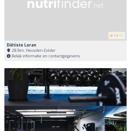
4.8
(5)
Diëtiste Loran
28,1km, Heusden-Zolder
Bekijk informatie en contactgegevens