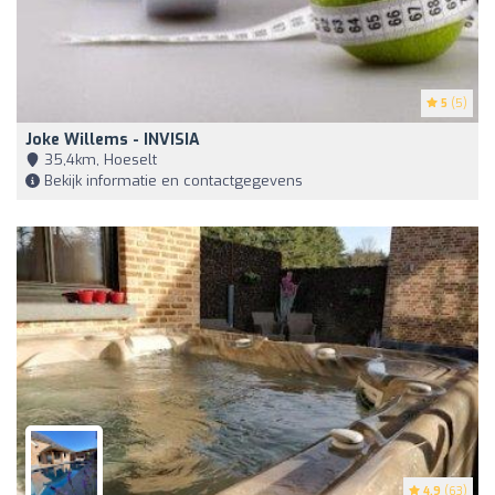
5
(5)
Joke Willems - INVISIA
35,4km, Hoeselt
Bekijk informatie en contactgegevens
4.9
(63)