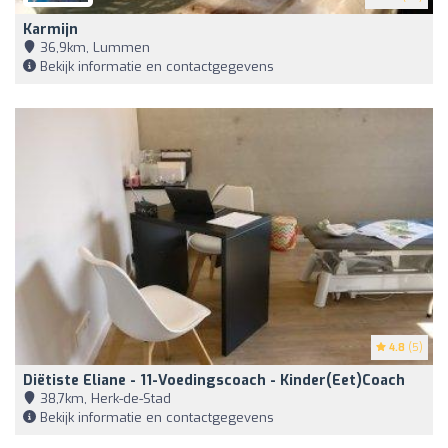
Karmijn
36,9km, Lummen
Bekijk informatie en contactgegevens
4.8
(5)
Diëtiste Eliane - 11-Voedingscoach - Kinder(eet)coach
38,7km, Herk-de-Stad
Bekijk informatie en contactgegevens