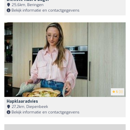
25,6km, Beringen
Bekijk informatie en contactgegevens
5
(3)
Hapklaaradvies
27,2km, Diepenbeek
Bekijk informatie en contactgegevens