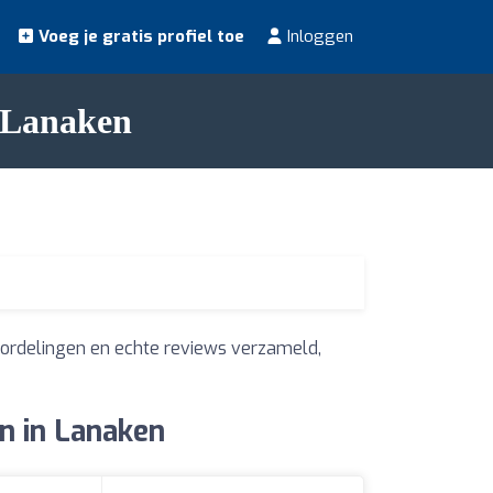
Voeg je gratis profiel toe
Inloggen
n Lanaken
ordelingen en echte reviews verzameld,
n in Lanaken