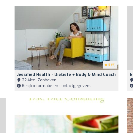
5
(5)
Jessified Health - Diëtiste + Body & Mind Coach
E
22,4km, Zonhoven
Bekijk informatie en contactgegevens