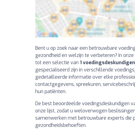
Bent u op zoek naar een betrouwbare voedi
gezondheid en welzijn te verbeteren? In onze
tot een selectie van
1 voedingsdeskundigen
gespecialiseerd zijn in verschillende voedings
gedetailleerde informatie over elke professiona
contactgegevens, spreekuren, servicebeschr
hun patiënten.
De best beoordeelde voedingsdeskundigen v
onze lijst, zodat u weloverwogen beslissing
samenwerken met betrouwbare experts die pa
gezondheidsbehoeften.