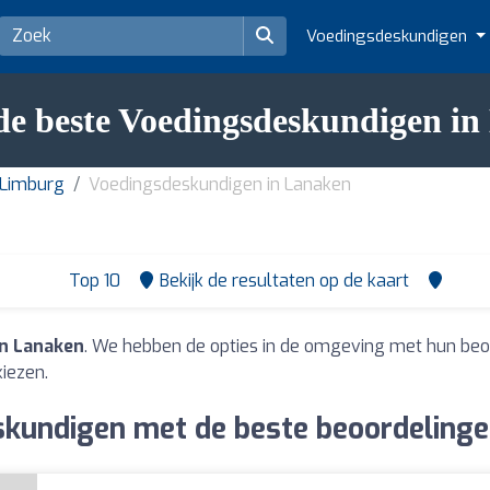
Voedingsdeskundigen
e beste Voedingsdeskundigen i
 Limburg
Voedingsdeskundigen in Lanaken
Top 10
Bekijk de resultaten op de kaart
n Lanaken
. We hebben de opties in de omgeving met hun beo
iezen.
kundigen met de beste beoordelinge