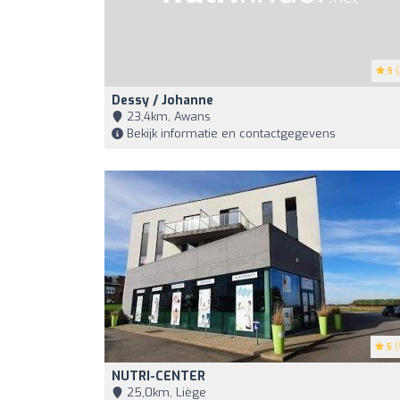
5
(
Dessy / Johanne
23,4km, Awans
Bekijk informatie en contactgegevens
5
(
NUTRI-CENTER
25,0km, Liège