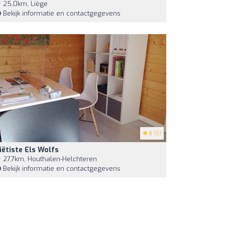
25,0km, Liège
Bekijk informatie en contactgegevens
5
(5)
iëtiste Els Wolfs
27,7km, Houthalen-Helchteren
Bekijk informatie en contactgegevens