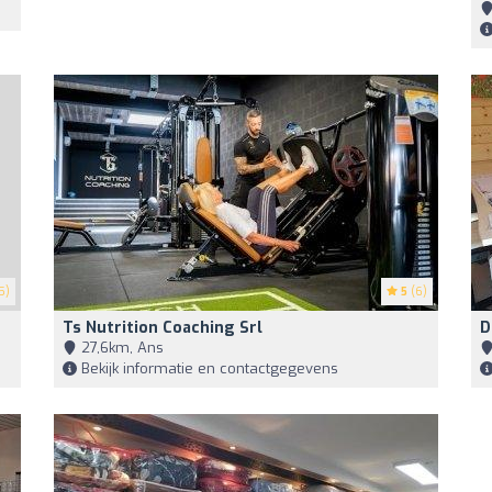
5)
5
(6)
Ts Nutrition Coaching Srl
D
27,6km, Ans
Bekijk informatie en contactgegevens