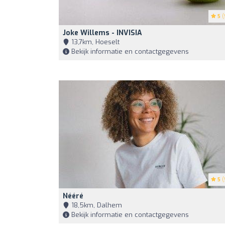
5
(
Joke Willems - INVISIA
13,7km, Hoeselt
Bekijk informatie en contactgegevens
5
(
Nééré
18,5km, Dalhem
Bekijk informatie en contactgegevens