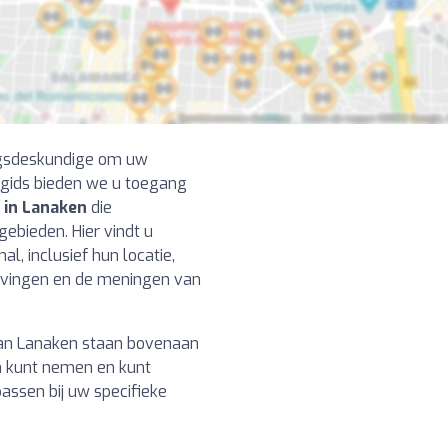
ngsdeskundige om uw
 gids bieden we u toegang
 in Lanaken
die
gebieden. Hier vindt u
l, inclusief hun locatie,
ijvingen en de meningen van
an Lanaken staan bovenaan
en kunt nemen en kunt
ssen bij uw specifieke