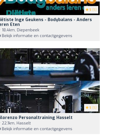
5
(5)
iëtiste Inge Geukens - Bodybalans - Anders
eren Eten
18,4km, Diepenbeek
Bekijk informatie en contactgegevens
5
(5)
ilorenzo Personaltraining Hasselt
22,1km, Hasselt
Bekijk informatie en contactgegevens