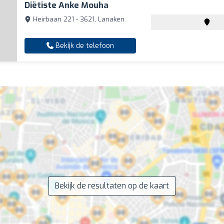
Diëtiste Anke Mouha
Heirbaan 221 - 3621, Lanaken
Bekijk de telefoon
Bekijk de resultaten op de kaart