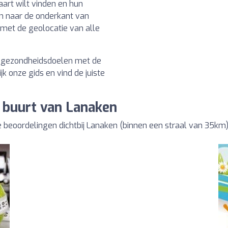
aart wilt vinden en hun
an naar de onderkant van
t met de geolocatie van alle
w gezondheidsdoelen met de
k onze gids en vind de juiste
 buurt van Lanaken
beoordelingen dichtbij Lanaken (binnen een straal van 35km