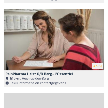
5
(5)
RainPharma Heist O/d Berg- L'Essentiel
18,5km, Heist-op-den-Berg
Bekijk informatie en contactgegevens