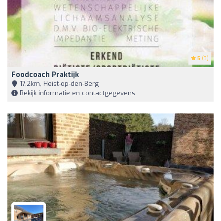
5
(3)
Foodcoach Praktijk
17,2km, Heist-op-den-Berg
Bekijk informatie en contactgegevens