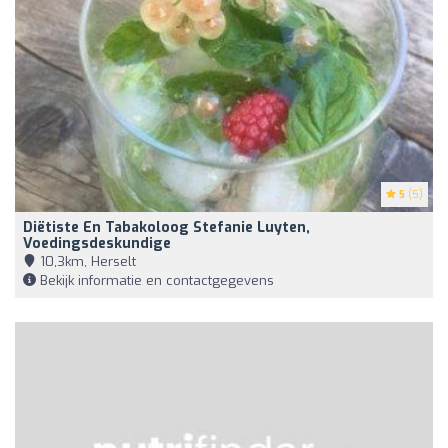
5
(5)
Diëtiste En Tabakoloog Stefanie Luyten,
Voedingsdeskundige
10,3km, Herselt
Bekijk informatie en contactgegevens