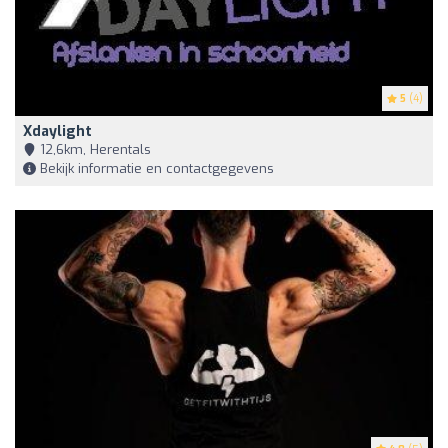
5
(4)
Xdaylight
12,6km, Herentals
Bekijk informatie en contactgegevens