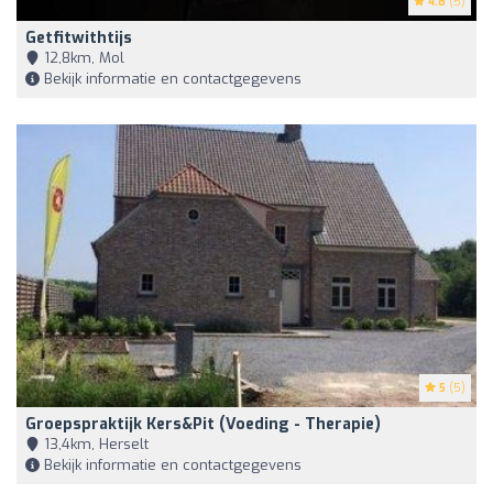
4.8
(5)
Getfitwithtijs
12,8km, Mol
Bekijk informatie en contactgegevens
5
(5)
Groepspraktijk Kers&Pit (voeding - Therapie)
13,4km, Herselt
Bekijk informatie en contactgegevens