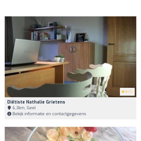
5
(5)
Diëtiste Nathalie Grietens
6,3km, Geel
Bekijk informatie en contactgegevens