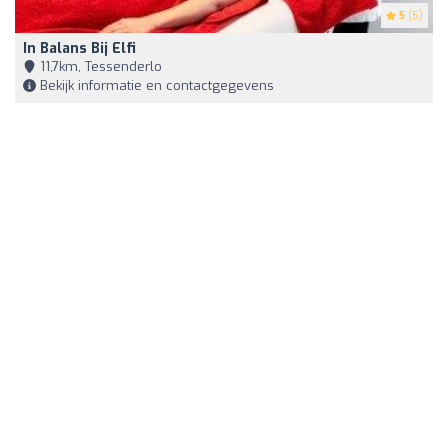
5
(5)
In Balans Bij Elfi
11,7km, Tessenderlo
Bekijk informatie en contactgegevens