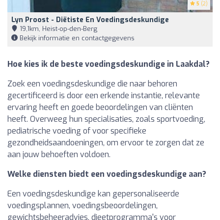
5
(2)
Lyn Proost - Diëtiste En Voedingsdeskundige
19,1km, Heist-op-den-Berg
Bekijk informatie en contactgegevens
Hoe kies ik de beste voedingsdeskundige in Laakdal?
Zoek een voedingsdeskundige die naar behoren
gecertificeerd is door een erkende instantie, relevante
ervaring heeft en goede beoordelingen van cliënten
heeft. Overweeg hun specialisaties, zoals sportvoeding,
pediatrische voeding of voor specifieke
gezondheidsaandoeningen, om ervoor te zorgen dat ze
aan jouw behoeften voldoen.
Welke diensten biedt een voedingsdeskundige aan?
Een voedingsdeskundige kan gepersonaliseerde
voedingsplannen, voedingsbeoordelingen,
gewichtsbeheeradvies, dieetprogramma's voor