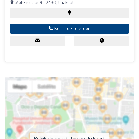
Molenstraat 9 - 2430, Laakdal
Bekijk de telefoon
Bekijk de resultaten op de kaart