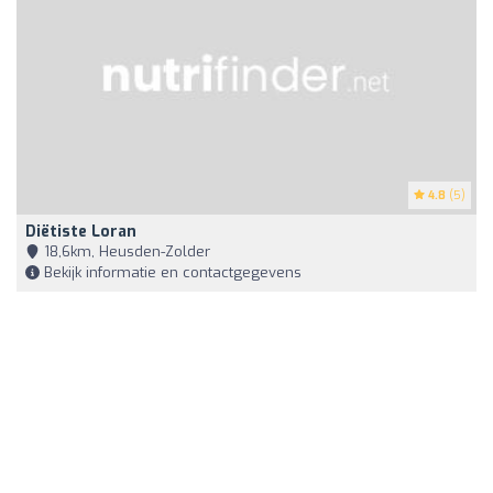
4.8
(5)
Diëtiste Loran
18,6km, Heusden-Zolder
Bekijk informatie en contactgegevens