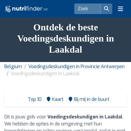
Ontdek de beste
Voedingsdeskundigen in
Laakdal
Belgium
Voedingsdeskundigen in Provincie Antwerpen
Voedingsdeskundigen in Laakdal
Top 10
Kaart
Bij mij in de buurt
Dit is jouw gids voor
Voedingsdeskundigen in Laakdal
.
We hebben de opties in de omgeving met hun
beoordelingen en echte reviews verzameld, zodat je met