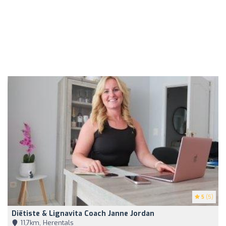
5
(5)
Diëtiste & Lignavita Coach Janne Jordan
11,7km, Herentals