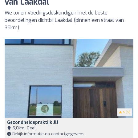
van Laakdal
We tonen Voedingsdeskundigen met de beste
beoordelingen dichtbij Laakdal (binnen een straal van
35km)
5
(5)
Gezondheidspraktijk JIJ
5,0km, Geel
Bekijk informatie en contactgegevens