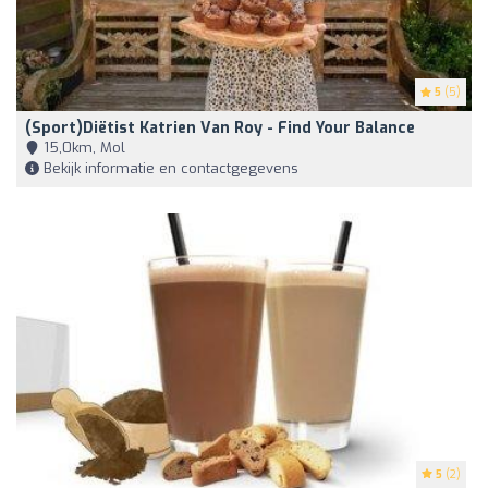
5
(5)
(Sport)diëtist Katrien Van Roy - Find Your Balance
15,0km, Mol
Bekijk informatie en contactgegevens
5
(2)