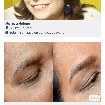
5
(2)
Moreau Hélène
14,5km, Tournai
Bekijk informatie en contactgegevens
5
(5)