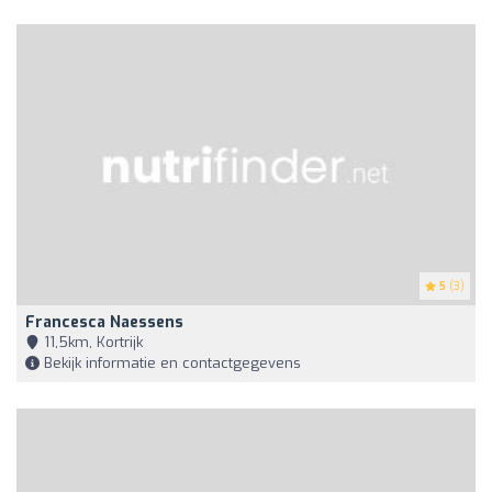
5
(3)
Francesca Naessens
11,5km, Kortrijk
Bekijk informatie en contactgegevens