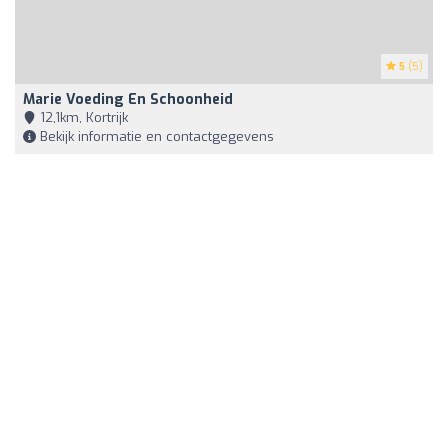
5
(5)
Marie Voeding En Schoonheid
12,1km, Kortrijk
Bekijk informatie en contactgegevens