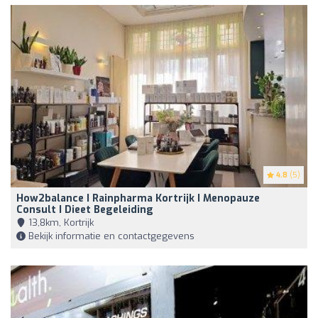
4.8
(5)
How2balance I Rainpharma Kortrijk I Menopauze
Consult I Dieet Begeleiding
13,8km, Kortrijk
Bekijk informatie en contactgegevens