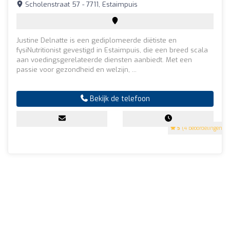
Scholenstraat 57 - 7711, Estaimpuis
Justine Delnatte is een gediplomeerde diëtiste en
fysiNutritionist gevestigd in Estaimpuis, die een breed scala
aan voedingsgerelateerde diensten aanbiedt. Met een
passie voor gezondheid en welzijn, ...
Bekijk de telefoon
5
(4 beoordelingen)