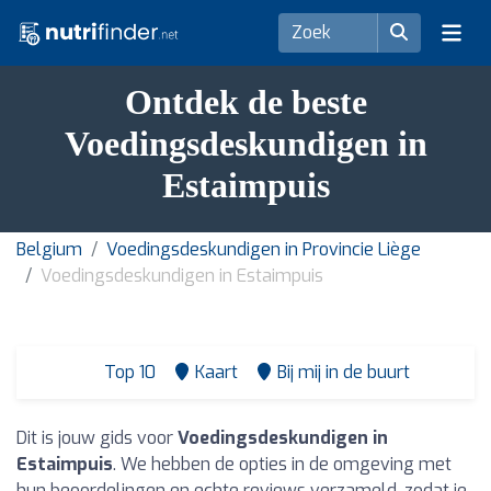
Ontdek de beste
Voedingsdeskundigen in
Estaimpuis
Belgium
Voedingsdeskundigen in Provincie Liège
Voedingsdeskundigen in Estaimpuis
Top 10
Kaart
Bij mij in de buurt
Dit is jouw gids voor
Voedingsdeskundigen in
Estaimpuis
. We hebben de opties in de omgeving met
hun beoordelingen en echte reviews verzameld, zodat je