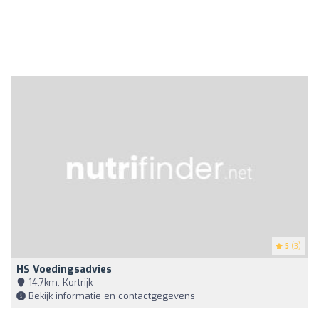
5
(3)
HS Voedingsadvies
14,7km, Kortrijk
Bekijk informatie en contactgegevens