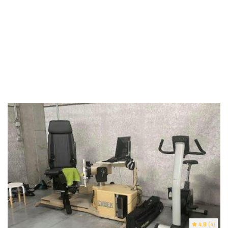
4.8
(4)