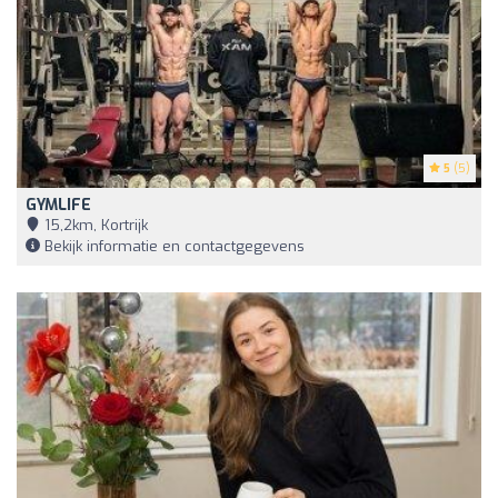
5
(5)
GYMLIFE
15,2km, Kortrijk
Bekijk informatie en contactgegevens