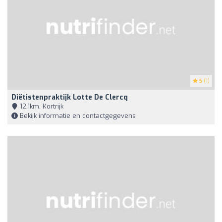
5
(1)
Diëtistenpraktijk Lotte De Clercq
12,1km, Kortrijk
Bekijk informatie en contactgegevens