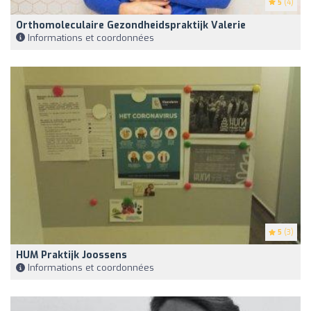
5
(4)
Orthomoleculaire Gezondheidspraktijk Valerie
Informations et coordonnées
5
(3)
HUM Praktijk Joossens
Informations et coordonnées