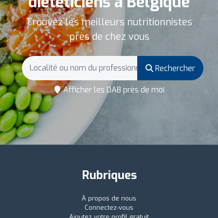
diététiciens à Belgique
Trouvez les meilleurs nutritionnistes
près de chez vous
Rechercher
Afficher les DAB près de moi
Rubriques
À propos de nous
Connectez-vous
Ajoutez votre profil gratuit