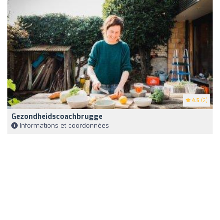
4.5
(2)
Gezondheidscoachbrugge
Informations et coordonnées