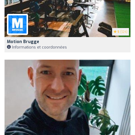
5
(124)
Motion Brugge
Informations et coordonnées