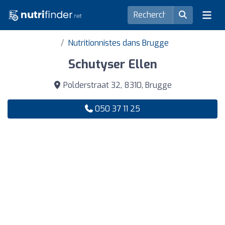
Nutritionnistes dans Brugge
Schutyser Ellen
Polderstraat 32, 8310, Brugge
050 37 11 25